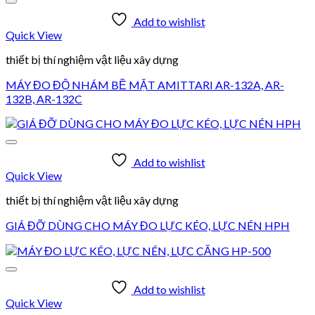
Add to wishlist
Quick View
thiết bị thí nghiệm vật liệu xây dựng
MÁY ĐO ĐỘ NHÁM BỀ MẶT AMITTARI AR-132A, AR-
132B, AR-132C
Add to wishlist
Quick View
thiết bị thí nghiệm vật liệu xây dựng
GIÁ ĐỠ DÙNG CHO MÁY ĐO LỰC KÉO, LỰC NÉN HPH
Add to wishlist
Quick View