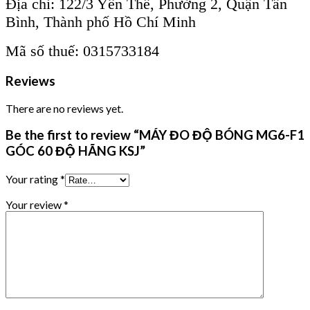
Địa chỉ: 122/3 Yên Thế, Phường 2, Quận Tân
Bình, Thành phố Hồ Chí Minh
Mã số thuế: 0315733184
Reviews
There are no reviews yet.
Be the first to review “MÁY ĐO ĐỘ BÓNG MG6-F1
GÓC 60 ĐỘ HÃNG KSJ”
Your rating
*
Your review
*