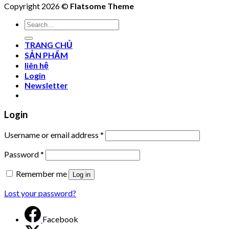
Copyright 2026 ©
Flatsome Theme
Search
for:
TRANG CHỦ
SẢN PHẨM
liên hệ
Login
Newsletter
Login
Username or email address
*
Password
*
Remember me
Log in
Lost your password?
Facebook