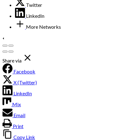
Twitter
LinkedIn
More Networks
Share via
Facebook
X (Twitter)
LinkedIn
Mix
Email
Print
Copy Link