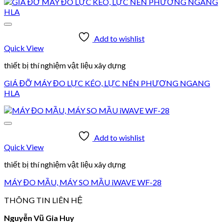
Add to wishlist
Quick View
thiết bị thí nghiệm vật liệu xây dựng
GIÁ ĐỠ MÁY ĐO LỰC KÉO, LỰC NÉN PHƯƠNG NGANG
HLA
Add to wishlist
Quick View
thiết bị thí nghiệm vật liệu xây dựng
MÁY ĐO MẦU, MÁY SO MẦU iWAVE WF-28
THÔNG TIN LIÊN HỆ
Nguyễn Vũ Gia Huy