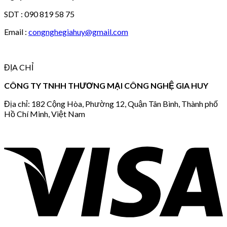
SDT : 090 819 58 75
Email :
congnghegiahuy@gmail.com
ĐỊA CHỈ
CÔNG TY TNHH THƯƠNG MẠI CÔNG NGHỆ GIA HUY
Địa chỉ: 182 Cộng Hòa, Phường 12, Quận Tân Bình, Thành phố
Hồ Chí Minh, Việt Nam