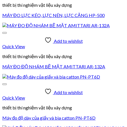
thiết bị thí nghiệm vật liệu xây dựng
MÁY ĐO LỰC KÉO, LỰC NÉN, LỰC CĂNG HP-500
Add to wishlist
Quick View
thiết bị thí nghiệm vật liệu xây dựng
MÁY ĐO ĐỘ NHÁM BỀ MẶT AMITTARI AR-132A
Add to wishlist
Quick View
thiết bị thí nghiệm vật liệu xây dựng
Máy đo độ dày của giấy và bìa catton PN-PT6D