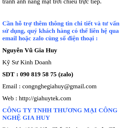
tránh ánh n
ắng mặt trời chiếu trực tiếp.
Cần hỗ trợ thêm thông tin chi tiết và tư vấn
sử dụng, quý khách hàng có thể liên hệ qua
email hoặc zalo cùng số điện thoại :
Nguyễn Vũ Gia Huy
Kỹ Sư Kinh Doanh
SDT : 090 819 58 75 (zalo)
Email : congnghegiahuy@gmail.com
Web : http://giahuytek.com
CÔNG TY TNHH THƯƠNG MẠI CÔNG
NGHỆ GIA HUY