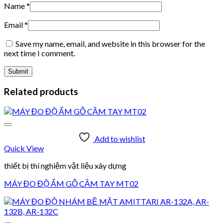
Name
*
Email
*
Save my name, email, and website in this browser for the
next time I comment.
Related products
Add to wishlist
Quick View
thiết bị thí nghiệm vật liệu xây dựng
MÁY ĐO ĐỘ ẨM GỖ CẦM TAY MT02