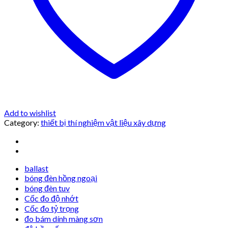
Add to wishlist
Category:
thiết bị thí nghiệm vật liệu xây dựng
ballast
bóng đèn hồng ngoại
bóng đèn tuv
Cốc đo độ nhớt
Cốc đo tỷ trọng
đo bám dính màng sơn