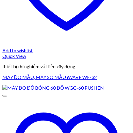
Add to wishlist
Quick View
thiết bị thí nghiệm vật liệu xây dựng
MÁY ĐO MẦU, MÁY SO MẦU iWAVE WF-32