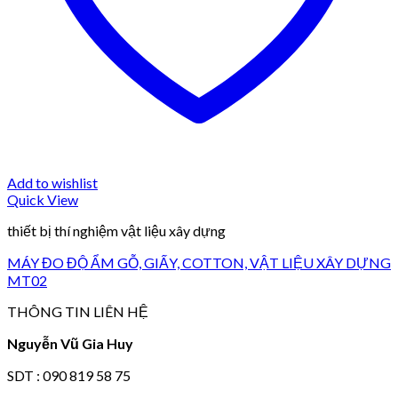
Add to wishlist
Quick View
thiết bị thí nghiệm vật liệu xây dựng
MÁY ĐO ĐỘ ẨM GỖ, GIẤY, COTTON, VẬT LIỆU XÂY DỰNG
MT02
THÔNG TIN LIÊN HỆ
Nguyễn Vũ Gia Huy
SDT : 090 819 58 75