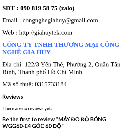
SDT : 090 819 58 75 (zalo)
Email : congnghegiahuy@gmail.com
Web : http://giahuytek.com
CÔNG TY TNHH THƯƠNG MẠI CÔNG
NGHỆ GIA HUY
Địa chỉ: 122/3 Yên Thế, Phường 2, Quận Tân
Bình, Thành phố Hồ Chí Minh
Mã số thuế: 0315733184
Reviews
There are no reviews yet.
Be the first to review “MÁY ĐO ĐỘ BÓNG
WGG60-E4 GÓC 60 ĐỘ”