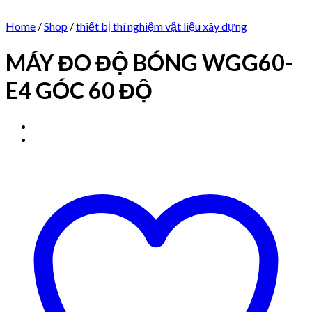
Home
/
Shop
/
thiết bị thí nghiệm vật liệu xây dựng
MÁY ĐO ĐỘ BÓNG WGG60-
E4 GÓC 60 ĐỘ