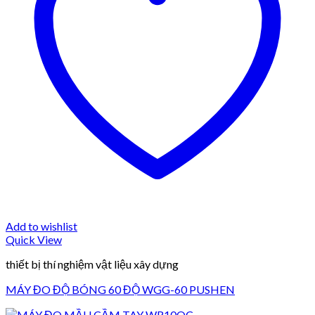
Add to wishlist
Quick View
thiết bị thí nghiệm vật liệu xây dựng
MÁY ĐO ĐỘ BÓNG 60 ĐỘ WGG-60 PUSHEN