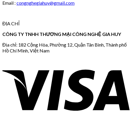
Email :
congnghegiahuy@gmail.com
ĐỊA CHỈ
CÔNG TY TNHH THƯƠNG MẠI CÔNG NGHỆ GIA HUY
Địa chỉ: 182 Cộng Hòa, Phường 12, Quận Tân Bình, Thành phố
Hồ Chí Minh, Việt Nam