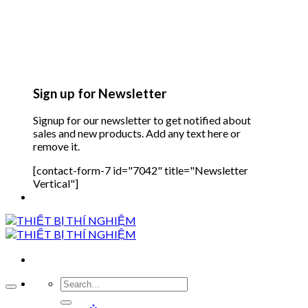
Sign up for Newsletter
Signup for our newsletter to get notified about
sales and new products. Add any text here or
remove it.
[contact-form-7 id="7042" title="Newsletter
Vertical"]
Search
for: