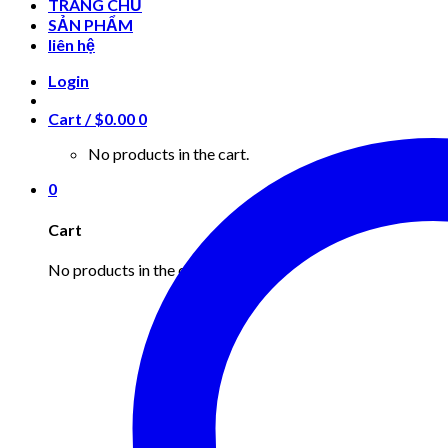
TRANG CHỦ
SẢN PHẨM
liên hệ
Login
Cart /
$
0.00
0
No products in the cart.
0
Cart
No products in the cart.