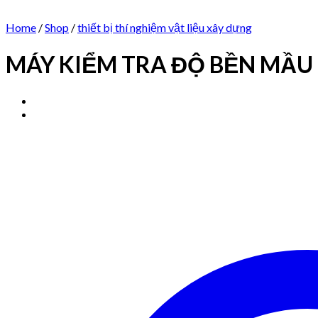
Home
/
Shop
/
thiết bị thí nghiệm vật liệu xây dựng
MÁY KIỂM TRA ĐỘ BỀN MẦU 