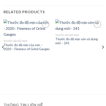
RELATED PRODUCTS
THƯỚC ĐO ĐỘ MỊN
Thước đo độ mịn sơn và dung
Add to
Add to
THƯỚC ĐO ĐỘ MỊN
môi – 241
wishlist
wishlist
Thước đo độ mịn của sơn –
2020 – Fineness of Grind Gauges
THÔNG TIN LIÊN HỆ