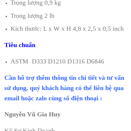
Trọng lượng 0,9 kg
Trọng lượng 2 lb
Kích thước: L x W x H 4,8 x 2,5 x 0,5 inch
Tiêu chuẩn
ASTM D333 D1210 D1316 D6846
Cần hỗ trợ thêm thông tin chi tiết và tư vấn
sử dụng, quý khách hàng có thể liên hệ qua
email hoặc zalo cùng số điện thoại :
Nguyễn Vũ Gia Huy
Kỹ Sư Kinh Doanh