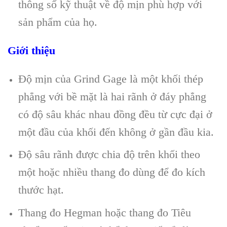
thông số kỹ thuật về độ mịn phù hợp với
sản phẩm của họ.
Giới thiệu
Độ mịn của Grind Gage là một khối thép
phẳng với bề mặt là hai rãnh ở đáy phẳng
có độ sâu khác nhau đồng đều từ cực đại ở
một đầu của khối đến không ở gần đầu kia.
Độ sâu rãnh được chia độ trên khối theo
một hoặc nhiều thang đo dùng để đo kích
thước hạt.
Thang đo Hegman hoặc thang đo Tiêu