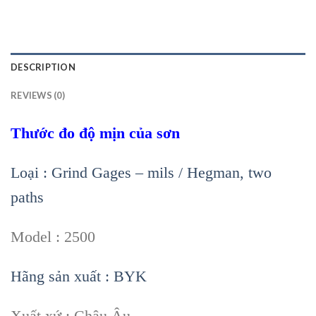
DESCRIPTION
REVIEWS (0)
Thước đo độ mịn của sơn
Loại : Grind Gages – mils / Hegman, two
paths
Model : 2500
Hãng sản xuất : BYK
Xuất xứ : Châu Âu