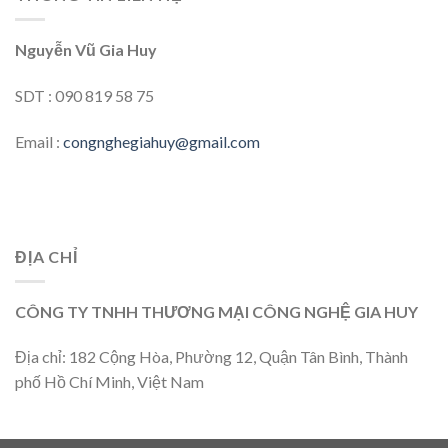
Nguyễn Vũ Gia Huy
SDT : 090 819 58 75
Email :
congnghegiahuy@gmail.com
ĐỊA CHỈ
CÔNG TY TNHH THƯƠNG MẠI CÔNG NGHỆ GIA HUY
Địa chỉ: 182 Cộng Hòa, Phường 12, Quận Tân Bình, Thành
phố Hồ Chí Minh, Việt Nam