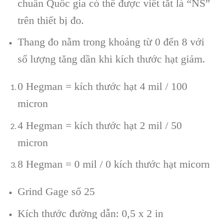
chuẩn Quốc gia có thể được viết tắt là “NS”
trên thiết bị đo.
Thang đo nằm trong khoảng từ 0 đến 8 với
số lượng tăng dần khi kích thước hạt giảm.
0 Hegman = kích thước hạt 4 mil / 100
micron
4 Hegman = kích thước hạt 2 mil / 50
micron
8 Hegman = 0 mil / 0 kích thước hạt micorn
Grind Gage số 25
Kích thước đường dẫn: 0,5 x 2 in