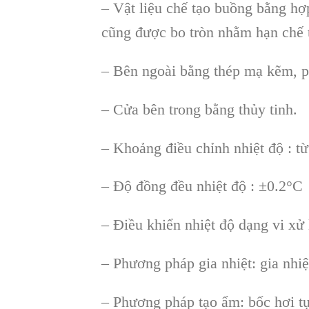
– Vật liệu chế tạo buồng bằng h
cũng được bo tròn nhằm hạn chế t
– Bên ngoài bằng thép mạ kẽm, ph
– Cửa bên trong bằng thủy tinh.
– Khoảng điều chỉnh nhiệt độ : t
– Độ đồng đều nhiệt độ : ±0.2°C 
– Điều khiển nhiệt độ dạng vi xử 
– Phương pháp gia nhiệt: gia nhiệ
– Phương pháp tạo ẩm: bốc hơi tự