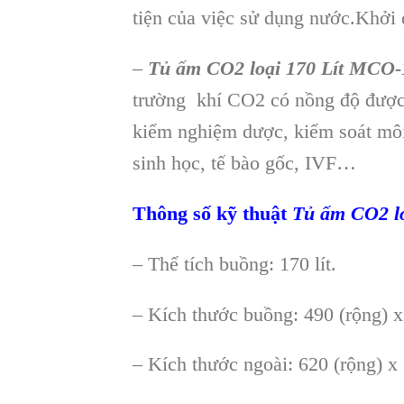
tiện của việc sử dụng nước.Khởi 
–
Tủ ấm CO2 loại 170 Lít MCO
trường khí CO2 có nồng độ được k
kiểm nghiệm dược, kiểm soát môi 
sinh học, tế bào gốc, IVF…
Thông số kỹ thuật
Tủ ấm CO2 l
– Thể tích buồng: 170 lít.
– Kích thước buồng: 490 (rộng) x
– Kích thước ngoài: 620 (rộng) x