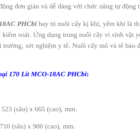
động đơn giản và dễ dàng với chức năng tự động t
-18AC PHCbi
hay tủ nuôi cấy kị khí, yếm khí là th
iểm soát. Ứng dụng trong nuôi cấy vi sinh vật yê
trường, xét nghiệm y tế. Nuôi cấy mô và tế bào 
oại 170 Lít MCO-18AC PHCbi
:
 523 (sâu) x 665 (cao), mm.
 710 (sâu) x 900 (cao), mm.