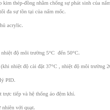
ợp kim thép-đồng nhằm chống sự phát sinh của nấm
ối đa sự tồn tại của nấm mốc.
ủ acrylic.
ừ nhiệt độ môi trường 5°C đến 50°C.
(khi nhiệt độ cài đặt 37°C , nhiệt độ môi trường 2
lý PID.
t trực tiếp và hệ thống áo đệm khí.
 nhiên với quạt.