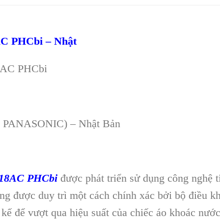
AC
PHCbi – Nhật
8AC
PHCbi
, PANASONIC) – Nhật Bản
-18AC PHCbi
được phát triển sử dụng công nghệ t
ng được duy trì một cách chính xác bởi bộ điều k
t kế để vượt qua hiệu suất của chiếc áo khoác nước