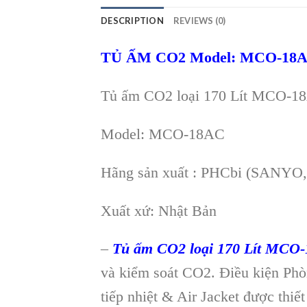
DESCRIPTION
REVIEWS (0)
TỦ ẤM CO2
Model:
MCO-18
Tủ ấm CO2 loại 170 Lít
MCO-1
Model: MCO-18AC
Hãng sản xuất : PHCbi (SANYO
Xuất xứ: Nhật Bản
–
Tủ ấm CO2 loại 170 Lít MCO
và kiểm soát CO2. Điều kiện Phò
tiếp nhiệt & Air Jacket được thiế