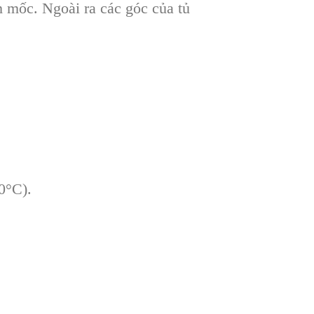
 mốc. Ngoài ra các góc của tủ
0°C).