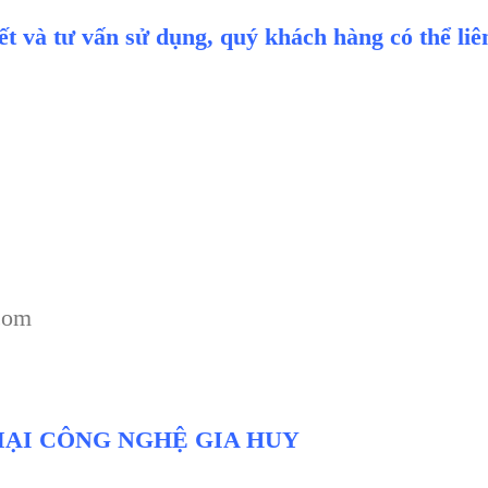
iết và tư vấn sử dụng, quý khách hàng có thể li
com
ẠI CÔNG NGHỆ GIA HUY