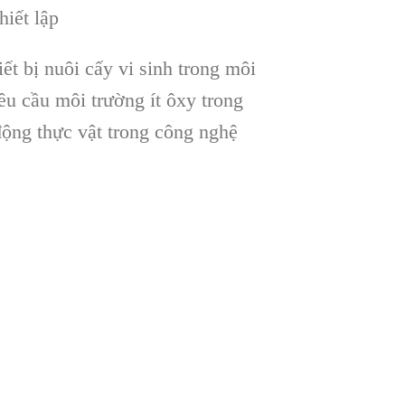
hiết lập
iết bị nuôi cấy vi sinh trong môi
u cầu môi trường ít ôxy trong
động thực vật trong công nghệ