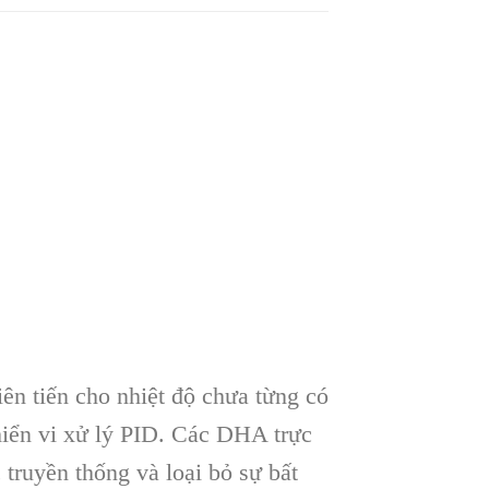
iên tiến cho nhiệt độ chưa từng có
hiển vi xử lý PID. Các DHA trực
 truyền thống và loại bỏ sự bất