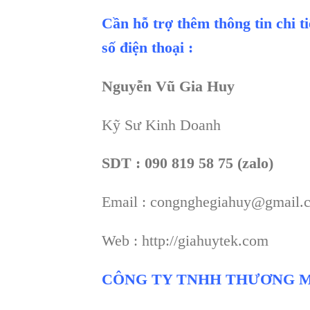
Cần hỗ trợ thêm thông tin chi t
số điện thoại :
Nguyễn Vũ Gia Huy
Kỹ Sư Kinh Doanh
SDT : 090 819 58 75 (zalo)
Email : congnghegiahuy@gmail.
Web : http://giahuytek.com
CÔNG TY TNHH THƯƠNG M