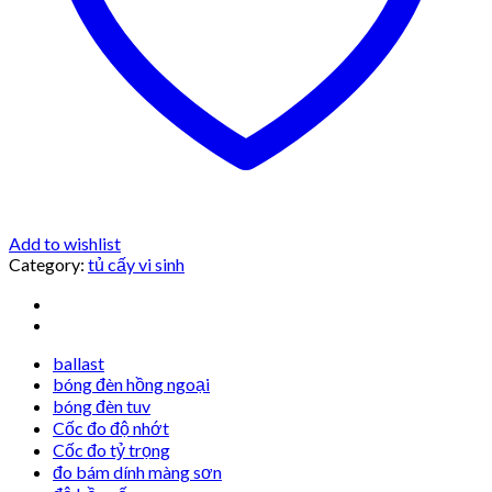
Add to wishlist
Category:
tủ cấy vi sinh
ballast
bóng đèn hồng ngoại
bóng đèn tuv
Cốc đo độ nhớt
Cốc đo tỷ trọng
đo bám dính màng sơn