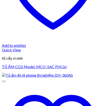
Add to wishlist
Quick View
tủ cấy vi sinh
TỦ ẤM CO2 Model: MCO-5AC PHCbi