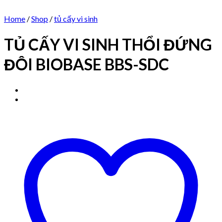
Home
/
Shop
/
tủ cấy vi sinh
TỦ CẤY VI SINH THỔI ĐỨNG
ĐÔI BIOBASE BBS-SDC