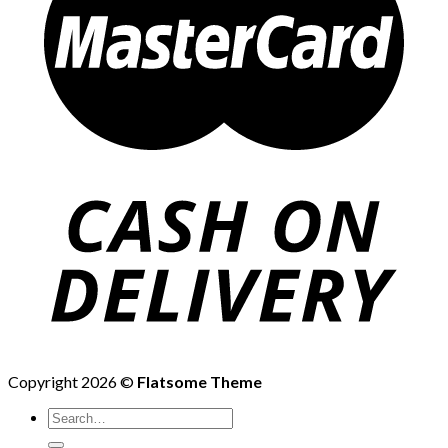
Copyright 2026 ©
Flatsome Theme
Search
for: