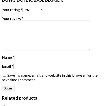
ĐỨNG ĐÔI BIOBASE BBS-SDC”
Your rating
*
Your review
*
Name
*
Email
*
Save my name, email, and website in this browser for the
next time I comment.
Related products