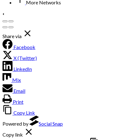
More Networks
Share via
Facebook
X (Twitter)
LinkedIn
Mix
Email
Print
Copy Link
Powered by
Social Snap
Copy link