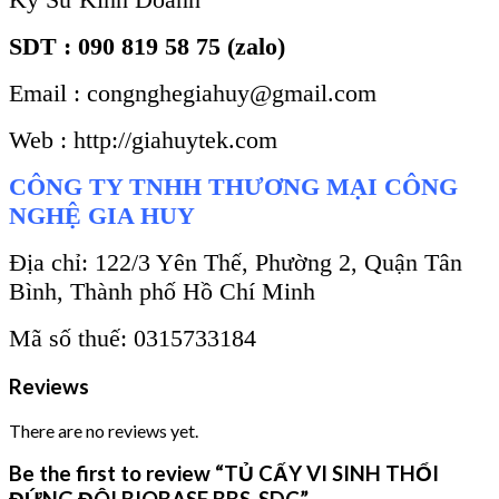
SDT : 090 819 58 75 (zalo)
Email : congnghegiahuy@gmail.com
Web : http://giahuytek.com
CÔNG TY TNHH THƯƠNG MẠI CÔNG
NGHỆ GIA HUY
Địa chỉ: 122/3 Yên Thế, Phường 2, Quận Tân
Bình, Thành phố Hồ Chí Minh
Mã số thuế: 0315733184
Reviews
There are no reviews yet.
Be the first to review “TỦ CẤY VI SINH THỔI