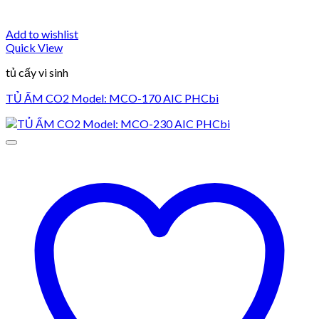
Add to wishlist
Quick View
tủ cấy vi sinh
TỦ ẤM CO2 Model: MCO-170 AIC PHCbi