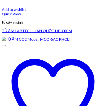
Add to wishlist
Quick View
tủ cấy vi sinh
TỦ ẤM LABTECH HÀN QUỐC LIB-080M