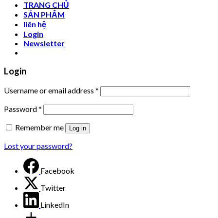
TRANG CHỦ
SẢN PHẨM
liên hệ
Login
Newsletter
Login
Username or email address
*
Password
*
Remember me
Log in
Lost your password?
Facebook
Twitter
LinkedIn