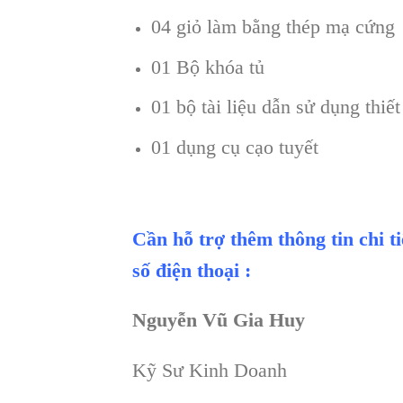
04 giỏ làm bằng thép mạ cứng
01 Bộ khóa tủ
01 bộ tài liệu dẫn sử dụng thiết
01 dụng cụ cạo tuyết
Cần hỗ trợ thêm thông tin chi t
số điện thoại :
Nguyễn Vũ Gia Huy
Kỹ Sư Kinh Doanh