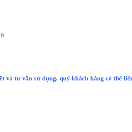
 bị
iết và tư vấn sử dụng, quý khách hàng có thể li