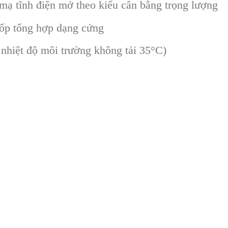
mạ tĩnh điện mở theo kiểu cân bằng trọng lượng
xốp tổng hợp dạng cứng
nhiệt độ môi trường không tải 35°C)