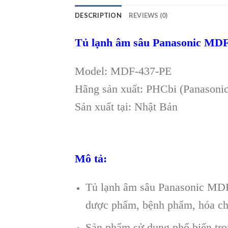
DESCRIPTION
REVIEWS (0)
Tủ lạnh âm sâu Panasonic MDF
Model: MDF-437-PE
Hãng sản xuất: PHCbi (Panasonic
Sản xuất tại: Nhật Bản
Mô tả:
Tủ lạnh âm sâu Panasonic MDF-4
dược phẩm, bệnh phẩm, hóa c
Sản phẩm sử dụng phổ biến tro