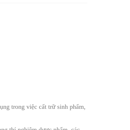
ng trong việc cất trữ sinh phẩm,
hòng thí nghiệm dược phẩm, các