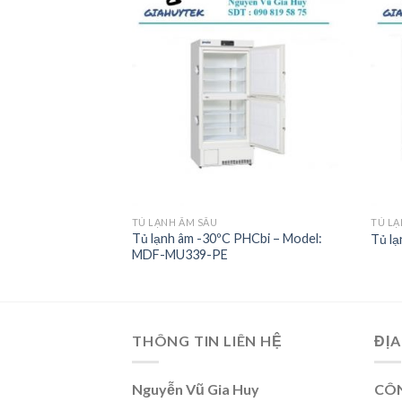
Add to
Add to
wishlist
wishlist
TỦ LẠNH ÂM SÂU
TỦ LẠ
Tủ lạnh âm -30ºC PHCbi – Model:
30º MDF-237-PE
Tủ l
MDF-MU339-PE
THÔNG TIN LIÊN HỆ
ĐỊA
Nguyễn Vũ Gia Huy
CÔN