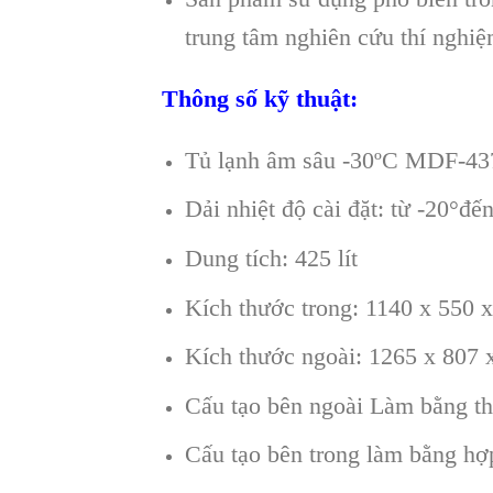
trung tâm nghiên cứu thí nghi
Thông số kỹ thuật:
Tủ lạnh âm sâu -30ºC MDF-43
Dải nhiệt độ cài đặt: từ -20°đế
Dung tích: 425 lít
Kích thước trong: 1140 x 550 
Kích thước ngoài: 1265 x 807
Cấu tạo bên ngoài Làm bằng th
Cấu tạo bên trong làm bằng hợ