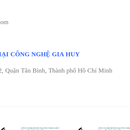
com
ẠI CÔNG NGHỆ GIA HUY
 2, Quận Tân Bình, Thành phố Hồ Chí Minh