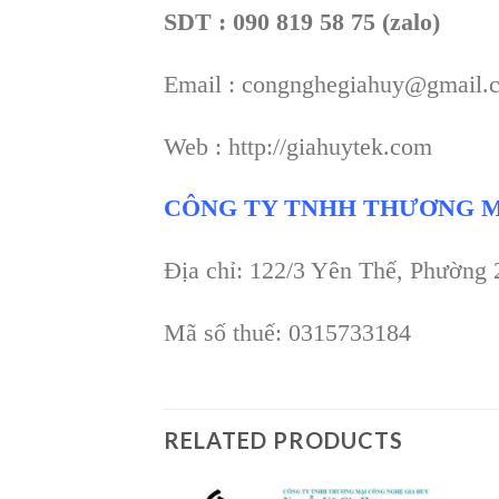
SDT : 090 819 58 75 (zalo)
Email : congnghegiahuy@gmail.
Web : http://giahuytek.com
CÔNG TY TNHH THƯƠNG M
Địa chỉ: 122/3 Yên Thế, Phường
Mã số thuế: 0315733184
RELATED PRODUCTS