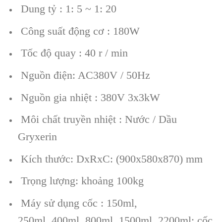
Dung tỷ : 1: 5 ~ 1: 20
Công suất động cơ : 180W
Tốc độ quay : 40 r / min
Nguồn điện: AC380V / 50Hz
Nguồn gia nhiệt : 380V 3x3kW
Môi chất truyền nhiệt : Nước / Dầu
Gryxerin
Kích thước: DxRxC: (900x580x870) mm
Trọng lượng: khoảng 100kg
Máy sử dụng cốc : 150ml,
250ml, 400ml, 800ml, 1500ml, 2200ml; cốc