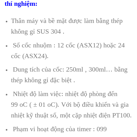
thí nghiệm:
Thân máy và bề mặt được làm bằng thép
không gỉ SUS 304 .
Số cốc nhuộm : 12 cốc (ASX12) hoặc 24
cốc (ASX24).
Dung tích của cốc: 250ml , 300ml… bằng
thép không gỉ đặc biệt .
Nhiệt độ làm việc: nhiệt độ phòng đến
99 oC ( ± 01 oC). Với bộ điều khiển và gia
nhiệt kỹ thuật số, một cặp nhiệt điện PT100.
Phạm vi hoạt động của timer : 099