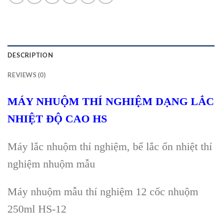
DESCRIPTION
REVIEWS (0)
MÁY NHUỘM THÍ NGHIỆM DẠNG LẮC
NHIỆT ĐỘ CAO HS
Máy lắc nhuộm thí nghiệm, bể lắc ổn nhiệt thí
nghiệm nhuộm mẫu
Máy nhuộm mẫu thí nghiệm 12 cốc nhuộm
250ml HS-12