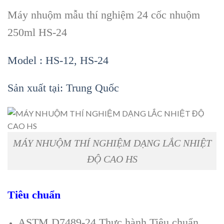
Máy nhuộm mẫu thí nghiệm 24 cốc nhuộm
250ml HS-24
Model : HS-12, HS-24
Sản xuất tại: Trung Qu
ốc
MÁY NHUỘM THÍ NGHIỆM DẠNG LẮC NHIỆT
ĐỘ CAO HS
Tiêu chuẩn
ASTM D7489-24 Thực hành Tiêu chuẩn