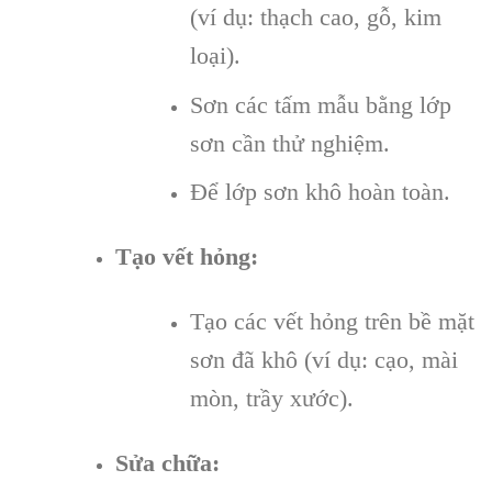
(ví dụ: thạch cao, gỗ, kim
loại).
Sơn các tấm mẫu bằng lớp
sơn cần thử nghiệm.
Để lớp sơn khô hoàn toàn.
Tạo vết hỏng:
Tạo các vết hỏng trên bề mặt
sơn đã khô (ví dụ: cạo, mài
mòn, trầy xước).
Sửa chữa: