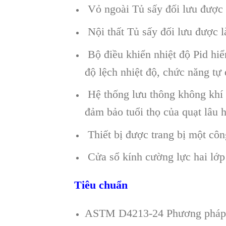
Vỏ ngoài Tủ sấy đối lưu được l
Nội thất Tủ sấy đối lưu được 
Bộ điều khiển nhiệt độ Pid hiển
độ lệch nhiệt độ, chức năng tự 
Hệ thống lưu thông không khí 
đảm bảo tuổi thọ của quạt lâu 
Thiết bị được trang bị một công 
Cửa sổ kính cường lực hai lớp 
Tiêu chuẩn
ASTM D4213-24 Phương pháp 