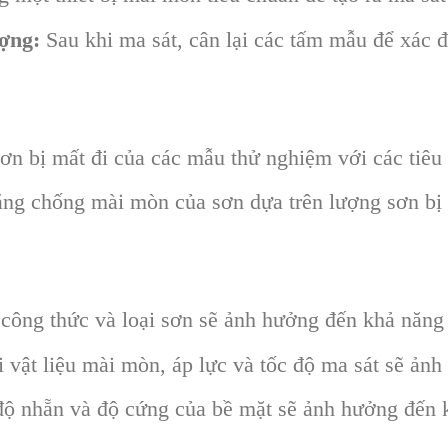
ợng:
Sau khi ma sát, cân lại các tấm mẫu để xác đ
ơn bị mất đi của các mẫu thử nghiệm với các tiêu
ng chống mài mòn của sơn dựa trên lượng sơn bị 
công thức và loại sơn sẽ ảnh hưởng đến khả năn
 vật liệu mài mòn, áp lực và tốc độ ma sát sẽ ản
 độ nhẵn và độ cứng của bề mặt sẽ ảnh hưởng đến 