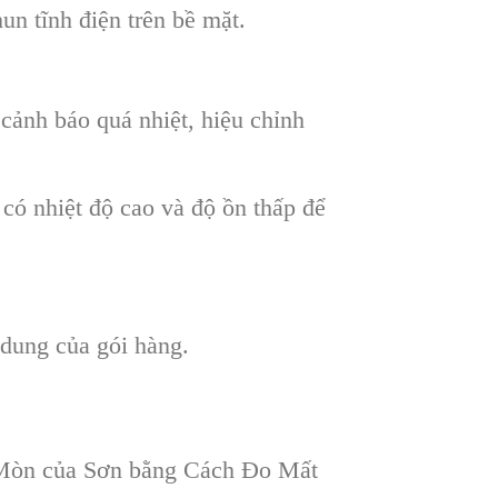
n tĩnh điện trên bề mặt.
 cảnh báo quá nhiệt, hiệu chỉnh
có nhiệt độ cao và độ ồn thấp để
 dung của gói hàng.
Mòn của Sơn bằng Cách Đo Mất