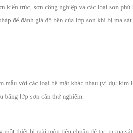
n kiến trúc, sơn công nghiệp và các loại sơn phủ 
áp để đánh giá độ bền của lớp sơn khi bị ma sát 
m mẫu với các loại bề mặt khác nhau (ví dụ: kim l
u bằng lớp sơn cần thử nghiệm.
 một thiết bị mài mòn tiêu chuẩn để tạo ra ma sát