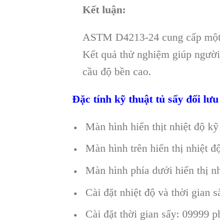
Kết luận:
ASTM D4213-24 cung cấp một p
Kết quả thử nghiệm giúp người
cầu độ bền cao.
Đặc tính kỹ thuật tủ sấy đối l
Màn hình hiển thịt nhiệt độ kỹ
Màn hình trên hiển thị nhiệt độ
Màn hình phía dưới hiển thị nh
Cài đặt nhiệt độ và thời gian 
Cài đặt thời gian sấy: 09999 p