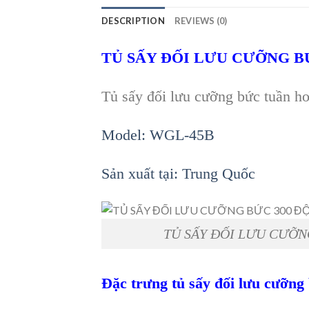
DESCRIPTION
REVIEWS (0)
TỦ SẤY ĐỐI LƯU CƯỠNG BỨ
Tủ sấy đối lưu cưỡng bức tuần 
Model: WGL-45B
Sản xuất tại: Trung Quốc
TỦ SẤY ĐỐI LƯU CƯỠN
Đặc trưng tủ sấy đối lưu cưỡn