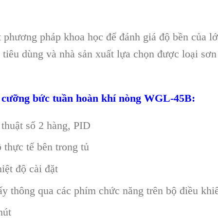
hương pháp khoa học để đánh giá độ bền của lớp 
 tiêu dùng và nhà sản xuất lựa chọn được loại sơ
ưu cưỡng bức tuần hoàn khí nòng WGL-45B:
 thuật số 2 hàng, PID
 thực tế bên trong tủ
iệt độ cài đặt
sấy thông qua các phím chức năng trên bộ điều khi
hút