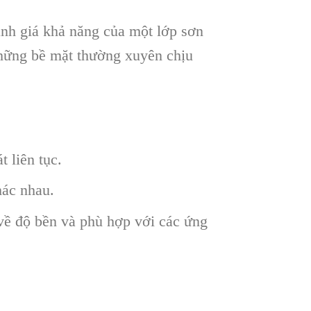
h giá khả năng của một lớp sơn
 những bề mặt thường xuyên chịu
 liên tục.
hác nhau.
ề độ bền và phù hợp với các ứng