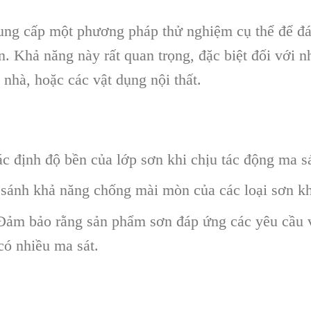
g cấp một phương pháp thử nghiệm cụ thể để đán
n. Khả năng này rất quan trọng, đặc biệt đối với
 nhà, hoặc các vật dụng nội thất.
 định độ bền của lớp sơn khi chịu tác động ma sát
sánh khả năng chống mài mòn của các loại sơn k
ảm bảo rằng sản phẩm sơn đáp ứng các yêu cầu v
có nhiều ma sát.