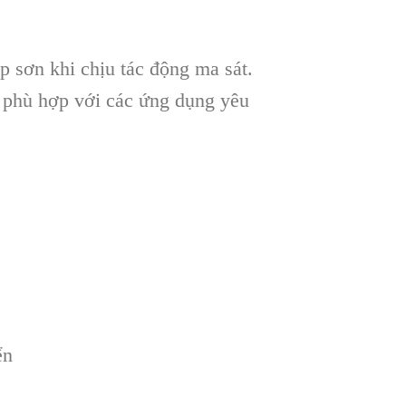
sơn khi chịu tác động ma sát.
n phù hợp với các ứng dụng yêu
ển