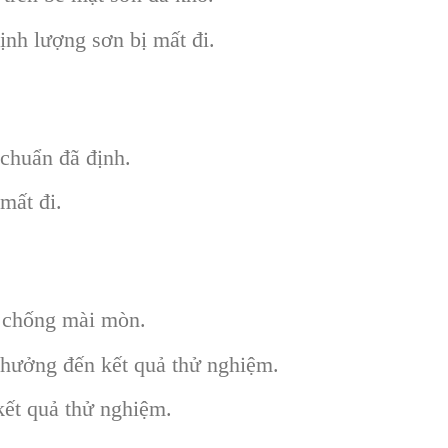
ịnh lượng sơn bị mất đi.
 chuẩn đã định.
mất đi.
g chống mài mòn.
h hưởng đến kết quả thử nghiệm.
kết quả thử nghiệm.