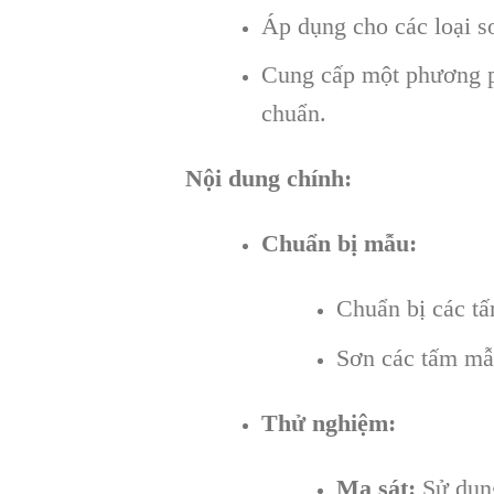
Áp dụng cho các loại sơ
Cung cấp một phương ph
chuẩn.
Nội dung chính:
Chuẩn bị mẫu:
Chuẩn bị các tấ
Sơn các tấm mẫ
Thử nghiệm:
Ma sát:
Sử dụng