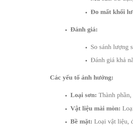
Đo mất khối lư
Đánh giá:
So sánh lượng s
Đánh giá khả nă
Các yếu tố ảnh hưởng:
Loại sơn:
Thành phần, 
Vật liệu mài mòn:
Loại
Bề mặt:
Loại vật liệu,