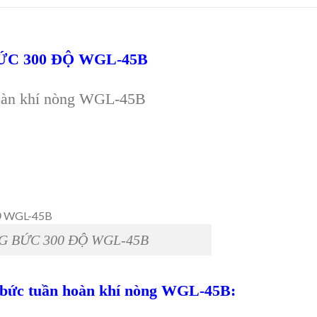
C 300 ĐỘ WGL-45B
hoàn khí nòng WGL-45B
G BỨC 300 ĐỘ WGL-45B
g bức tuần hoàn khí nòng WGL-45B: