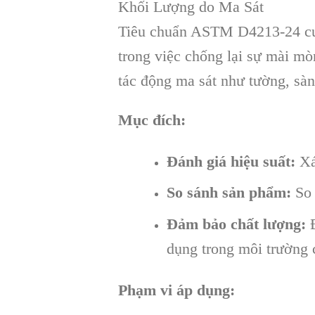
Khối Lượng do Ma Sát
Tiêu chuẩn ASTM D4213-24 cun
trong việc chống lại sự mài mò
tác động ma sát như tường, sàn
Mục đích:
Đánh giá hiệu suất:
Xác
So sánh sản phẩm:
So 
Đảm bảo chất lượng:
Đ
dụng trong môi trường 
Phạm vi áp dụng: