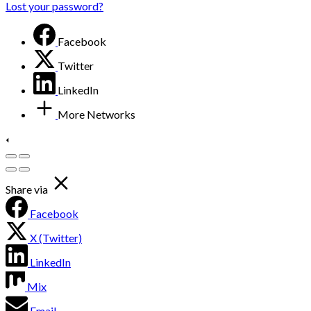
Lost your password?
Facebook
Twitter
LinkedIn
More Networks
Share via
Facebook
X (Twitter)
LinkedIn
Mix
Email