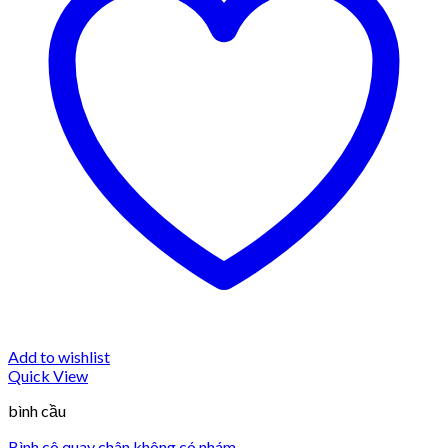
Add to wishlist
Quick View
bình cầu
Bình cô quay chân không có nhám