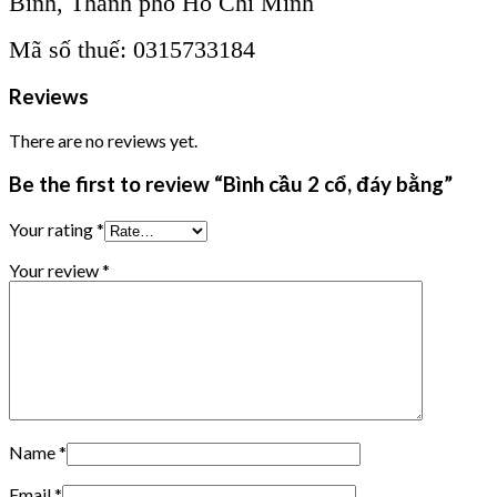
Bình, Thành phố Hồ Chí Minh
Mã số thuế: 0315733184
Reviews
There are no reviews yet.
Be the first to review “Bình cầu 2 cổ, đáy bằng”
Your rating
*
Your review
*
Name
*
Email
*