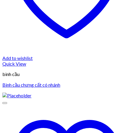
Add to wishlist
Quick View
bình cầu
Bình cầu chưng cất có nhánh