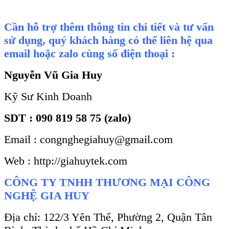
Cần hỗ trợ thêm thông tin chi tiết và tư vấn
sử dụng, quý khách hàng có thể liên hệ qua
email hoặc zalo cùng số điện thoại :
Nguyễn Vũ Gia Huy
Kỹ Sư Kinh Doanh
SDT : 090 819 58 75 (zalo)
Email : congnghegiahuy@gmail.com
Web : http://giahuytek.com
CÔNG TY TNHH THƯƠNG MẠI CÔNG
NGHỆ GIA HUY
Địa chỉ: 122/3 Yên Thế, Phường 2, Quận Tân