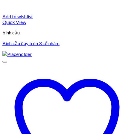
Add to wishlist
Quick View
bình cầu
Bình cầu đáy tròn 3 cổ nhám