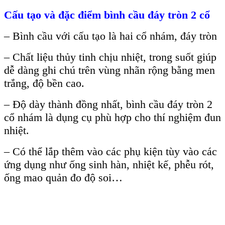
Cấu tạo và đặc điểm bình cầu đáy tròn 2 cổ
– Bình cầu với cấu tạo là hai cổ nhám, đáy tròn
– Chất liệu thủy tinh chịu nhiệt, trong suốt giúp
dễ dàng ghi chú trên vùng nhãn rộng bằng men
trắng, độ bền cao.
– Độ dày thành đồng nhất, bình cầu đáy tròn 2
cổ nhám là dụng cụ phù hợp cho thí nghiệm đun
nhiệt.
– Có thể lắp thêm vào các phụ kiện tùy vào các
ứng dụng như ống sinh hàn, nhiệt kế, phễu rót,
ống mao quản đo độ soi…