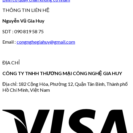
THÔNG TIN LIÊN HỆ
Nguyễn Vũ Gia Huy
SDT : 090 819 58 75
Email :
congnghegiahuy@gmail.com
ĐỊA CHỈ
CÔNG TY TNHH THƯƠNG MẠI CÔNG NGHỆ GIA HUY
Địa chỉ: 182 Cộng Hòa, Phường 12, Quận Tân Bình, Thành phố
Hồ Chí Minh, Việt Nam