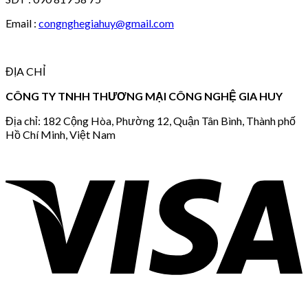
Email :
congnghegiahuy@gmail.com
ĐỊA CHỈ
CÔNG TY TNHH THƯƠNG MẠI CÔNG NGHỆ GIA HUY
Địa chỉ: 182 Cộng Hòa, Phường 12, Quận Tân Bình, Thành phố
Hồ Chí Minh, Việt Nam