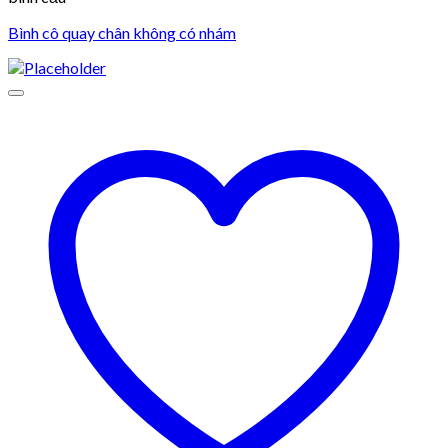
Bình cô quay chân không có nhám