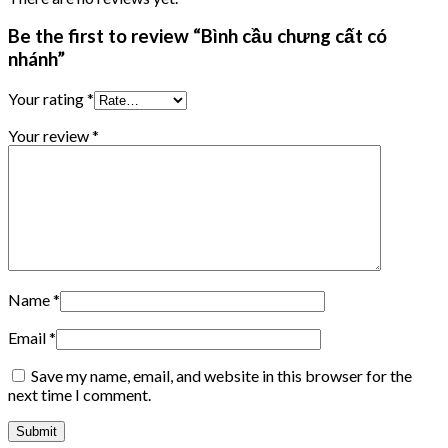
Be the first to review “Bình cầu chưng cất có
nhánh”
Your rating
*
Your review
*
Name
*
Email
*
Save my name, email, and website in this browser for the
next time I comment.