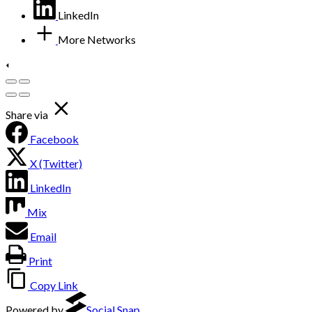
LinkedIn
More Networks
Share via
Facebook
X (Twitter)
LinkedIn
Mix
Email
Print
Copy Link
Powered by
Social Snap