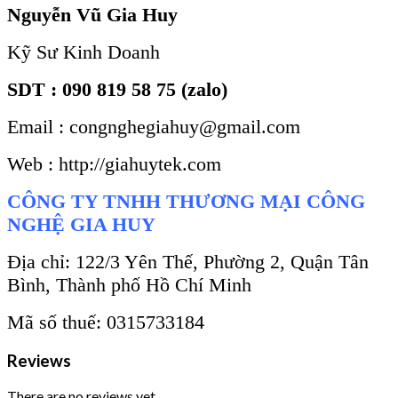
Nguyễn Vũ Gia Huy
Kỹ Sư Kinh Doanh
SDT : 090 819 58 75 (zalo)
Email : congnghegiahuy@gmail.com
Web : http://giahuytek.com
CÔNG TY TNHH THƯƠNG MẠI CÔNG
NGHỆ GIA HUY
Địa chỉ: 122/3 Yên Thế, Phường 2, Quận Tân
Bình, Thành phố Hồ Chí Minh
Mã số thuế: 0315733184
Reviews
There are no reviews yet.