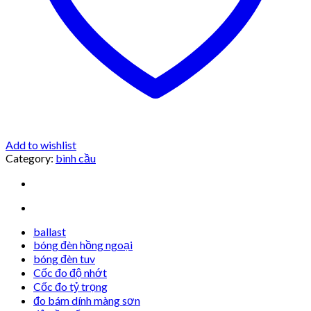
Add to wishlist
Category:
bình cầu
ballast
bóng đèn hồng ngoại
bóng đèn tuv
Cốc đo độ nhớt
Cốc đo tỷ trọng
đo bám dính màng sơn