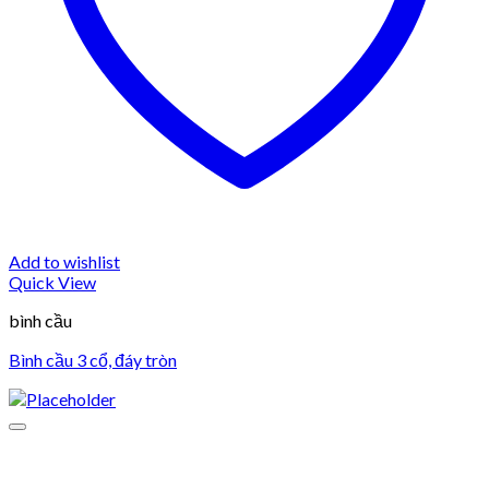
Add to wishlist
Quick View
bình cầu
Bình cầu 3 cổ, đáy tròn