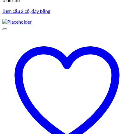
bình cầu
Bình cầu 2 cổ, đáy bằng