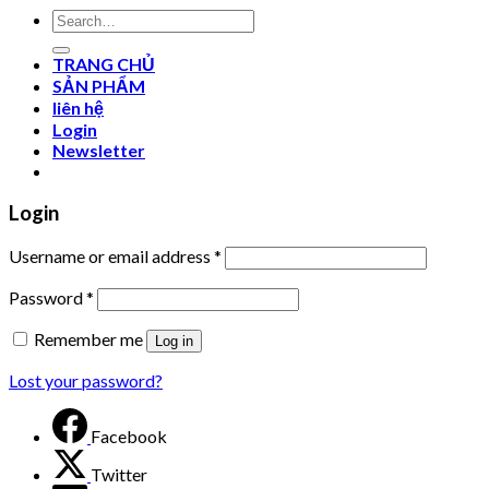
Search
for:
TRANG CHỦ
SẢN PHẨM
liên hệ
Login
Newsletter
Login
Username or email address
*
Password
*
Remember me
Log in
Lost your password?
Facebook
Twitter