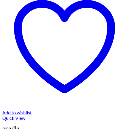
Add to wishlist
Quick View
bình cầu