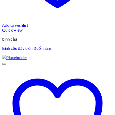
Add to wishlist
Quick View
bình cầu
Bình cầu đáy tròn 3 cổ nhám