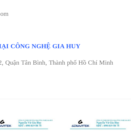
com
ẠI CÔNG NGHỆ GIA HUY
 2, Quận Tân Bình, Thành phố Hồ Chí Minh