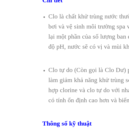
Chi tiết
Clo là chất khử trùng nước th
bơi và vệ sinh môi trường spa 
lại một phần của số lượng ban 
độ pH, nước sẽ có vị và mùi kh
Clo tự do (Còn gọi là Clo Dư) 
làm giảm khả năng khử trùng so
hợp clorine và clo tự do với nh
có tính ổn định cao hơn và biế
Thông số kỹ thuật