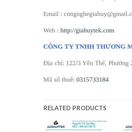
Email : congnghegiahuy@gmail.
Web :
http://giahuytek.com
CÔNG TY TNHH THƯƠNG M
Địa chỉ: 122/3 Yên Thế, Phường
Mã số thuế:
0315733184
RELATED PRODUCTS