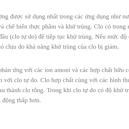
ường được sử dụng nhất trong các ứng dụng như nư
và chế biến thực phẩm và khử trùng. Clo có trong n
đầu (clo tự do) để tiếp tục khử trùng. Nếu mức độ
ó chịu do khả năng khử trùng của clo bị giảm.
phản ứng với các ion amoni và các hợp chất hữu cơ
 với clo tự do. Clo hợp chất cùng với các hình th
au thành clo tổng. Trong khi clo tự do có độ khử t
n động thấp hơn.