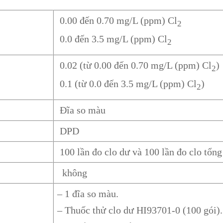
0.00 đến 0.70 mg/L (ppm) Cl
2
0.0 đến 3.5 mg/L (ppm) Cl
2
0.02 (từ 0.00 đến 0.70 mg/L (ppm) Cl
)
2
0.1 (từ 0.0 đến 3.5 mg/L (ppm) Cl
)
2
Đĩa so màu
DPD
100 lần đo clo dư và 100 lần đo clo tổng
không
– 1 đĩa so màu.
– Thuốc thử clo dư HI93701-0 (100 gói).