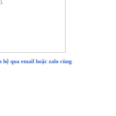
).
ên hệ qua email hoặc zalo cùng