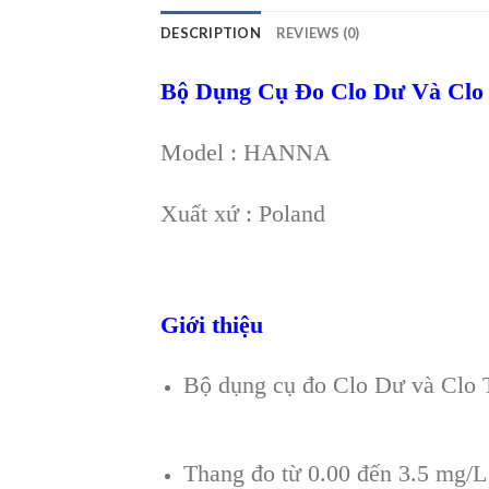
DESCRIPTION
REVIEWS (0)
Bộ Dụng Cụ Đo Clo Dư Và Clo T
Model : HANNA
Xuất xứ : Poland
Giới thiệu
Bộ dụng cụ đo Clo Dư và Clo 
Thang đo từ 0.00 đến 3.5 mg/L