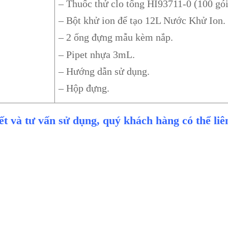
– Thuốc thử clo tổng HI93711-0 (100 gói
– Bột khử ion để tạo 12L Nước Khử Ion.
– 2 ống đựng mẫu kèm nắp.
– Pipet nhựa 3mL.
– Hướng dẫn sử dụng.
– Hộp đựng.
iết và tư vấn sử dụng, quý khách hàng có thể li