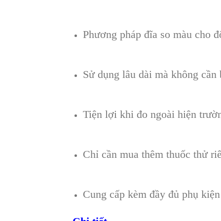
Phương pháp đĩa so màu cho đ
Sử dụng lâu dài mà không cần b
Tiện lợi khi đo ngoài hiện trườ
Chỉ cần mua thêm thuốc thử riê
Cung cấp kèm đầy đủ phụ kiện 