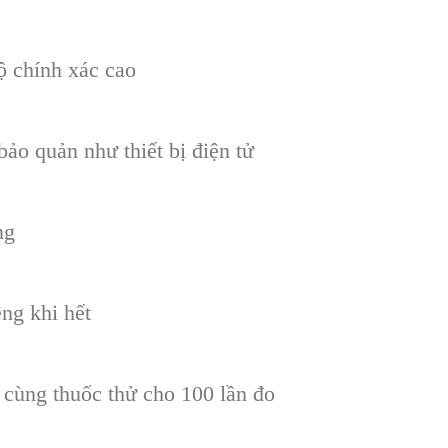
ộ chính xác cao
ảo quản như thiết bị điện tử
ng
ng khi hết
cùng thuốc thử cho 100 lần đo