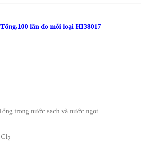
ổng,100 lần đo mỗi loại HI38017
Tổng trong nước sạch và nước ngọt
 Cl
2