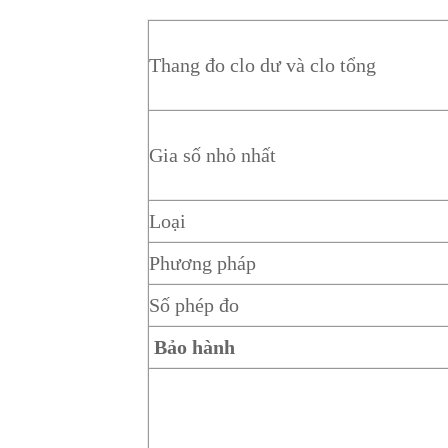
Thang đo clo dư và clo tổng
Gia số nhỏ nhất
Loại
Phương pháp
Số phép đo
Bảo hành