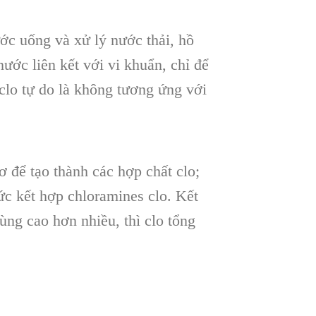
ớc uống và xử lý nước thải, hồ
ước liên kết với vi khuẩn, chỉ để
 clo tự do là không tương ứng với
 để tạo thành các hợp chất clo;
ức kết hợp chloramines clo. Kết
rùng cao hơn nhiều, thì clo tổng