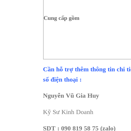
Cung cấp gồm
Cần hỗ trợ thêm thông tin chi t
số điện thoại :
Nguyễn Vũ Gia Huy
Kỹ Sư Kinh Doanh
SDT : 090 819 58 75 (zalo)