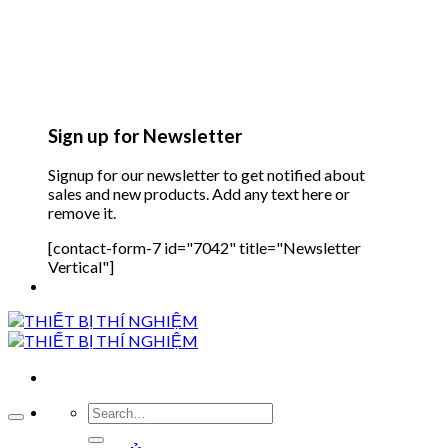
Sign up for Newsletter
Signup for our newsletter to get notified about
sales and new products. Add any text here or
remove it.
[contact-form-7 id="7042" title="Newsletter
Vertical"]
Search
for: