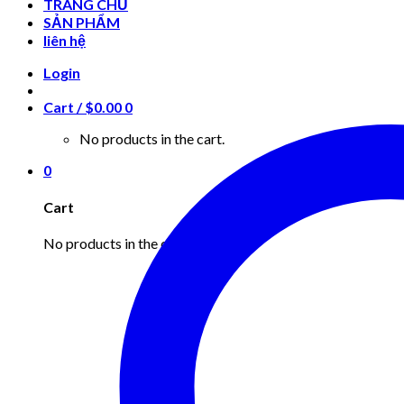
TRANG CHỦ
SẢN PHẨM
liên hệ
Login
Cart /
$
0.00
0
No products in the cart.
0
Cart
No products in the cart.