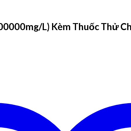
100000mg/L) Kèm Thuốc Thử C