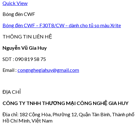
Quick View
Bóng đèn CWF
Bóng đèn CWF – F30T8/CW – dành cho tủ so màu Xrite
THÔNG TIN LIÊN HỆ
Nguyễn Vũ Gia Huy
SDT : 090 819 58 75
Email :
congnghegiahuy@gmail.com
ĐỊA CHỈ
CÔNG TY TNHH THƯƠNG MẠI CÔNG NGHỆ GIA HUY
Địa chỉ: 182 Cộng Hòa, Phường 12, Quận Tân Bình, Thành phố
Hồ Chí Minh, Việt Nam