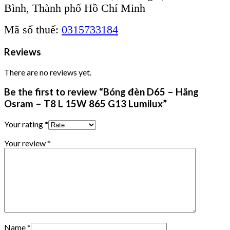
Bình, Thành phố Hồ Chí Minh
Mã số thuế:
0315733184
Reviews
There are no reviews yet.
Be the first to review “Bóng đèn D65 – Hãng
Osram – T8 L 15W 865 G13 Lumilux”
Your rating
*
Your review
*
Name
*