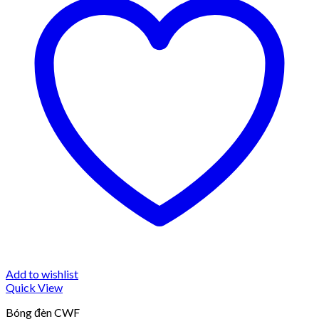
Add to wishlist
Quick View
Bóng đèn CWF