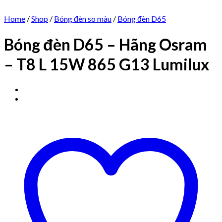
Home
/
Shop
/
Bóng đèn so màu
/
Bóng đèn D65
Bóng đèn D65 – Hãng Osram
– T8 L 15W 865 G13 Lumilux