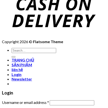
Copyright 2026 ©
Flatsome Theme
Search
for:
TRANG CHỦ
SẢN PHẨM
liên hệ
Login
Newsletter
Login
Username or email address
*