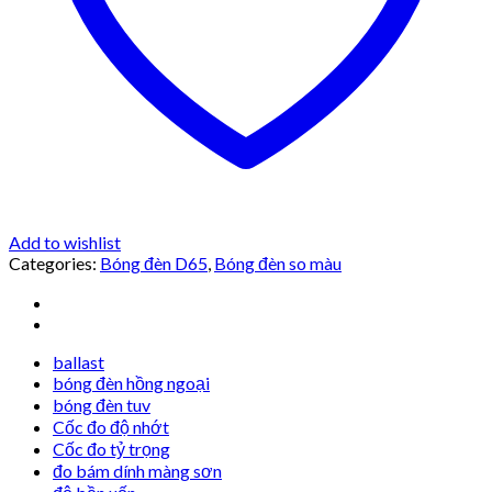
Add to wishlist
Categories:
Bóng đèn D65
,
Bóng đèn so màu
ballast
bóng đèn hồng ngoại
bóng đèn tuv
Cốc đo độ nhớt
Cốc đo tỷ trọng
đo bám dính màng sơn