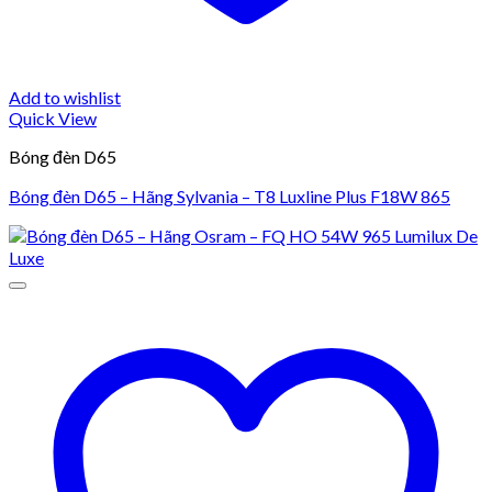
Add to wishlist
Quick View
Bóng đèn D65
Bóng đèn D65 – Hãng Sylvania – T8 Luxline Plus F18W 865