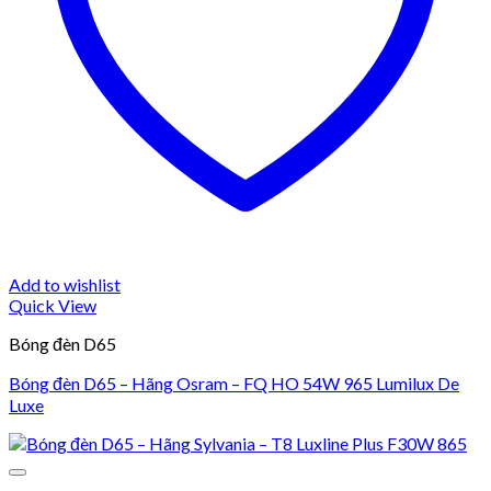
Add to wishlist
Quick View
Bóng đèn D65
Bóng đèn D65 – Hãng Osram – FQ HO 54W 965 Lumilux De
Luxe