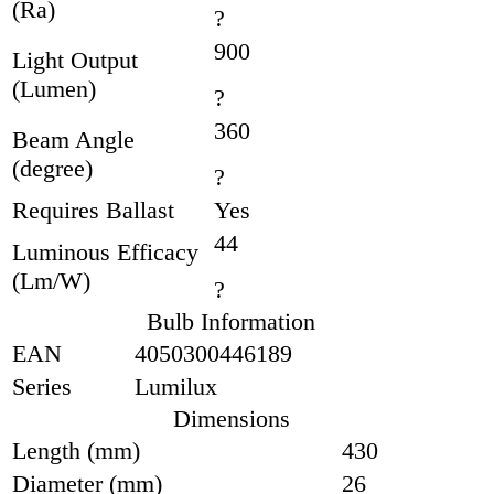
(Ra)
?
900
Light Output
(Lumen)
?
360
Beam Angle
(degree)
?
Requires Ballast
Yes
44
Luminous Efficacy
(Lm/W)
?
Bulb Information
EAN
4050300446189
Series
Lumilux
Dimensions
Length (mm)
430
Diameter (mm)
26