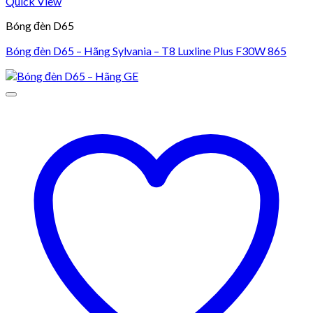
Quick View
Bóng đèn D65
Bóng đèn D65 – Hãng Sylvania – T8 Luxline Plus F30W 865