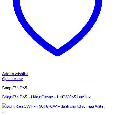
Add to wishlist
Quick View
Bóng đèn D65
Bóng đèn D65 – Hãng Osram – L 18W 865 Lumilux