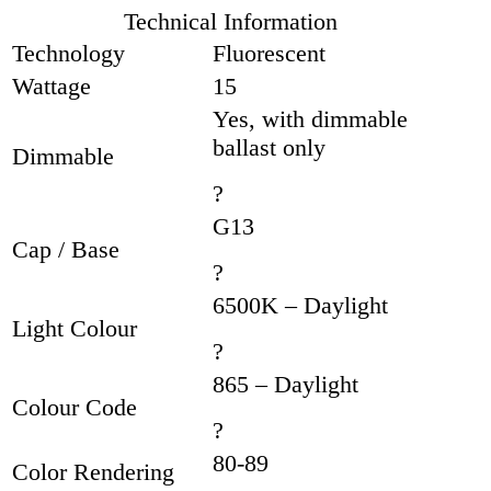
Technical Information
Technology
Fluorescent
Wattage
15
Yes, with dimmable
ballast only
Dimmable
?
G13
Cap / Base
?
6500K – Daylight
Light Colour
?
865 – Daylight
Colour Code
?
80-89
Color Rendering