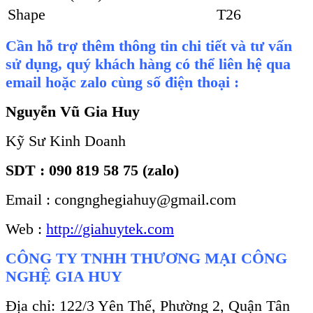
Shape
T26
Cần hỗ trợ thêm thông tin chi tiết và tư vấn
sử dụng, quý khách hàng có thể liên hệ qua
email hoặc zalo cùng số điện thoại :
Nguyễn Vũ Gia Huy
Kỹ Sư Kinh Doanh
SDT : 090 819 58 75 (zalo)
Email : congnghegiahuy@gmail.com
Web :
http://giahuytek.com
CÔNG TY TNHH THƯƠNG MẠI CÔNG
NGHỆ GIA HUY
Địa chỉ: 122/3 Yên Thế, Phường 2, Quận Tân