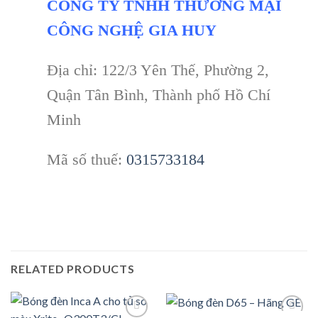
CÔNG TY TNHH THƯƠNG MẠI
CÔNG NGHỆ GIA HUY
Địa chỉ: 122/3 Yên Thế, Phường 2,
Quận Tân Bình, Thành phố Hồ Chí
Minh
Mã số thuế:
0315733184
RELATED PRODUCTS