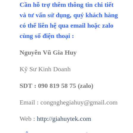
Cần hỗ trợ thêm thông tin chi tiết
và tư vấn sử dụng, quý khách hàng
có thể liên hệ qua email hoặc zalo
cùng số điện thoại :
Nguyễn Vũ Gia Huy
Kỹ Sư Kinh Doanh
SDT : 090 819 58 75 (zalo)
Email : congnghegiahuy@gmail.com
Web :
http://giahuytek.com