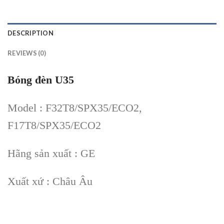
DESCRIPTION
REVIEWS (0)
Bóng đèn U35
Model : F32T8/SPX35/ECO2,
F17T8/SPX35/ECO2
Hãng sản xuất : GE
Xuất xứ : Châu Âu