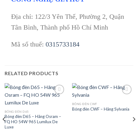
Địa chỉ: 122/3 Yên Thế, Phường 2, Quận
Tân Bình, Thành phố Hồ Chí Minh
Mã số thuế:
0315733184
RELATED PRODUCTS
BÓNG ĐÈN CWF
Bóng đèn CWF – Hãng Sylvania
Add to
Add to
BÓNG ĐÈN D65
wishlist
wishlist
Bóng đèn D65 – Hãng Osram –
FQ HO 54W 965 Lumilux De
Luxe