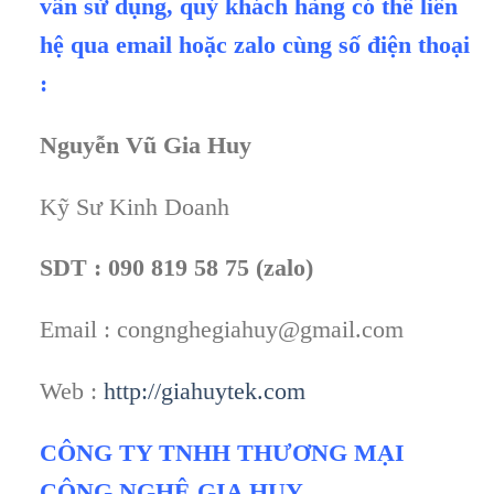
vấn sử dụng, quý khách hàng có thể liên
hệ qua email hoặc zalo cùng số điện thoại
:
Nguyễn Vũ Gia Huy
Kỹ Sư Kinh Doanh
SDT : 090 819 58 75 (zalo)
Email : congnghegiahuy@gmail.com
Web :
http://giahuytek.com
CÔNG TY TNHH THƯƠNG MẠI
CÔNG NGHỆ GIA HUY