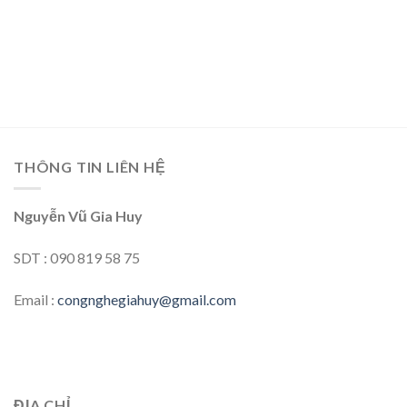
THÔNG TIN LIÊN HỆ
Nguyễn Vũ Gia Huy
SDT : 090 819 58 75
Email :
congnghegiahuy@gmail.com
ĐỊA CHỈ