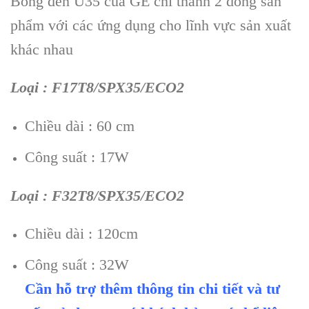
Bóng đèn U35 của GE chi thành 2 dòng sản
phẩm với các ứng dụng cho lĩnh vực sản xuất
khác nhau
Loại : F17T8/SPX35/ECO2
Chiều dài : 60 cm
Công suất : 17W
Loại : F32T8/SPX35/ECO2
Chiều dài : 120cm
Công suất : 32W
Cần hỗ trợ thêm thông tin chi tiết và tư