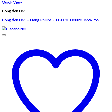
Quick View
Bóng đèn D65
Bóng đèn D65 – Hãng Philips – TL-D 90 Deluxe 36W/965