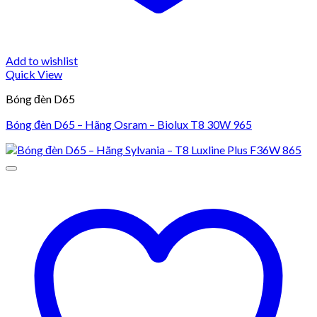
Add to wishlist
Quick View
Bóng đèn D65
Bóng đèn D65 – Hãng Osram – Biolux T8 30W 965