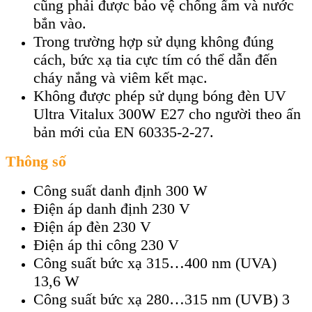
cũng phải được bảo vệ chống ẩm và nước
bắn vào.
Trong trường hợp sử dụng không đúng
cách, bức xạ tia cực tím có thể dẫn đến
cháy nắng và viêm kết mạc.
Không được phép sử dụng bóng đèn UV
Ultra Vitalux 300W E27 cho người theo ấn
bản mới của EN 60335-2-27.
Thông số
Công suất danh định 300 W
Điện áp danh định 230 V
Điện áp đèn 230 V
Điện áp thi công 230 V
Công suất bức xạ 315…400 nm (UVA)
13,6 W
Công suất bức xạ 280…315 nm (UVB) 3