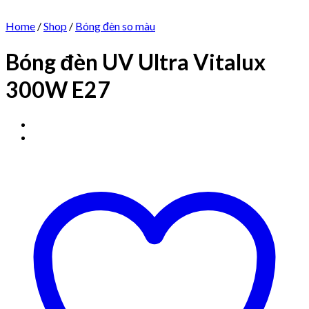
Home
/
Shop
/
Bóng đèn so màu
Bóng đèn UV Ultra Vitalux
300W E27