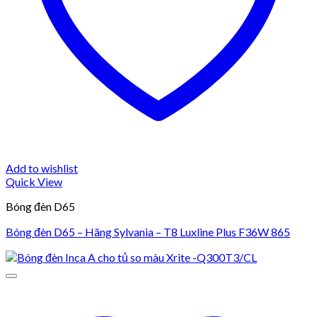
Add to wishlist
Quick View
Bóng đèn D65
Bóng đèn D65 – Hãng Sylvania – T8 Luxline Plus F36W 865