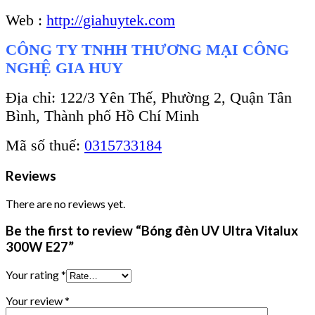
Web :
http://giahuytek.com
CÔNG TY TNHH THƯƠNG MẠI CÔNG
NGHỆ GIA HUY
Địa chỉ: 122/3 Yên Thế, Phường 2, Quận Tân
Bình, Thành phố Hồ Chí Minh
Mã số thuế:
0315733184
Reviews
There are no reviews yet.
Be the first to review “Bóng đèn UV Ultra Vitalux
300W E27”
Your rating
*
Your review
*