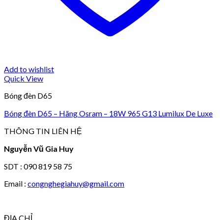
Add to wishlist
Quick View
Bóng đèn D65
Bóng đèn D65 – Hãng Osram – 18W 965 G13 Lumilux De Luxe
THÔNG TIN LIÊN HỆ
Nguyễn Vũ Gia Huy
SDT : 090 819 58 75
Email :
congnghegiahuy@gmail.com
ĐỊA CHỈ