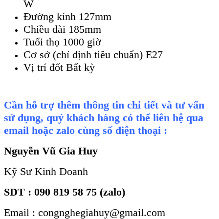
W
Đường kính 127mm
Chiều dài 185mm
Tuổi thọ 1000 giờ
Cơ sở (chỉ định tiêu chuẩn) E27
Vị trí đốt Bất kỳ
Cần hỗ trợ thêm thông tin chi tiết và tư vấn
sử dụng, quý khách hàng có thể liên hệ qua
email hoặc zalo cùng số điện thoại :
Nguyễn Vũ Gia Huy
Kỹ Sư Kinh Doanh
SDT : 090 819 58 75 (zalo)
Email : congnghegiahuy@gmail.com