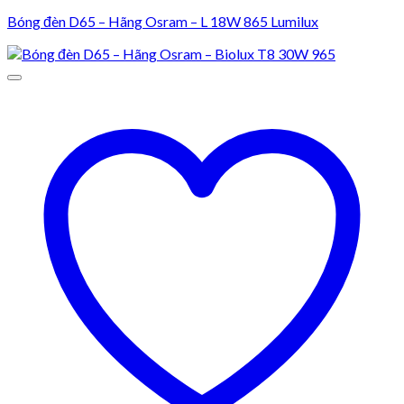
Bóng đèn D65 – Hãng Osram – L 18W 865 Lumilux