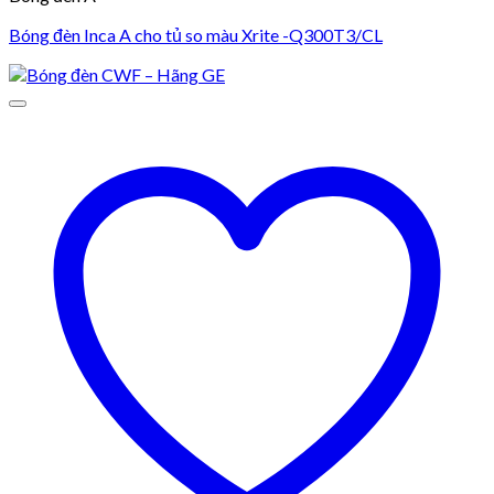
Bóng đèn Inca A cho tủ so màu Xrite -Q300T3/CL