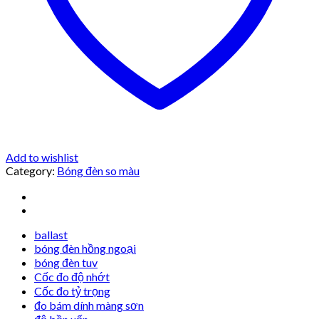
Add to wishlist
Category:
Bóng đèn so màu
ballast
bóng đèn hồng ngoại
bóng đèn tuv
Cốc đo độ nhớt
Cốc đo tỷ trọng
đo bám dính màng sơn