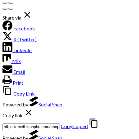
Share via
Facebook
X (Twitter)
LinkedIn
Mix
Email
Print
Copy Link
Powered by
Social Snap
Copy link
Copy
Copied
Powered by
Social Snap