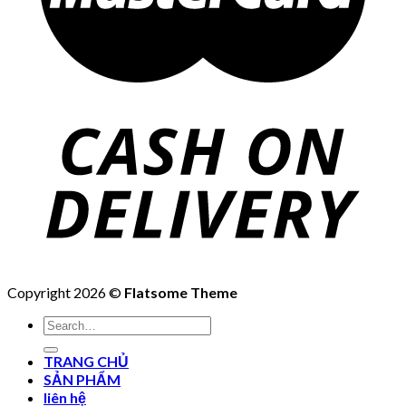
Copyright 2026 ©
Flatsome Theme
Search
for:
TRANG CHỦ
SẢN PHẨM
liên hệ