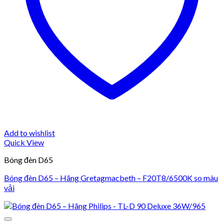
Add to wishlist
Quick View
Bóng đèn D65
Bóng đèn D65 – Hãng Gretagmacbeth – F20T8/6500K so màu
vải