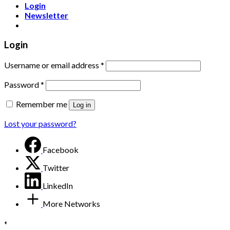
Login
Newsletter
Login
Username or email address
*
Password
*
Remember me
Log in
Lost your password?
Facebook
Twitter
LinkedIn
More Networks