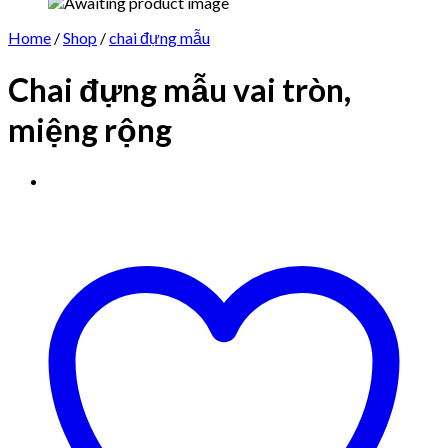
Home
/
Shop
/
chai đựng mẫu
Chai đựng mẫu vai tròn,
miệng rộng