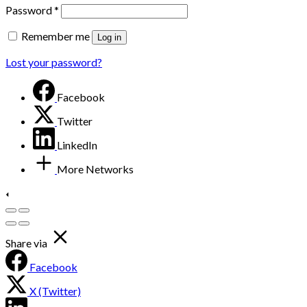
Password
*
Remember me
Log in
Lost your password?
Facebook
Twitter
LinkedIn
More Networks
Share via
Facebook
X (Twitter)