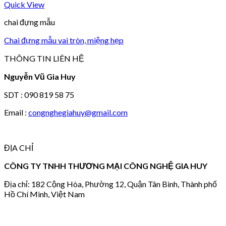
Quick View
chai đựng mẫu
Chai đựng mẫu vai tròn, miệng hẹp
THÔNG TIN LIÊN HỆ
Nguyễn Vũ Gia Huy
SDT : 090 819 58 75
Email :
congnghegiahuy@gmail.com
ĐỊA CHỈ
CÔNG TY TNHH THƯƠNG MẠI CÔNG NGHỆ GIA HUY
Địa chỉ: 182 Cộng Hòa, Phường 12, Quận Tân Bình, Thành phố
Hồ Chí Minh, Việt Nam