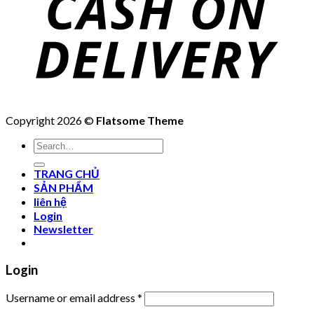
Copyright 2026 ©
Flatsome Theme
Search
for:
TRANG CHỦ
SẢN PHẨM
liên hệ
Login
Newsletter
Login
Username or email address
*