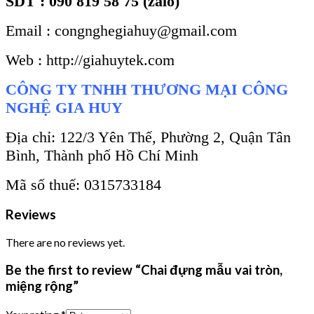
SDT : 090 819 58 75 (zalo)
Email : congnghegiahuy@gmail.com
Web : http://giahuytek.com
CÔNG TY TNHH THƯƠNG MẠI CÔNG
NGHỆ GIA HUY
Địa chỉ: 122/3 Yên Thế, Phường 2, Quận Tân
Bình, Thành phố Hồ Chí Minh
Mã số thuế: 0315733184
Reviews
There are no reviews yet.
Be the first to review “Chai đựng mẫu vai tròn,
miệng rộng”