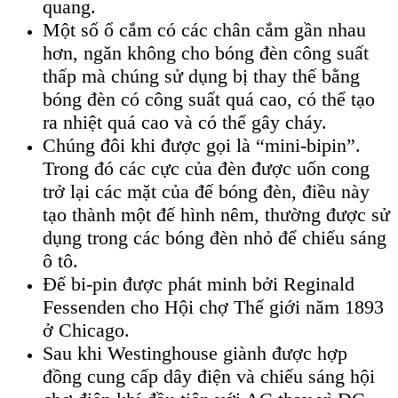
quang.
Một số ổ cắm có các chân cắm gần nhau
hơn, ngăn không cho bóng đèn công suất
thấp mà chúng sử dụng bị thay thế bằng
bóng đèn có công suất quá cao, có thể tạo
ra nhiệt quá cao và có thể gây cháy.
Chúng đôi khi được gọi là “mini-bipin”.
Trong đó các cực của đèn được uốn cong
trở lại các mặt của đế bóng đèn, điều này
tạo thành một đế hình nêm, thường được sử
dụng trong các bóng đèn nhỏ để chiếu sáng
ô tô.
Đế bi-pin được phát minh bởi Reginald
Fessenden cho Hội chợ Thế giới năm 1893
ở Chicago.
Sau khi Westinghouse giành được hợp
đồng cung cấp dây điện và chiếu sáng hội