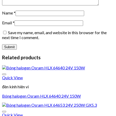
Name
*
Email
*
Save my name, email, and website in this browser for the
next time I comment.
Related products
Quick View
Add to wishlist
đèn kính hiên vi
Bóng halogen Osram HLX 64640 24V 150W
Quick View