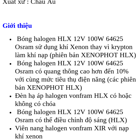
Xuất xứ : Châu Âu
Giới thiệu
Bóng halogen HLX 12V 100W 64625
Osram sử dụng khí Xenon thay vì krypton
làm khí nạp (phiên bản XENOPHOT HLX)
Bóng halogen HLX 12V 100W 64625
Osram có quang thông cao hơn đến 10%
với cùng mức tiêu thụ điện năng (các phiên
bản XENOPHOT HLX)
Đèn hạ áp halogen vonfram HLX có hoặc
không có chóa
Bóng halogen HLX 12V 100W 64625
Osram có thể điều chỉnh độ sáng (HLX)
Viên nang halogen vonfram XIR với nạp
khí xenon