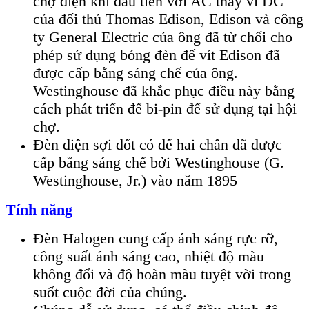
chợ điện khí đầu tiên với AC thay vì DC
của đối thủ Thomas Edison, Edison và công
ty General Electric của ông đã từ chối cho
phép sử dụng bóng đèn đế vít Edison đã
được cấp bằng sáng chế của ông.
Westinghouse đã khắc phục điều này bằng
cách phát triển đế bi-pin để sử dụng tại hội
chợ.
Đèn điện sợi đốt có đế hai chân đã được
cấp bằng sáng chế bởi Westinghouse (G.
Westinghouse, Jr.) vào năm 1895
Tính năng
Đèn Halogen cung cấp ánh sáng rực rỡ,
công suất ánh sáng cao, nhiệt độ màu
không đổi và độ hoàn màu tuyệt vời trong
suốt cuộc đời của chúng.