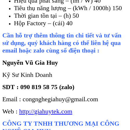
Hiệu quả phát sáng – (lm / W) 40
Tiêu thụ năng lượng – (kWh / 1000h) 150
Thời gian tồn tại – (h) 50
Hộp Factory – (cái) 40
Cần hỗ trợ thêm thông tin chi tiết và tư vấn
sử dụng, quý khách hàng có thể liên hệ qua
email hoặc zalo cùng số điện thoại :
Nguyễn Vũ Gia Huy
Kỹ Sư Kinh Doanh
SDT : 090 819 58 75 (zalo)
Email : congnghegiahuy@gmail.com
Web :
http://giahuytek.com
CÔNG TY TNHH THƯƠNG MẠI CÔNG