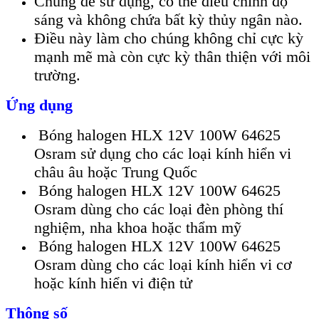
Chúng dễ sử dụng, có thể điều chỉnh độ
sáng và không chứa bất kỳ thủy ngân nào.
Điều này làm cho chúng không chỉ cực kỳ
mạnh mẽ mà còn cực kỳ thân thiện với môi
trường.
Ứng dụng
Bóng halogen HLX 12V 100W 64625
Osram sử dụng cho các loại kính hiển vi
châu âu hoặc Trung Quốc
Bóng halogen HLX 12V 100W 64625
Osram dùng cho các loại đèn phòng thí
nghiệm, nha khoa hoặc thẩm mỹ
Bóng halogen HLX 12V 100W 64625
Osram dùng cho các loại kính hiển vi cơ
hoặc kính hiển vi điện tử
Thông số