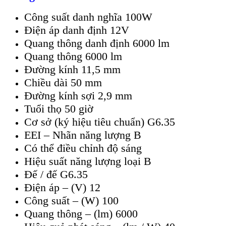
Công suất danh nghĩa 100W
Điện áp danh định 12V
Quang thông danh định 6000 lm
Quang thông 6000 lm
Đường kính 11,5 mm
Chiều dài 50 mm
Đường kính sợi 2,9 mm
Tuổi thọ 50 giờ
Cơ sở (ký hiệu tiêu chuẩn) G6.35
EEI – Nhãn năng lượng B
Có thể điều chỉnh độ sáng
Hiệu suất năng lượng loại B
Đế / đế G6.35
Điện áp – (V) 12
Công suất – (W) 100
Quang thông – (lm) 6000