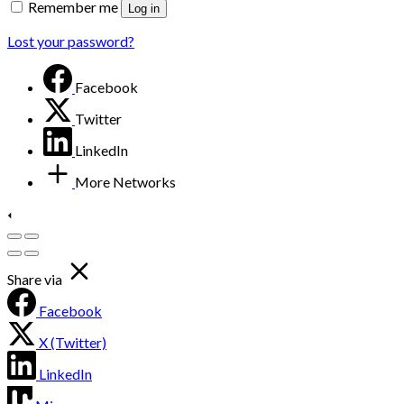
Remember me
Log in
Lost your password?
Facebook
Twitter
LinkedIn
More Networks
Share via
Facebook
X (Twitter)
LinkedIn