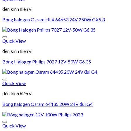
Add to wishlist
đèn kính hiên vi
Bóng halogen Osram HLX 64653 24V 250W GX5.3
Quick View
Add to wishlist
đèn kính hiên vi
Bóng Halogen Philips 7027 12V-50W G6.35
Quick View
Add to wishlist
đèn kính hiên vi
Bóng halogen Osram 64435 20W 24V đui G4
Quick View
Add to wishlist