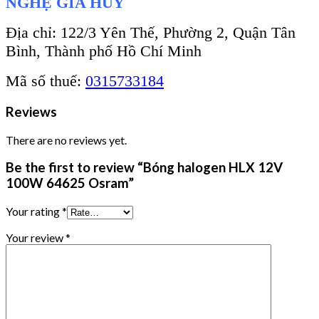
NGHỆ GIA HUY
Địa chỉ: 122/3 Yên Thế, Phường 2, Quận Tân
Bình, Thành phố Hồ Chí Minh
Mã số thuế:
0315733184
Reviews
There are no reviews yet.
Be the first to review “Bóng halogen HLX 12V
100W 64625 Osram”
Your rating
*
Your review
*