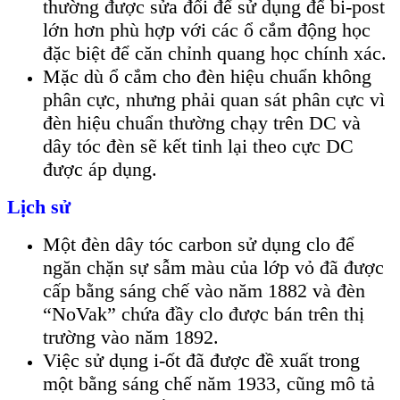
thường được sửa đổi để sử dụng đế bi-post
lớn hơn phù hợp với các ổ cắm động học
đặc biệt để căn chỉnh quang học chính xác.
Mặc dù ổ cắm cho đèn hiệu chuẩn không
phân cực, nhưng phải quan sát phân cực vì
đèn hiệu chuẩn thường chạy trên DC và
dây tóc đèn sẽ kết tinh lại theo cực DC
được áp dụng.
Lịch sử
Một đèn dây tóc carbon sử dụng clo để
ngăn chặn sự sẫm màu của lớp vỏ đã được
cấp bằng sáng chế vào năm 1882 và đèn
“NoVak” chứa đầy clo được bán trên thị
trường vào năm 1892.
Việc sử dụng i-ốt đã được đề xuất trong
một bằng sáng chế năm 1933, cũng mô tả