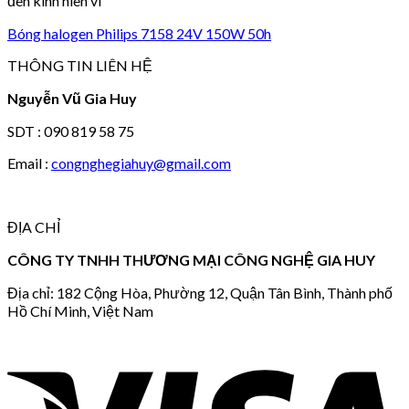
đèn kính hiên vi
Bóng halogen Philips 7158 24V 150W 50h
THÔNG TIN LIÊN HỆ
Nguyễn Vũ Gia Huy
SDT : 090 819 58 75
Email :
congnghegiahuy@gmail.com
ĐỊA CHỈ
CÔNG TY TNHH THƯƠNG MẠI CÔNG NGHỆ GIA HUY
Địa chỉ: 182 Cộng Hòa, Phường 12, Quận Tân Bình, Thành phố
Hồ Chí Minh, Việt Nam