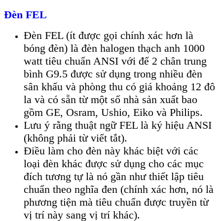
Đèn FEL
Đèn FEL (ít được gọi chính xác hơn là
bóng đèn) là đèn halogen thạch anh 1000
watt tiêu chuẩn ANSI với đế 2 chân trung
bình G9.5 được sử dụng trong nhiều đèn
sân khấu và phòng thu có giá khoảng 12 đô
la và có sẵn từ một số nhà sản xuất bao
gồm GE, Osram, Ushio, Eiko và Philips.
Lưu ý rằng thuật ngữ FEL là ký hiệu ANSI
(không phải từ viết tắt).
Điều làm cho đèn này khác biệt với các
loại đèn khác được sử dụng cho các mục
đích tương tự là nó gần như thiết lập tiêu
chuẩn theo nghĩa đen (chính xác hơn, nó là
phương tiện mà tiêu chuẩn được truyền từ
vị trí này sang vị trí khác).