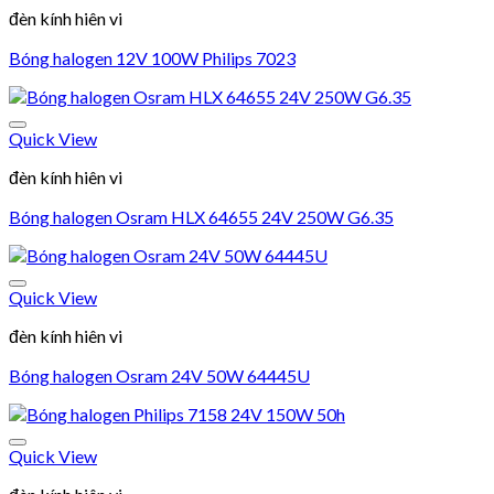
đèn kính hiên vi
Bóng halogen 12V 100W Philips 7023
Quick View
Add to wishlist
đèn kính hiên vi
Bóng halogen Osram HLX 64655 24V 250W G6.35
Quick View
Add to wishlist
đèn kính hiên vi
Bóng halogen Osram 24V 50W 64445U
Quick View
Add to wishlist