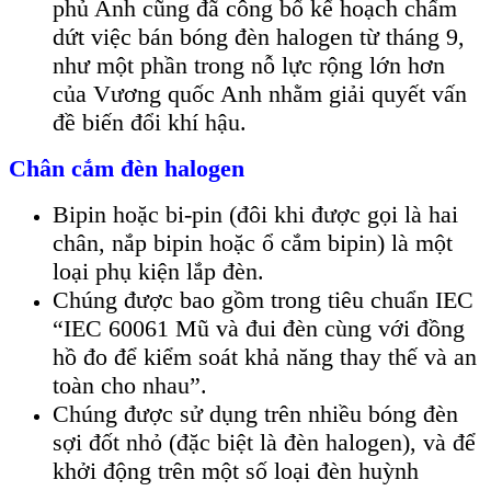
phủ Anh cũng đã công bố kế hoạch chấm
dứt việc bán bóng đèn halogen từ tháng 9,
như một phần trong nỗ lực rộng lớn hơn
của Vương quốc Anh nhằm giải quyết vấn
đề biến đổi khí hậu.
Chân cắm đèn halogen
Bipin hoặc bi-pin (đôi khi được gọi là hai
chân, nắp bipin hoặc ổ cắm bipin) là một
loại phụ kiện lắp đèn.
Chúng được bao gồm trong tiêu chuẩn IEC
“IEC 60061 Mũ và đui đèn cùng với đồng
hồ đo để kiểm soát khả năng thay thế và an
toàn cho nhau”.
Chúng được sử dụng trên nhiều bóng đèn
sợi đốt nhỏ (đặc biệt là đèn halogen), và để
khởi động trên một số loại đèn huỳnh