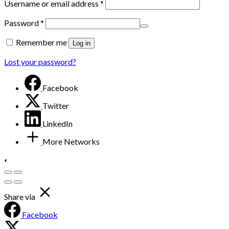
Username or email address
*
Password
*
Remember me
Log in
Lost your password?
Facebook
Twitter
LinkedIn
More Networks
Share via
Facebook