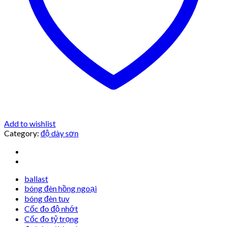
Add to wishlist
Category:
độ dày sơn
ballast
bóng đèn hồng ngoại
bóng đèn tuv
Cốc đo độ nhớt
Cốc đo tỷ trọng