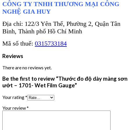
CÔNG TY TNHH THƯƠNG MẠI CÔNG
NGHỆ GIA HUY
Địa chỉ: 122/3 Yên Thế, Phường 2, Quận Tân
Bình, Thành phố Hồ Chí Minh
Mã số thuế:
0315733184
Reviews
There are no reviews yet.
Be the first to review “Thước đo độ dày màng sơn
ướt – 1701- Wet Film Gauge”
Your rating
*
Your review
*