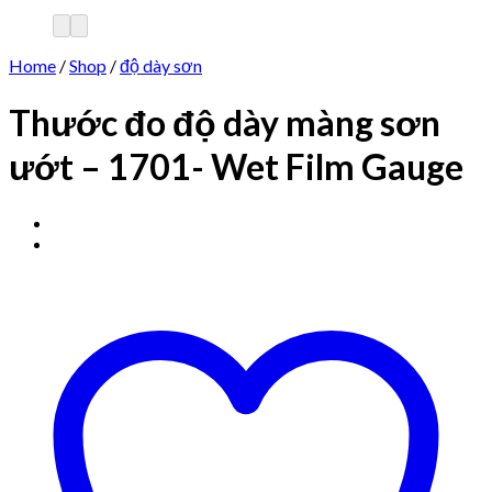
Home
/
Shop
/
độ dày sơn
Thước đo độ dày màng sơn
ướt – 1701- Wet Film Gauge