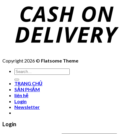
Copyright 2026 ©
Flatsome Theme
Search
for:
TRANG CHỦ
SẢN PHẨM
liên hệ
Login
Newsletter
Login