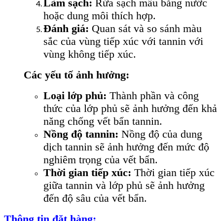
Làm sạch:
Rửa sạch mẫu bằng nước
hoặc dung môi thích hợp.
Đánh giá:
Quan sát và so sánh màu
sắc của vùng tiếp xúc với tannin với
vùng không tiếp xúc.
Các yếu tố ảnh hưởng:
Loại lớp phủ:
Thành phần và công
thức của lớp phủ sẽ ảnh hưởng đến khả
năng chống vết bẩn tannin.
Nồng độ tannin:
Nồng độ của dung
dịch tannin sẽ ảnh hưởng đến mức độ
nghiêm trọng của vết bẩn.
Thời gian tiếp xúc:
Thời gian tiếp xúc
giữa tannin và lớp phủ sẽ ảnh hưởng
đến độ sâu của vết bẩn.
Thông tin đặt hàng: