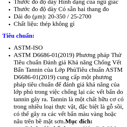
Thước đo độ dày Hình dạng của ngũ giác
Thước đo độ dày Có sẵn hai thang đo
Dải đo (μm): 20-350 / 25-2700
Chất liệu: thép không gỉ
Tiêu chuẩn:
ASTM-ISO
ASTM D6686-01(2019) Phương pháp Thử
Tiêu chuẩn Đánh giá Khả năng Chống Vết
Bẩn Tannin của Lớp Phủ
Tiêu chuẩn ASTM
D6686-01(2019) cung cấp một phương
pháp tiêu chuẩn để đánh giá khả năng của
lớp phủ trong việc chống lại các vết bẩn do
tannin gây ra. Tannin là một chất hữu cơ có
trong nhiều loại thực vật, đặc biệt là gỗ sồi,
có thể gây ra các vết bẩn màu vàng hoặc
nâu trên bề mặt sơn.
Mục đích: