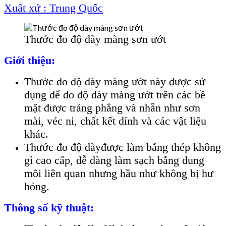
Xuất xứ : Trung Quốc
Thước đo độ dày màng sơn ướt
Giới thiệu:
Thước đo độ dày màng ướt này được sử
dụng để đo độ dày màng ướt trên các bề
mặt được tráng phẳng và nhẵn như sơn
mài, véc ni, chất kết dính và các vật liệu
khác.
Thước đo độ dàyđược làm bằng thép không
gỉ cao cấp, dễ dàng làm sạch bằng dung
môi liên quan nhưng hầu như không bị hư
hỏng.
Thông số kỹ thuật: