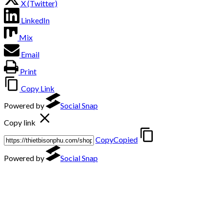
X (Twitter)
LinkedIn
Mix
Email
Print
Copy Link
Powered by
Social Snap
Copy link
Copy
Copied
Powered by
Social Snap