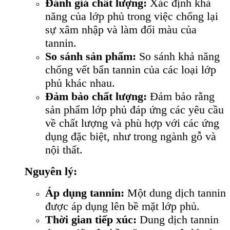
Đánh giá chất lượng:
Xác định khả
năng của lớp phủ trong việc chống lại
sự xâm nhập và làm đổi màu của
tannin.
So sánh sản phẩm:
So sánh khả năng
chống vết bẩn tannin của các loại lớp
phủ khác nhau.
Đảm bảo chất lượng:
Đảm bảo rằng
sản phẩm lớp phủ đáp ứng các yêu cầu
về chất lượng và phù hợp với các ứng
dụng đặc biệt, như trong ngành gỗ và
nội thất.
Nguyên lý:
Áp dụng tannin:
Một dung dịch tannin
được áp dụng lên bề mặt lớp phủ.
Thời gian tiếp xúc:
Dung dịch tannin