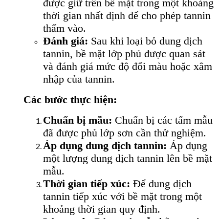
được giữ trên bề mặt trong một khoảng
thời gian nhất định để cho phép tannin
thấm vào.
Đánh giá:
Sau khi loại bỏ dung dịch
tannin, bề mặt lớp phủ được quan sát
và đánh giá mức độ đổi màu hoặc xâm
nhập của tannin.
Các bước thực hiện:
Chuẩn bị mẫu:
Chuẩn bị các tấm mẫu
đã được phủ lớp sơn cần thử nghiệm.
Áp dụng dung dịch tannin:
Áp dụng
một lượng dung dịch tannin lên bề mặt
mẫu.
Thời gian tiếp xúc:
Để dung dịch
tannin tiếp xúc với bề mặt trong một
khoảng thời gian quy định.