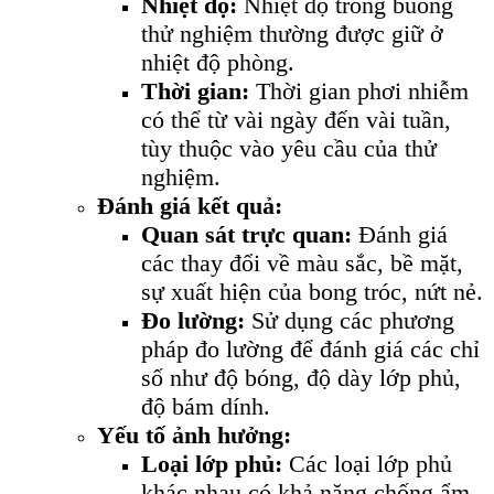
Nhiệt độ:
Nhiệt độ trong buồng
thử nghiệm thường được giữ ở
nhiệt độ phòng.
Thời gian:
Thời gian phơi nhiễm
có thể từ vài ngày đến vài tuần,
tùy thuộc vào yêu cầu của thử
nghiệm.
Đánh giá kết quả:
Quan sát trực quan:
Đánh giá
các thay đổi về màu sắc, bề mặt,
sự xuất hiện của bong tróc, nứt nẻ.
Đo lường:
Sử dụng các phương
pháp đo lường để đánh giá các chỉ
số như độ bóng, độ dày lớp phủ,
độ bám dính.
Yếu tố ảnh hưởng:
Loại lớp phủ:
Các loại lớp phủ
khác nhau có khả năng chống ẩm