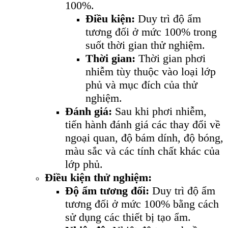
100%.
Điều kiện:
Duy trì độ ẩm
tương đối ở mức 100% trong
suốt thời gian thử nghiệm.
Thời gian:
Thời gian phơi
nhiễm tùy thuộc vào loại lớp
phủ và mục đích của thử
nghiệm.
Đánh giá:
Sau khi phơi nhiễm,
tiến hành đánh giá các thay đổi về
ngoại quan, độ bám dính, độ bóng,
màu sắc và các tính chất khác của
lớp phủ.
Điều kiện thử nghiệm:
Độ ẩm tương đối:
Duy trì độ ẩm
tương đối ở mức 100% bằng cách
sử dụng các thiết bị tạo ẩm.