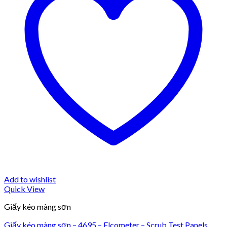
Add to wishlist
Quick View
Giấy kéo màng sơn
Giấy kéo màng sơn – 4695 – Elcometer – Scrub Test Panels