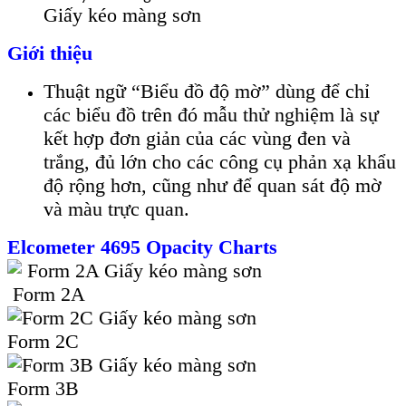
Giấy kéo màng sơn
Giới thiệu
Thuật ngữ “Biểu đồ độ mờ” dùng để chỉ
các biểu đồ trên đó mẫu thử nghiệm là sự
kết hợp đơn giản của các vùng đen và
trắng, đủ lớn cho các công cụ phản xạ khẩu
độ rộng hơn, cũng như để quan sát độ mờ
và màu trực quan.
Elcometer 4695 Opacity Charts
Form 2A
Form 2C
Form 3B