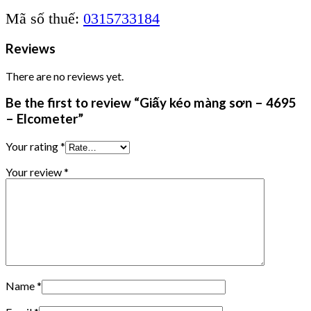
Mã số thuế:
0315733184
Reviews
There are no reviews yet.
Be the first to review “Giấy kéo màng sơn – 4695
– Elcometer”
Your rating
*
Your review
*
Name
*