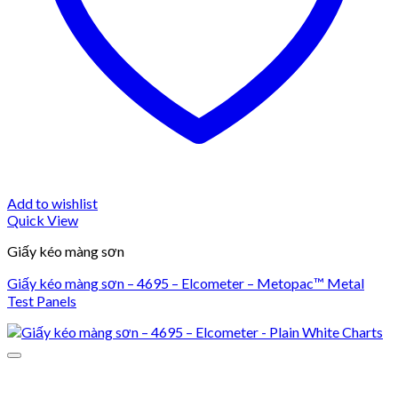
Add to wishlist
Quick View
Giấy kéo màng sơn
Giấy kéo màng sơn – 4695 – Elcometer – Metopac™ Metal
Test Panels