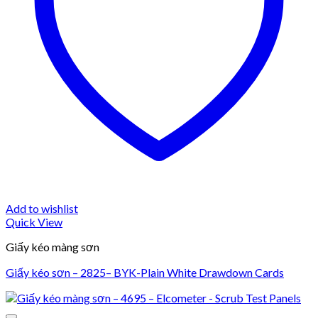
Add to wishlist
Quick View
Giấy kéo màng sơn
Giấy kéo sơn – 2825– BYK-Plain White Drawdown Cards