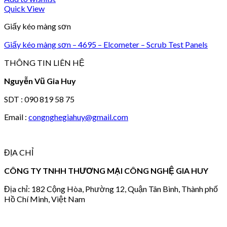
Quick View
Giấy kéo màng sơn
Giấy kéo màng sơn – 4695 – Elcometer – Scrub Test Panels
THÔNG TIN LIÊN HỆ
Nguyễn Vũ Gia Huy
SDT : 090 819 58 75
Email :
congnghegiahuy@gmail.com
ĐỊA CHỈ
CÔNG TY TNHH THƯƠNG MẠI CÔNG NGHỆ GIA HUY
Địa chỉ: 182 Cộng Hòa, Phường 12, Quận Tân Bình, Thành phố
Hồ Chí Minh, Việt Nam