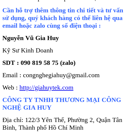
Cần hỗ trợ thêm thông tin chi tiết và tư vấn
sử dụng, quý khách hàng có thể liên hệ qua
email hoặc zalo cùng số điện thoại :
Nguyễn Vũ Gia Huy
Kỹ Sư Kinh Doanh
SDT : 090 819 58 75 (zalo)
Email : congnghegiahuy@gmail.com
Web :
http://giahuytek.com
CÔNG TY TNHH THƯƠNG MẠI CÔNG
NGHỆ GIA HUY
Địa chỉ: 122/3 Yên Thế, Phường 2, Quận Tân
Bình, Thành phố Hồ Chí Minh