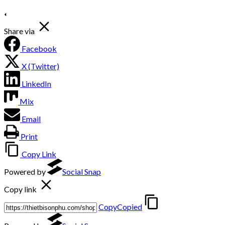
Share via
Facebook
X (Twitter)
LinkedIn
Mix
Email
Print
Copy Link
Powered by
Social Snap
Copy link
Copy
Copied