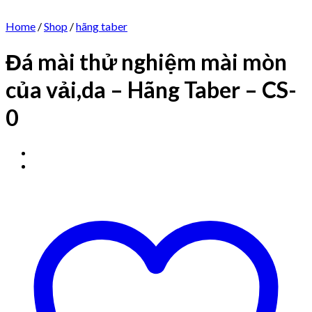
Home
/
Shop
/
hãng taber
Đá mài thử nghiệm mài mòn
của vải,da – Hãng Taber – CS-
0