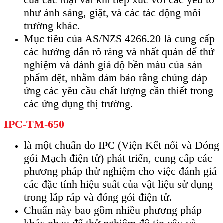
như ánh sáng, giặt, và các tác động môi
trường khác.
Mục tiêu của AS/NZS 4266.20 là cung cấp
các hướng dẫn rõ ràng và nhất quán để thử
nghiệm và đánh giá độ bền màu của sản
phẩm dệt, nhằm đảm bảo rằng chúng đáp
ứng các yêu cầu chất lượng cần thiết trong
các ứng dụng thị trường.
IPC-TM-650
là một chuẩn do IPC (Viện Kết nối và Đóng
gói Mạch điện tử) phát triển, cung cấp các
phương pháp thử nghiệm cho việc đánh giá
các đặc tính hiệu suất của vật liệu sử dụng
trong lắp ráp và đóng gói điện tử.
Chuẩn này bao gồm nhiều phương pháp
khác nhau để thử nghiệm độ tin cậy và