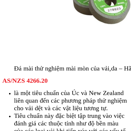
Đá mài thử nghiệm mài mòn của vải,da – H
AS/NZS 4266.20
là một tiêu chuẩn của Úc và New Zealand
liên quan đến các phương pháp thử nghiệm
cho vải dệt và các vật liệu tương tự.
Tiêu chuẩn này đặc biệt tập trung vào việc
đánh giá các thuộc tính như độ bền màu
của các loại vải khi tiếp xúc với các yếu tố