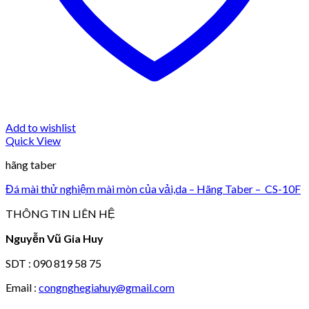
Add to wishlist
Quick View
hãng taber
Đá mài thử nghiệm mài mòn của vải,da – Hãng Taber – CS-10F
THÔNG TIN LIÊN HỆ
Nguyễn Vũ Gia Huy
SDT : 090 819 58 75
Email :
congnghegiahuy@gmail.com