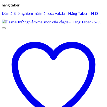
hãng taber
Đá mài thử nghiệm mài mòn của vải,da – Hãng Taber – H18