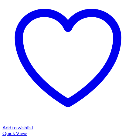
Add to wishlist
Quick View