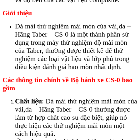
Giới thiệu
Đá mài thử nghiệm mài mòn của vải,da –
Hãng Taber – CS-0 là một thành phần sử
dụng trong máy thử nghiệm độ mài mòn
của Taber, thường được thiết kế để thử
nghiệm các loại vật liệu và lớp phủ trong
điều kiện đánh giá hao mòn nhất định.
Các thông tin chính về Bộ bánh xe CS-0 bao
gồm
Chất liệu
: Đá mài thử nghiệm mài mòn của
vải,da – Hãng Taber – CS-0 thường được
làm từ hợp chất cao su đặc biệt, giúp nó
thực hiện các thử nghiệm mài mòn một
cách hiệu quả.