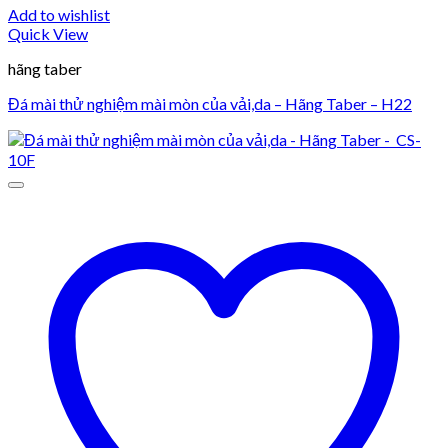
Add to wishlist
Quick View
hãng taber
Đá mài thử nghiệm mài mòn của vải,da – Hãng Taber – H22