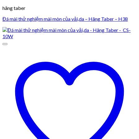
hãng taber
Đá mài thử nghiệm mài mòn của vải,da – Hãng Taber – H38