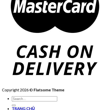
Copyright 2026 ©
Flatsome Theme
Search
for:
TRANG CHỦ