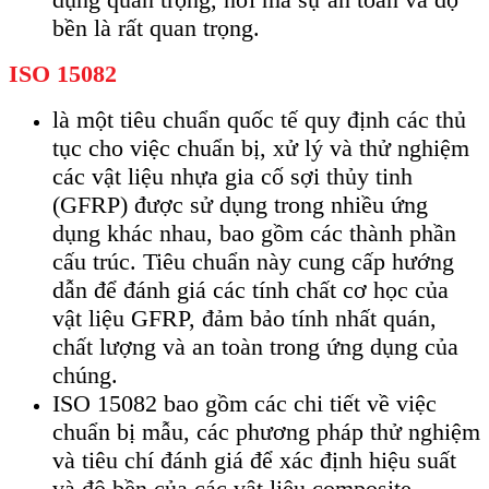
bền là rất quan trọng.
ISO 15082
là một tiêu chuẩn quốc tế quy định các thủ
tục cho việc chuẩn bị, xử lý và thử nghiệm
các vật liệu nhựa gia cố sợi thủy tinh
(GFRP) được sử dụng trong nhiều ứng
dụng khác nhau, bao gồm các thành phần
cấu trúc. Tiêu chuẩn này cung cấp hướng
dẫn để đánh giá các tính chất cơ học của
vật liệu GFRP, đảm bảo tính nhất quán,
chất lượng và an toàn trong ứng dụng của
chúng.
ISO 15082 bao gồm các chi tiết về việc
chuẩn bị mẫu, các phương pháp thử nghiệm
và tiêu chí đánh giá để xác định hiệu suất
và độ bền của các vật liệu composite.