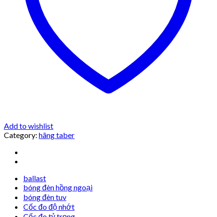
Add to wishlist
Category:
hãng taber
ballast
bóng đèn hồng ngoại
bóng đèn tuv
Cốc đo độ nhớt
Cốc đo tỷ trọng