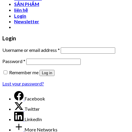
SẢN PHẨM
liên hệ
Login
Newsletter
Login
Username or email address
*
Password
*
Remember me
Log in
Lost your password?
Facebook
Twitter
LinkedIn
More Networks