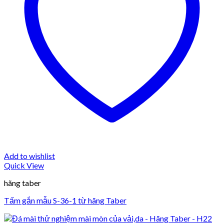
Add to wishlist
Quick View
hãng taber
Tấm gắn mẫu S-36-1 từ hãng Taber