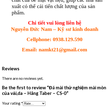
xuất có thể cải tiến chất lượng của sản
phẩm.
Chi tiết vui lòng liên hệ
Nguyễn Đức Nam – Kỹ sư kinh doanh
Cellphone: 0938.129.590
Email: namkt21@gmail.com
Reviews
There are no reviews yet.
Be the first to review “Đá mài thử nghiệm mài mòn
của vải,da – Hãng Taber – CS-0”
Your rating
*