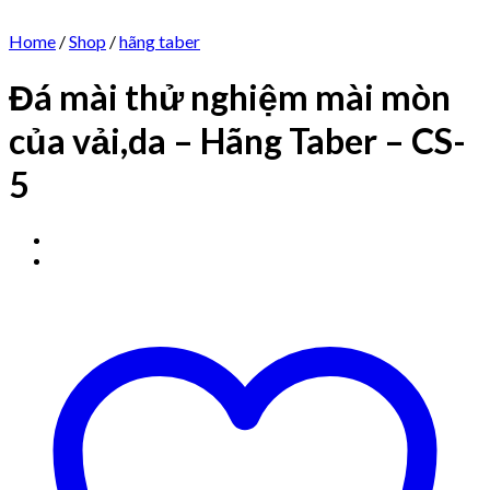
Home
/
Shop
/
hãng taber
Đá mài thử nghiệm mài mòn
của vải,da – Hãng Taber – CS-
5