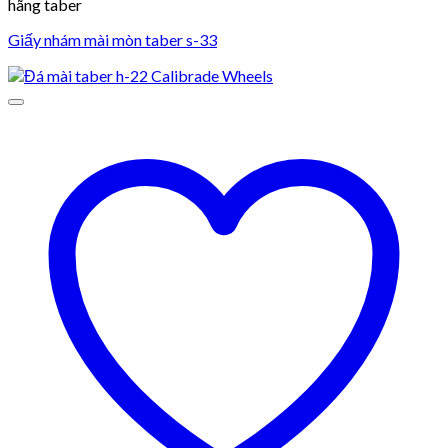
hãng taber
Giấy nhám mài mòn taber s-33