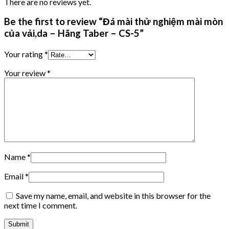
There are no reviews yet.
Be the first to review “Đá mài thử nghiệm mài mòn
của vải,da – Hãng Taber – CS-5”
Your rating
*
Your review
*
Name
*
Email
*
Save my name, email, and website in this browser for the
next time I comment.