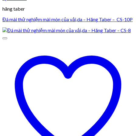
hãng taber
Đá mài thử nghiệm mài mòn của vải,da – Hãng Taber – CS-10P