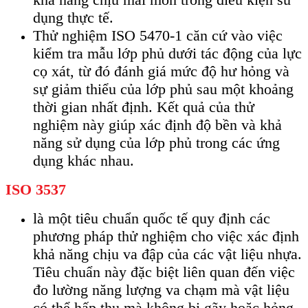
dụng thực tế.
Thử nghiệm ISO 5470-1 căn cứ vào việc
kiểm tra mẫu lớp phủ dưới tác động của lực
cọ xát, từ đó đánh giá mức độ hư hỏng và
sự giảm thiểu của lớp phủ sau một khoảng
thời gian nhất định. Kết quả của thử
nghiệm này giúp xác định độ bền và khả
năng sử dụng của lớp phủ trong các ứng
dụng khác nhau.
ISO 3537
là một tiêu chuẩn quốc tế quy định các
phương pháp thử nghiệm cho việc xác định
khả năng chịu va đập của các vật liệu nhựa.
Tiêu chuẩn này đặc biệt liên quan đến việc
đo lường năng lượng va chạm mà vật liệu
có thể hấp thụ mà không bị gãy hoặc hỏng.