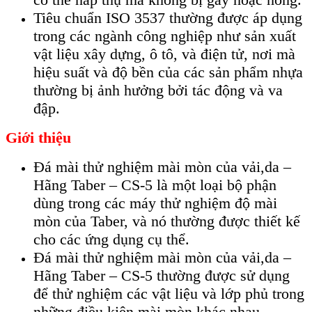
Tiêu chuẩn ISO 3537 thường được áp dụng
trong các ngành công nghiệp như sản xuất
vật liệu xây dựng, ô tô, và điện tử, nơi mà
hiệu suất và độ bền của các sản phẩm nhựa
thường bị ảnh hưởng bởi tác động và va
đập.
Giới thiệu
Đá mài thử nghiệm mài mòn của vải,da –
Hãng Taber – CS-5 là một loại bộ phận
dùng trong các máy thử nghiệm độ mài
mòn của Taber, và nó thường được thiết kế
cho các ứng dụng cụ thể.
Đá mài thử nghiệm mài mòn của vải,da –
Hãng Taber – CS-5 thường được sử dụng
để thử nghiệm các vật liệu và lớp phủ trong
những điều kiện mài mòn khác nhau.