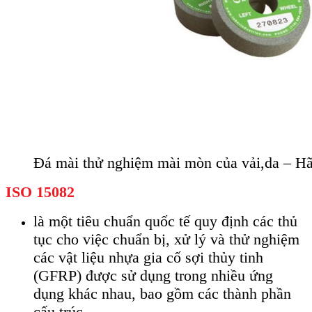
Đá mài thử nghiệm mài mòn của vải,da – H
ISO 15082
là một tiêu chuẩn quốc tế quy định các thủ
tục cho việc chuẩn bị, xử lý và thử nghiệm
các vật liệu nhựa gia cố sợi thủy tinh
(GFRP) được sử dụng trong nhiều ứng
dụng khác nhau, bao gồm các thành phần
cấu trúc.