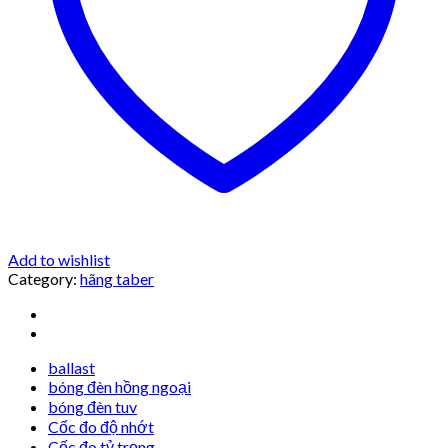
Add to wishlist
Category:
hãng taber
ballast
bóng đèn hồng ngoại
bóng đèn tuv
Cốc đo độ nhớt
Cốc đo tỷ trọng