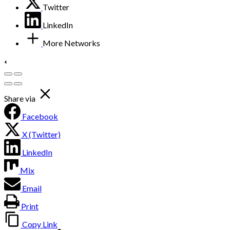
Twitter
LinkedIn
More Networks
Share via
Facebook
X (Twitter)
LinkedIn
Mix
Email
Print
Copy Link