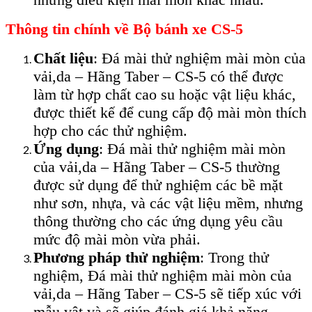
Thông tin chính về Bộ bánh xe CS-5
Chất liệu
: Đá mài thử nghiệm mài mòn của
vải,da – Hãng Taber – CS-5 có thể được
làm từ hợp chất cao su hoặc vật liệu khác,
được thiết kế để cung cấp độ mài mòn thích
hợp cho các thử nghiệm.
Ứng dụng
: Đá mài thử nghiệm mài mòn
của vải,da – Hãng Taber – CS-5 thường
được sử dụng để thử nghiệm các bề mặt
như sơn, nhựa, và các vật liệu mềm, nhưng
thông thường cho các ứng dụng yêu cầu
mức độ mài mòn vừa phải.
Phương pháp thử nghiệm
: Trong thử
nghiệm, Đá mài thử nghiệm mài mòn của
vải,da – Hãng Taber – CS-5 sẽ tiếp xúc với
mẫu vật và sẽ giúp đánh giá khả năng