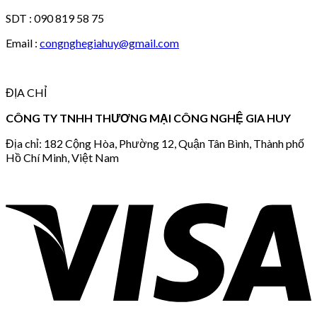
SDT : 090 819 58 75
Email :
congnghegiahuy@gmail.com
ĐỊA CHỈ
CÔNG TY TNHH THƯƠNG MẠI CÔNG NGHỆ GIA HUY
Địa chỉ: 182 Cộng Hòa, Phường 12, Quận Tân Bình, Thành phố
Hồ Chí Minh, Việt Nam