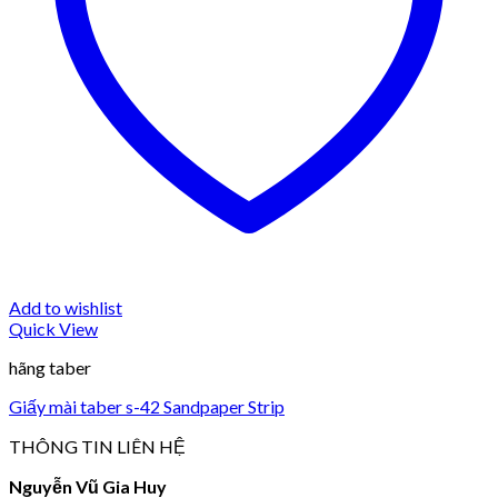
Add to wishlist
Quick View
hãng taber
Giấy mài taber s-42 Sandpaper Strip
THÔNG TIN LIÊN HỆ
Nguyễn Vũ Gia Huy