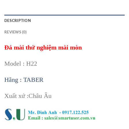
DESCRIPTION
REVIEWS (0)
Đá mài thử nghiệm mài mòn
Model : H22
Hãng : TABER
Xuất xứ :Châu Âu