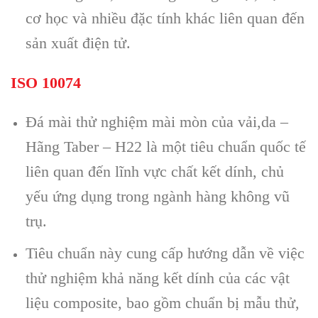
cơ học và nhiều đặc tính khác liên quan đến
sản xuất điện tử.
ISO 10074
Đá mài thử nghiệm mài mòn của vải,da –
Hãng Taber – H22 là một tiêu chuẩn quốc tế
liên quan đến lĩnh vực chất kết dính, chủ
yếu ứng dụng trong ngành hàng không vũ
trụ.
Tiêu chuẩn này cung cấp hướng dẫn về việc
thử nghiệm khả năng kết dính của các vật
liệu composite, bao gồm chuẩn bị mẫu thử,