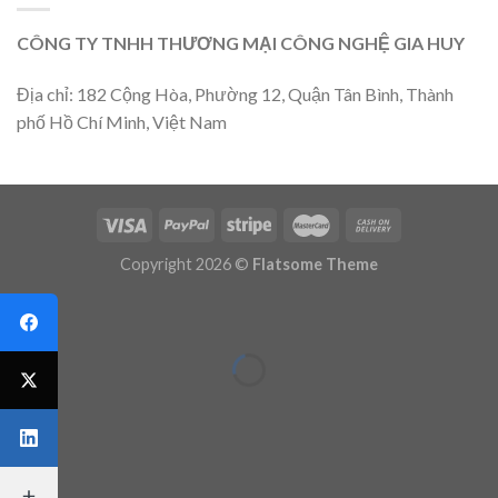
CÔNG TY TNHH THƯƠNG MẠI CÔNG NGHỆ GIA HUY
Địa chỉ: 182 Cộng Hòa, Phường 12, Quận Tân Bình, Thành
phố Hồ Chí Minh, Việt Nam
Copyright 2026 ©
Flatsome Theme