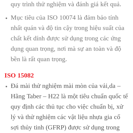
quy trình thử nghiệm và đánh giá kết quả.
Mục tiêu của ISO 10074 là đảm bảo tính
nhất quán và độ tin cậy trong hiệu suất của
chất kết dính được sử dụng trong các ứng
dụng quan trọng, nơi mà sự an toàn và độ
bền là rất quan trọng.
ISO 15082
Đá mài thử nghiệm mài mòn của vải,da –
Hãng Taber – H22 là một tiêu chuẩn quốc tế
quy định các thủ tục cho việc chuẩn bị, xử
lý và thử nghiệm các vật liệu nhựa gia cố
sợi thủy tinh (GFRP) được sử dụng trong