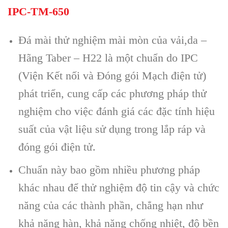
IPC-TM-650
Đá mài thử nghiệm mài mòn của vải,da –
Hãng Taber – H22 là một chuẩn do IPC
(Viện Kết nối và Đóng gói Mạch điện tử)
phát triển, cung cấp các phương pháp thử
nghiệm cho việc đánh giá các đặc tính hiệu
suất của vật liệu sử dụng trong lắp ráp và
đóng gói điện tử.
Chuẩn này bao gồm nhiều phương pháp
khác nhau để thử nghiệm độ tin cậy và chức
năng của các thành phần, chẳng hạn như
khả năng hàn, khả năng chống nhiệt, độ bền