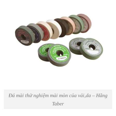
Đá mài thử nghiệm mài mòn của vải,da – Hãng
Taber