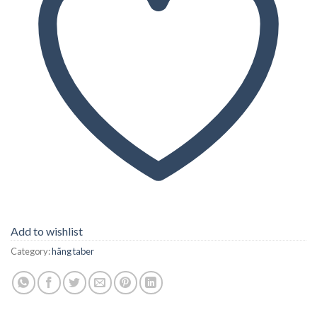
Add to wishlist
Category:
hãng taber