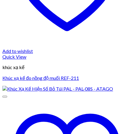
Add to wishlist
Quick View
khúc xạ kế
Khúc xạ kế đo nồng độ muối REF-211