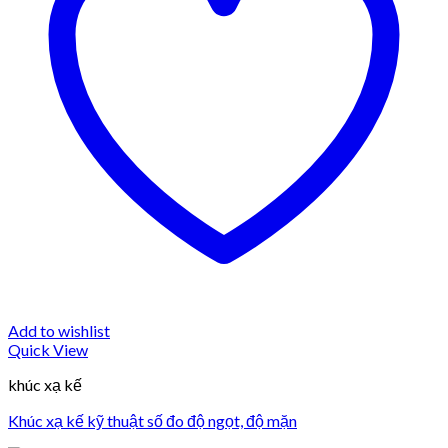
Add to wishlist
Quick View
khúc xạ kế
Khúc xạ kế kỹ thuật số đo độ ngọt, độ mặn