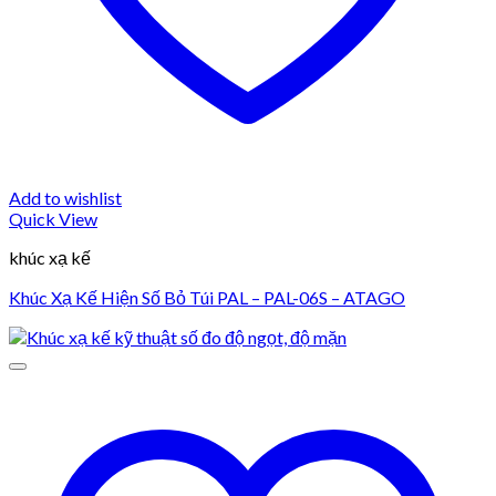
Add to wishlist
Quick View
khúc xạ kế
Khúc Xạ Kế Hiện Số Bỏ Túi PAL – PAL-06S – ATAGO