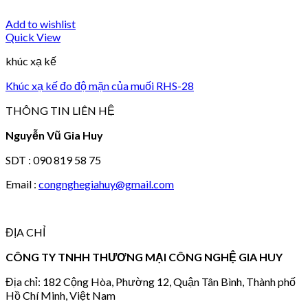
Add to wishlist
Quick View
khúc xạ kế
Khúc xạ kế đo độ mặn của muối RHS-28
THÔNG TIN LIÊN HỆ
Nguyễn Vũ Gia Huy
SDT : 090 819 58 75
Email :
congnghegiahuy@gmail.com
ĐỊA CHỈ
CÔNG TY TNHH THƯƠNG MẠI CÔNG NGHỆ GIA HUY
Địa chỉ: 182 Cộng Hòa, Phường 12, Quận Tân Bình, Thành phố
Hồ Chí Minh, Việt Nam