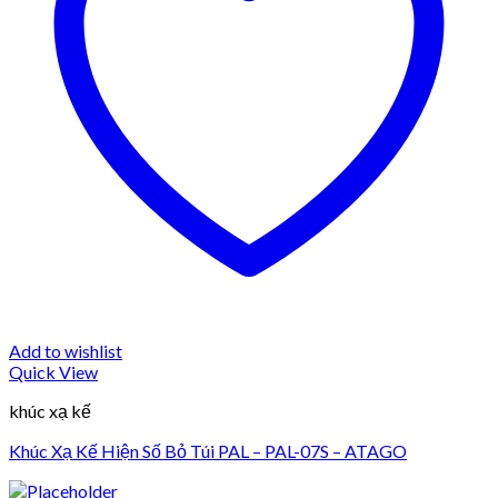
Add to wishlist
Quick View
khúc xạ kế
Khúc Xạ Kế Hiện Số Bỏ Túi PAL – PAL-07S – ATAGO