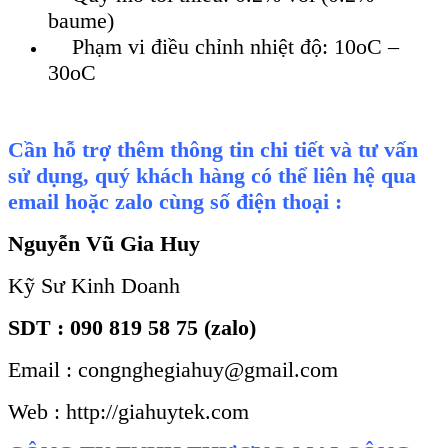
baume)
Phạm vi điều chỉnh nhiệt độ: 10oC –
30oC
Cần hỗ trợ thêm thông tin chi tiết và tư vấn
sử dụng, quý khách hàng có thể liên hệ qua
email hoặc zalo cùng số điện thoại :
Nguyễn Vũ Gia Huy
Kỹ Sư Kinh Doanh
SDT : 090 819 58 75 (zalo)
Email : congnghegiahuy@gmail.com
Web : http://giahuytek.com