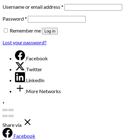
Username or email address
*
Password
*
Remember me
Log in
Lost your password?
Facebook
Twitter
LinkedIn
More Networks
Share via
Facebook