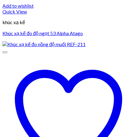
Add to wishlist
Quick View
khúc xạ kế
Khúc xạ kế đo độ ngọt 53 Alpha Atago