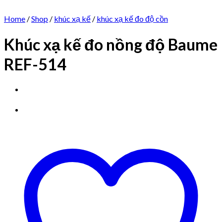
Home
/
Shop
/
khúc xạ kế
/
khúc xạ kế đo độ cồn
Khúc xạ kế đo nồng độ Baume
REF-514