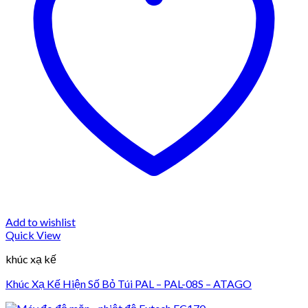
Add to wishlist
Quick View
khúc xạ kế
Khúc Xạ Kế Hiện Số Bỏ Túi PAL – PAL-08S – ATAGO