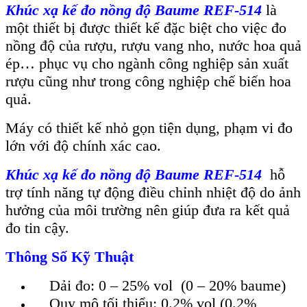
Khúc xạ kế đo nồng độ Baume REF-514
là
một thiết bị được thiết kế đặc biệt cho việc đo
nồng độ của rượu, rượu vang nho, nước hoa quả
ép… phục vụ cho ngành công nghiệp sản xuất
rượu cũng như trong công nghiệp chế biến hoa
quả.
Máy có thiết kế nhỏ gọn tiện dụng, phạm vi đo
lớn với độ chính xác cao.
Khúc xạ kế đo nồng độ Baume REF-514
hỗ
trợ tính năng tự động điều chỉnh nhiệt độ do ảnh
hưởng của môi trường nên giúp đưa ra kết quả
đo tin cậy.
Thông Số Kỹ Thuật
Dải đo: 0 – 25% vol (0 – 20% baume)
Quy mô tối thiểu: 0.2% vol (0.2%