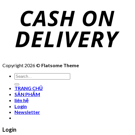
Copyright 2026 ©
Flatsome Theme
Search
for:
TRANG CHỦ
SẢN PHẨM
liên hệ
Login
Newsletter
Login