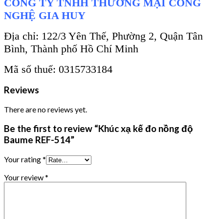
CÔNG TY TNHH THƯƠNG MẠI CÔNG
NGHỆ GIA HUY
Địa chỉ: 122/3 Yên Thế, Phường 2, Quận Tân
Bình, Thành phố Hồ Chí Minh
Mã số thuế: 0315733184
Reviews
There are no reviews yet.
Be the first to review “Khúc xạ kế đo nồng độ
Baume REF-514”
Your rating
*
Your review
*