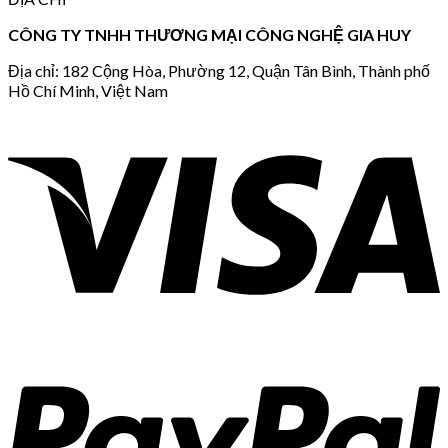
CÔNG TY TNHH THƯƠNG MẠI CÔNG NGHỆ GIA HUY
Địa chỉ: 182 Cộng Hòa, Phường 12, Quận Tân Bình, Thành phố
Hồ Chí Minh, Việt Nam