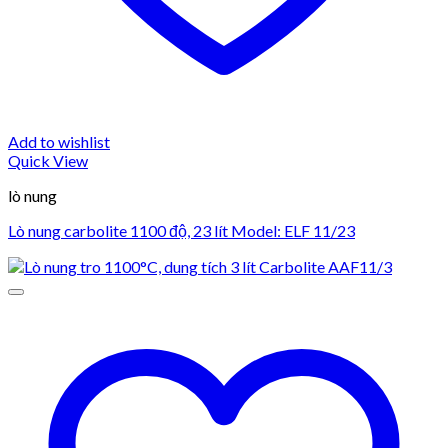
Add to wishlist
Quick View
lò nung
Lò nung carbolite 1100 độ, 23 lít Model: ELF 11/23