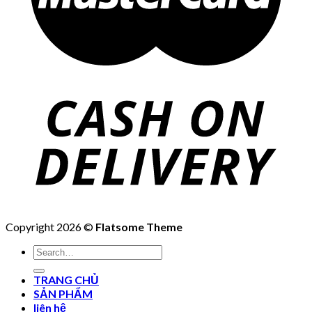
Copyright 2026 ©
Flatsome Theme
Search
for:
TRANG CHỦ
SẢN PHẨM
liên hệ