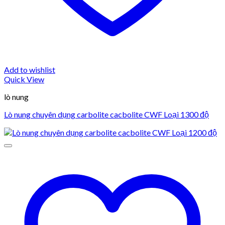
Add to wishlist
Quick View
lò nung
Lò nung chuyên dụng carbolite cacbolite CWF Loại 1300 độ