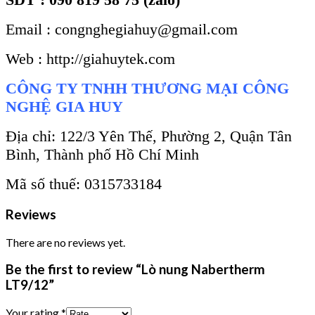
Email : congnghegiahuy@gmail.com
Web : http://giahuytek.com
CÔNG TY TNHH THƯƠNG MẠI CÔNG
NGHỆ GIA HUY
Địa chỉ: 122/3 Yên Thế, Phường 2, Quận Tân
Bình, Thành phố Hồ Chí Minh
Mã số thuế: 0315733184
Reviews
There are no reviews yet.
Be the first to review “Lò nung Nabertherm
LT9/12”
Your rating
*