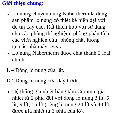
Giới thiệu chung:
Lò nung chuyên dụng Nabertherm là dòng
sản phẩm lò nung có thiết kế hiện đại với
độ tin cậy cao. Rất thích hợp với sử dụng
cho các phòng thí nghiệm, phòng phân tích,
các viện nghiên cứu, phòng chất lượng
tại các nhà máy, .v.v..
Lò nung Nabertherm được chia thành 2 loại
chính:
L – Dòng lò nung cửa lật.
LT- Dòng lò nung cửa đẩy trượt.
Hệ thống gia nhiệt bằng tấm Ceramic gia
nhiệt từ 2 phía đối với dòng lò nung 3 lít, 5
lít, 9 lít, 15 lít (riêng lò nung 24 lít và 40 lít
được gia nhiệt từ 3 phía của lò).