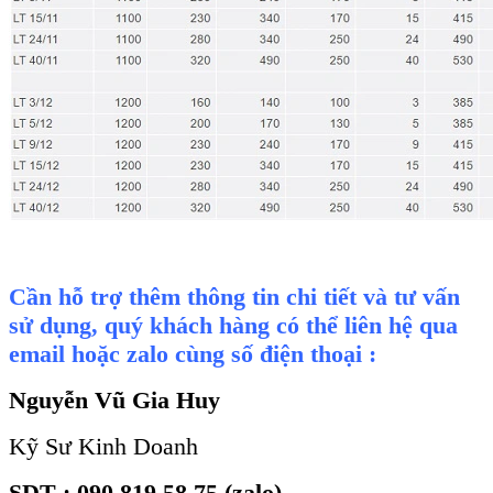
Cần hỗ trợ thêm thông tin chi tiết và tư vấn
sử dụng, quý khách hàng có thể liên hệ qua
email hoặc zalo cùng số điện thoại :
Nguyễn Vũ Gia Huy
Kỹ Sư Kinh Doanh
SDT : 090 819 58 75 (zalo)