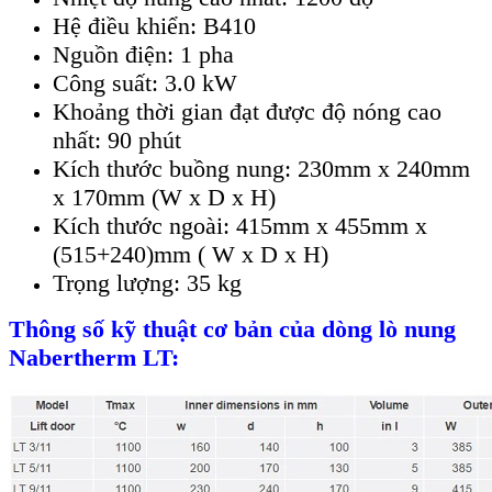
Hệ điều khiển: B410
Nguồn điện: 1 pha
Công suất: 3.0 kW
Khoảng thời gian đạt được độ nóng cao
nhất: 90 phút
Kích thước buồng nung: 230mm x 240mm
x 170mm (W x D x H)
Kích thước ngoài: 415mm x 455mm x
(515+240)mm ( W x D x H)
Trọng lượng: 35 kg
Thông số kỹ thuật cơ bản của dòng lò nung
Nabertherm LT: