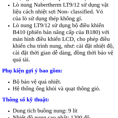
Lò nung Nabertherm LT9/12 sử dụng vật
liệu cách nhiệt sợi Non- classified. Vỏ
của lò sử dụng thép không gỉ.
Lò nung LT9/12 sử dụng bộ điều khiển
B410 (phiên bản nâng cấp của B180) với
màn hình điều khiển LCD, cho phép điều
khiển chu trình nung, như: cài đặt nhiệt độ,
cài đặt thời gian dễ dàng, đồng thời bảo vệ
quá tải.
Phụ kiện gợi ý bao gồm:
Bộ bảo vệ quá nhiệt.
Hệ thống ống khói và quạt thông gió.
Thông số kỹ thuật:
Dung tích buồng nung: 9 lít
Nhiệt độ nung cao nhất: 1200 độ