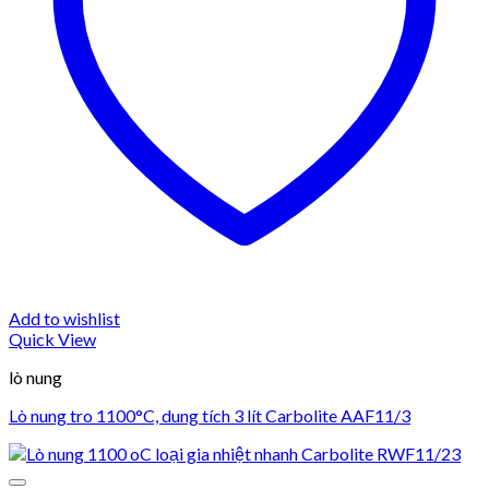
Add to wishlist
Quick View
lò nung
Lò nung tro 1100°C, dung tích 3 lít Carbolite AAF11/3