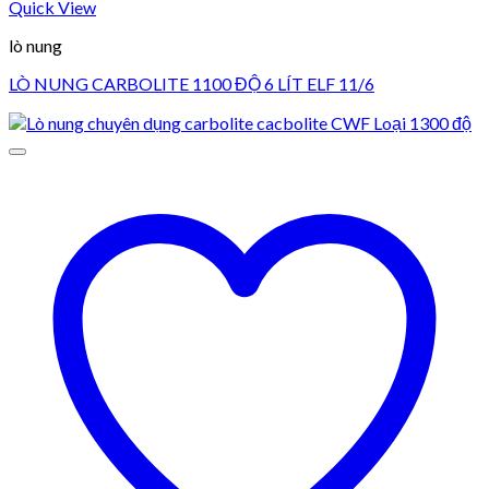
Quick View
lò nung
LÒ NUNG CARBOLITE 1100 ĐỘ 6 LÍT ELF 11/6