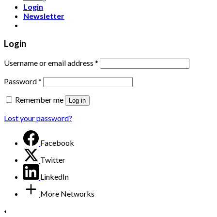
Login
Newsletter
Login
Username or email address
*
Password
*
Remember me
Log in
Lost your password?
Facebook
Twitter
LinkedIn
More Networks