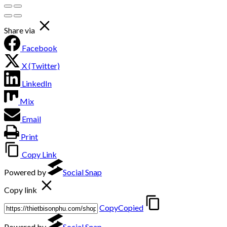
Share via
Facebook
X (Twitter)
LinkedIn
Mix
Email
Print
Copy Link
Powered by
Social Snap
Copy link
Copy
Copied
Powered by
Social Snap