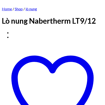
Home
/
Shop
/
lò nung
Lò nung Nabertherm LT9/12