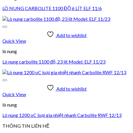
LÒ NUNG CARBOLITE 1100 ĐỘ 6 LÍT ELF 11/6
Add to wishlist
Quick View
lò nung
Lò nung carbolite 1100 độ, 23 lít Model: ELF 11/23
Add to wishlist
Quick View
lò nung
Lò nung 1200 oC loại gia nhiệt nhanh Carbolite RWF 12/13
THÔNG TIN LIÊN HỆ