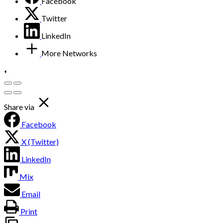
Facebook
Twitter
LinkedIn
More Networks
Share via
Facebook
X (Twitter)
LinkedIn
Mix
Email
Print