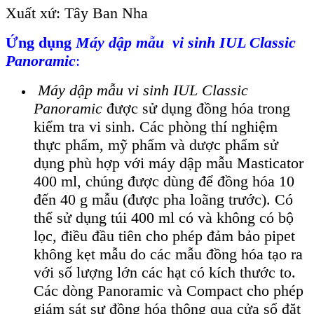
Xuất xứ: Tây Ban Nha
Ứng dụng
Máy dập mẫu vi sinh IUL Classic
Panoramic
:
Máy dập mẫu vi sinh IUL Classic
Panoramic
được sử dụng đồng hóa trong
kiểm tra vi sinh. Các phòng thí nghiệm
thực phẩm, mỹ phẩm và dược phẩm sử
dụng phù hợp với máy dập mẫu Masticator
400 ml, chúng được dùng để đồng hóa 10
đến 40 g mẫu (được pha loãng trước). Có
thể sử dụng túi 400 ml có và không có bộ
lọc, điều đầu tiên cho phép đảm bảo pipet
không kẹt mẫu do các mẫu đồng hóa tạo ra
với số lượng lớn các hạt có kích thước to.
Các dòng Panoramic và Compact cho phép
giám sát sự đồng hóa thông qua cửa sổ đặt