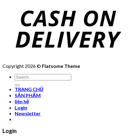
Copyright 2026 ©
Flatsome Theme
Search
for:
TRANG CHỦ
SẢN PHẨM
liên hệ
Login
Newsletter
Login