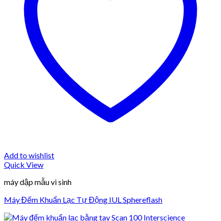
Add to wishlist
Quick View
máy dập mẫu vi sinh
Máy Đếm Khuẩn Lạc Tự Động IUL Sphereflash