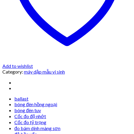
Add to wishlist
Category:
máy dập mẫu vi sinh
ballast
bóng đèn hồng ngoại
bóng đèn tuv
Cốc đo độ nhớt
Cốc đo tỷ trọng
đo bám dính màng sơn