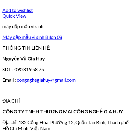
Add to wishlist
Quick View
máy dập mẫu vi sinh
Máy dập mẫu vi sinh Bilon 08
THÔNG TIN LIÊN HỆ
Nguyễn Vũ Gia Huy
SDT : 090 819 58 75
Email :
congnghegiahuy@gmail.com
ĐỊA CHỈ
CÔNG TY TNHH THƯƠNG MẠI CÔNG NGHỆ GIA HUY
Địa chỉ: 182 Cộng Hòa, Phường 12, Quận Tân Bình, Thành phố
Hồ Chí Minh, Việt Nam