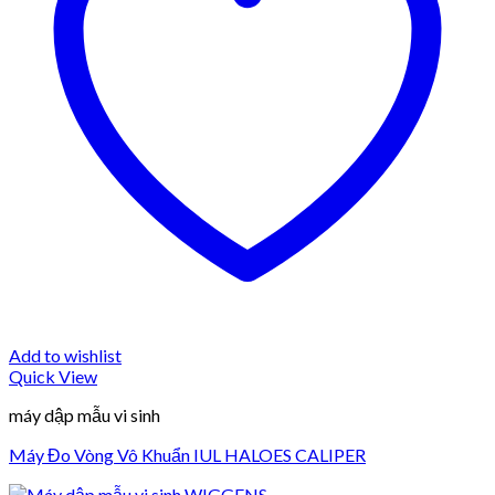
Add to wishlist
Quick View
máy dập mẫu vi sinh
Máy Đo Vòng Vô Khuẩn IUL HALOES CALIPER