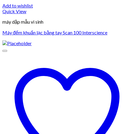
Add to wishlist
Quick View
máy dập mẫu vi sinh
Máy đếm khuẩn lạc bằng tay Scan 100 Interscience