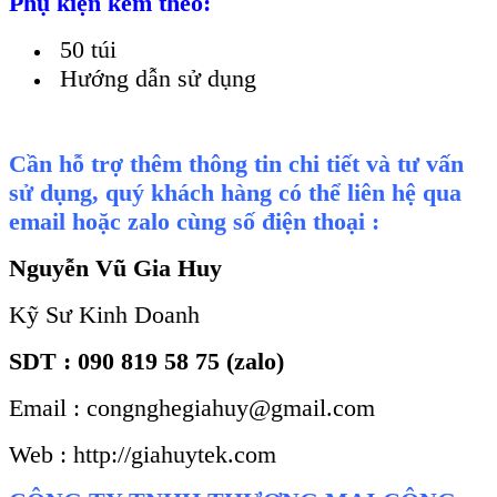
Phụ kiện kèm theo:
50 túi
Hướng dẫn sử dụng
Cần hỗ trợ thêm thông tin chi tiết và tư vấn
sử dụng, quý khách hàng có thể liên hệ qua
email hoặc zalo cùng số điện thoại :
Nguyễn Vũ Gia Huy
Kỹ Sư Kinh Doanh
SDT : 090 819 58 75 (zalo)
Email : congnghegiahuy@gmail.com
Web : http://giahuytek.com