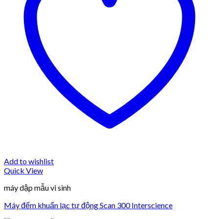
Add to wishlist
Quick View
máy dập mẫu vi sinh
Máy đếm khuẩn lạc tự động Scan 300 Interscience