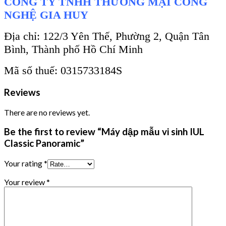
CÔNG TY TNHH THƯƠNG MẠI CÔNG
NGHỆ GIA HUY
Địa chỉ: 122/3 Yên Thế, Phường 2, Quận Tân
Bình, Thành phố Hồ Chí Minh
Mã số thuế: 0315733184S
Reviews
There are no reviews yet.
Be the first to review “Máy dập mẫu vi sinh IUL
Classic Panoramic”
Your rating
*
Your review
*