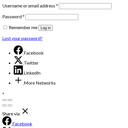
Username or email address
*
Password
*
Remember me
Log in
Lost your password?
Facebook
Twitter
LinkedIn
More Networks
Share via
Facebook