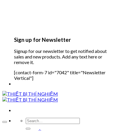
Sign up for Newsletter
Signup for our newsletter to get notified about
sales and new products. Add any text here or
remove it.
[contact-form-7 id="7042" title="Newsletter
Vertical"]
Search
for: