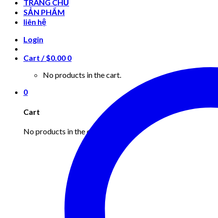
TRANG CHỦ
SẢN PHẨM
liên hệ
Login
Cart /
$
0.00
0
No products in the cart.
0
Cart
No products in the cart.