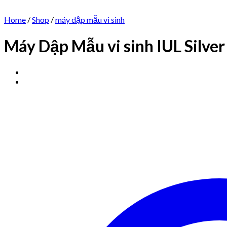
Home
/
Shop
/
máy dập mẫu vi sinh
Máy Dập Mẫu vi sinh IUL Silve