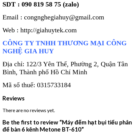
SDT : 090 819 58 75 (zalo)
Email : congnghegiahuy@gmail.com
Web : http://giahuytek.com
CÔNG TY TNHH THƯƠNG MẠI CÔNG
NGHỆ GIA HUY
Địa chỉ: 122/3 Yên Thế, Phường 2, Quận Tân
Bình, Thành phố Hồ Chí Minh
Mã số thuế: 0315733184
Reviews
There are no reviews yet.
Be the first to review “Máy đếm hạt bụi tiểu phân
để bàn 6 kênh Metone BT-610”