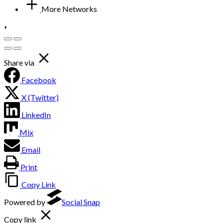
More Networks
Share via
Facebook
X (Twitter)
LinkedIn
Mix
Email
Print
Copy Link
Powered by
Social Snap
Copy link