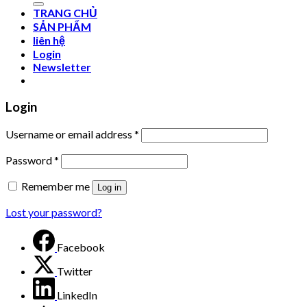
TRANG CHỦ
SẢN PHẨM
liên hệ
Login
Newsletter
Login
Username or email address
*
Password
*
Remember me
Log in
Lost your password?
Facebook
Twitter
LinkedIn