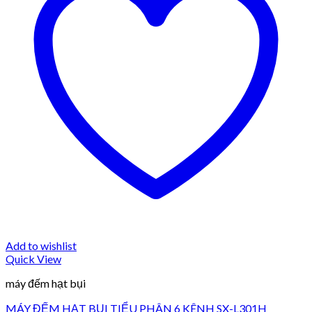
Add to wishlist
Quick View
máy đếm hạt bụi
MÁY ĐẾM HẠT BỤI TIỂU PHÂN 6 KÊNH SX-L301H