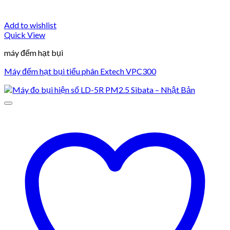
Add to wishlist
Quick View
máy đếm hạt bụi
Máy đếm hạt bụi tiểu phân Extech VPC300