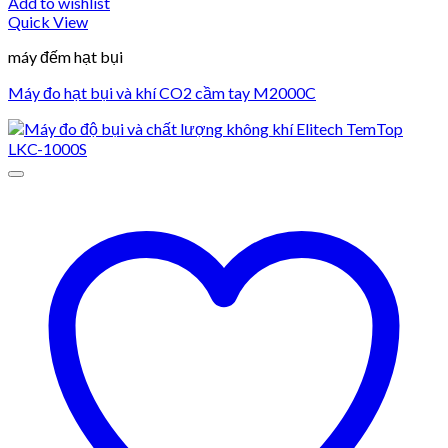
Add to wishlist
Quick View
máy đếm hạt bụi
Máy đo hạt bụi và khí CO2 cầm tay M2000C