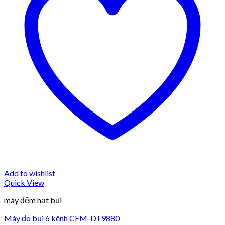
Add to wishlist
Quick View
máy đếm hạt bụi
Máy đo bụi 6 kênh CEM-DT9880