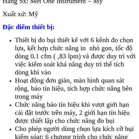
Hãng Sx: Met One Instrument – Mỹ
Xuất xứ: Mỹ
Đặc điểm thiết bị:
Thiết bị đo bụi thiết kế với 6 kênh đo chọn
lựa, kết hợp chức năng in nhỏ gọn, tốc độ
dòng 0.1 cfm ( ,83 lpm) và được duy trì với
việc kiểm soát khả năng duy trì thể tích
dòng khí vào
Hoạt động đơn giản, màn hình quan sát
rộng, báo tín hiệu, tích hợp chức năng bên
trong máy
Chức năng báo tín hiệu khi vượt giới hạn
cài đặt trước trên máy, 2 giới hạn tín hiệu
được thiết lập cho chức năng đo bụi
Cho phép người dùng chọn lựa kích cỡ bụi
kiểm sóat: 6 chưong trình cho chức năng