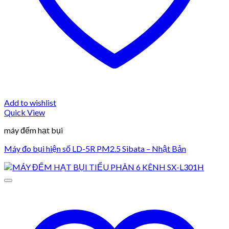
Add to wishlist
Quick View
máy đếm hạt bụi
Máy đo bụi hiện số LD-5R PM2.5 Sibata – Nhật Bản