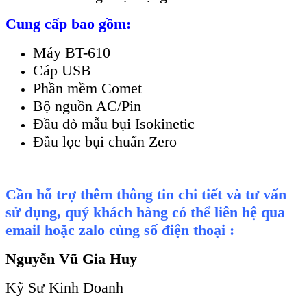
Cung cấp bao gồm:
Máy BT-610
Cáp USB
Phần mềm Comet
Bộ nguồn AC/Pin
Đầu d
ò mẫu bụi Isokinetic
Đầu lọc bụi chuẩn Zero
Cần hỗ trợ thêm thông tin chi tiết và tư vấn
sử dụng, quý khách hàng có thể liên hệ qua
email hoặc zalo cùng số điện thoại :
Nguyễn Vũ Gia Huy
Kỹ Sư Kinh Doanh