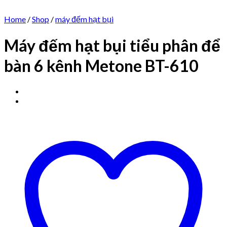
Home
/
Shop
/
máy đếm hạt bụi
Máy đếm hạt bụi tiểu phân để
bàn 6 kênh Metone BT-610