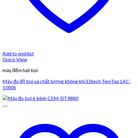
Add to wishlist
Quick View
máy đếm hạt bụi
Máy đo độ bụi và chất lượng không khí Elitech TemTop LKC-
1000S