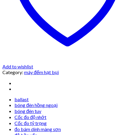
Add to wishlist
Category:
máy đếm hạt bụi
ballast
bóng đèn hồng ngoại
bóng đèn tuv
Cốc đo độ nhớt
Cốc đo tỷ trọng
đo bám dính màng sơn