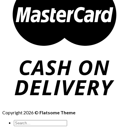
Copyright 2026 ©
Flatsome Theme
Search
for: