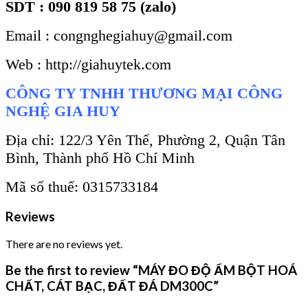
SDT : 090 819 58 75 (zalo)
Email : congnghegiahuy@gmail.com
Web : http://giahuytek.com
CÔNG TY TNHH THƯƠNG MẠI CÔNG
NGHỆ GIA HUY
Địa chỉ: 122/3 Yên Thế, Phường 2, Quận Tân
Bình, Thành phố Hồ Chí Minh
Mã số thuế: 0315733184
Reviews
There are no reviews yet.
Be the first to review “MÁY ĐO ĐỘ ẨM BỘT HOÁ
CHẤT, CÁT BẠC, ĐẤT ĐÁ DM300C”