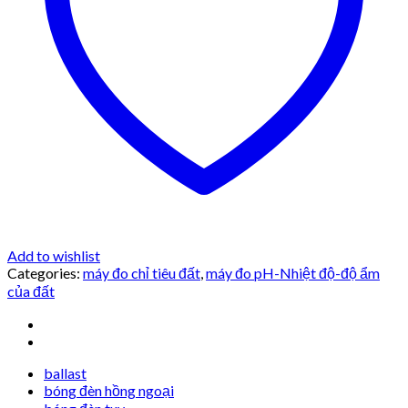
Add to wishlist
Categories:
máy đo chỉ tiêu đất
,
máy đo pH-Nhiệt độ-độ ẩm
của đất
ballast
bóng đèn hồng ngoại