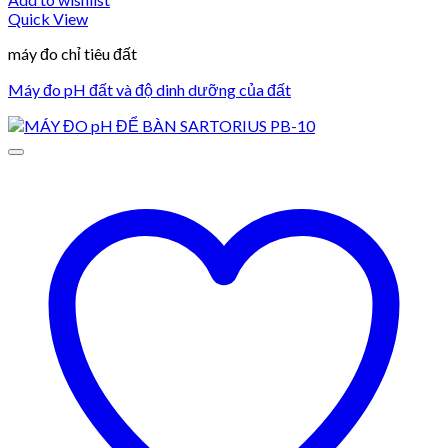
Quick View
máy đo chỉ tiêu đất
Máy đo pH đất và độ dinh dưỡng của đất