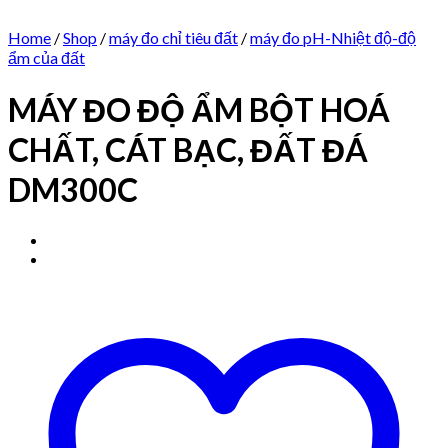
Home
/
Shop
/
máy đo chỉ tiêu đất
/
máy đo pH-Nhiệt độ-độ
ẩm của đất
MÁY ĐO ĐỘ ẨM BỘT HOÁ
CHẤT, CÁT BẠC, ĐẤT ĐÁ
DM300C