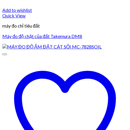
Add to wishlist
Quick View
máy đo chỉ tiêu đất
Máy đo độ chặt của đất Takemura DM8