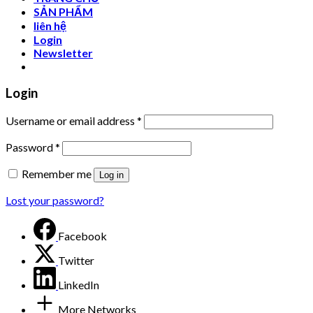
SẢN PHẨM
liên hệ
Login
Newsletter
Login
Username or email address
*
Password
*
Remember me
Log in
Lost your password?
Facebook
Twitter
LinkedIn
More Networks