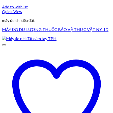
Add to wishlist
Quick View
máy đo chỉ tiêu đất
MÁY ĐO DƯ LƯỢNG THUỐC BẢO VỆ THỰC VẬT NY-1D