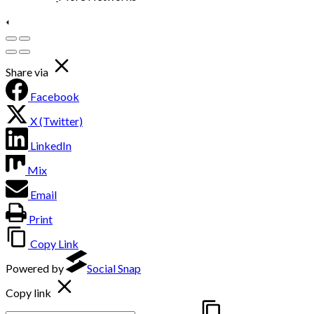
Share via
Facebook
X (Twitter)
LinkedIn
Mix
Email
Print
Copy Link
Powered by
Social Snap
Copy link