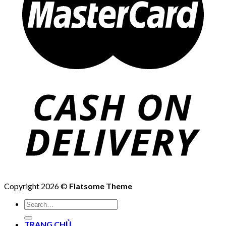
Copyright 2026 ©
Flatsome Theme
Search
for:
TRANG CHỦ