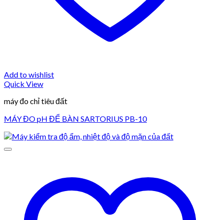
Add to wishlist
Quick View
máy đo chỉ tiêu đất
MÁY ĐO pH ĐỂ BÀN SARTORIUS PB-10