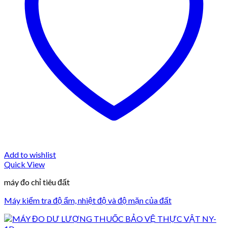
Add to wishlist
Quick View
máy đo chỉ tiêu đất
Máy kiểm tra độ ẩm, nhiệt độ và độ mặn của đất