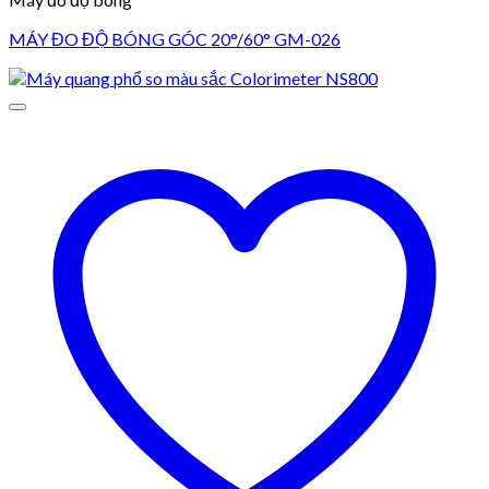
MÁY ĐO ĐỘ BÓNG GÓC 20°/60° GM-026