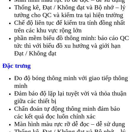
Thống kê, Đạt / Không đạt và Bộ nhớ – lý
tưởng cho QC và kiểm tra tại hiện trường
Chế độ liên tục để kiểm tra tính đồng nhất
trên các khu vực rộng lớn
phần mềm biểu đồ thông minh: báo cáo QC
tức thì với biểu đồ xu hướng và giới hạn
Đạt / Không đạt
Đặc trưng
Đo độ bóng thông minh với giao tiếp thông
minh
Đảm bảo độ lặp lại tuyệt vời và thỏa thuận
giữa các thiết bị
Chẩn đoán tự động thông minh đảm bảo
các kết quả đọc luôn chính xác
Màn hình màu rực rỡ dễ đọc – dễ sử dụng
Thống kê, Đạt / Không đạt và Bộ nhớ – lý