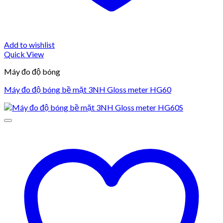
Add to wishlist
Quick View
Máy đo độ bóng
Máy đo độ bóng bề mặt 3NH Gloss meter HG60