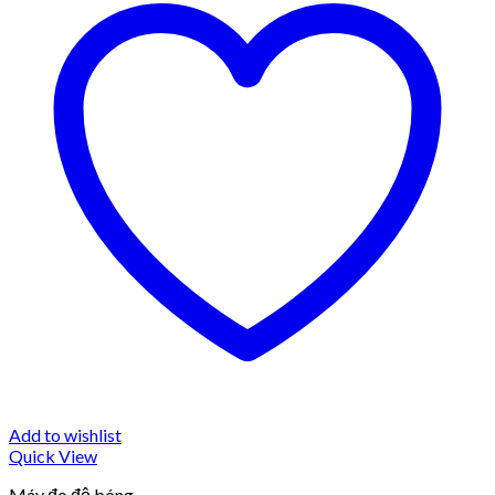
Add to wishlist
Quick View
Máy đo độ bóng