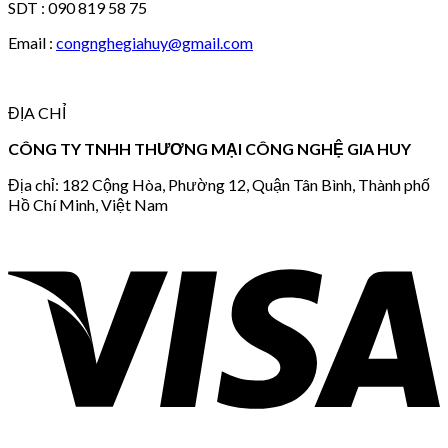
SDT : 090 819 58 75
Email :
congnghegiahuy@gmail.com
ĐỊA CHỈ
CÔNG TY TNHH THƯƠNG MẠI CÔNG NGHỆ GIA HUY
Địa chỉ: 182 Cộng Hòa, Phường 12, Quận Tân Bình, Thành phố
Hồ Chí Minh, Việt Nam