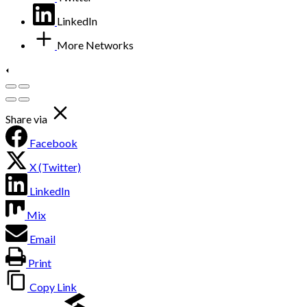
LinkedIn
More Networks
Share via
Facebook
X (Twitter)
LinkedIn
Mix
Email
Print
Copy Link