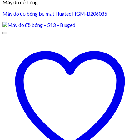
Máy đo độ bóng
Máy đo độ bóng bề mặt Huatec HGM-B206085