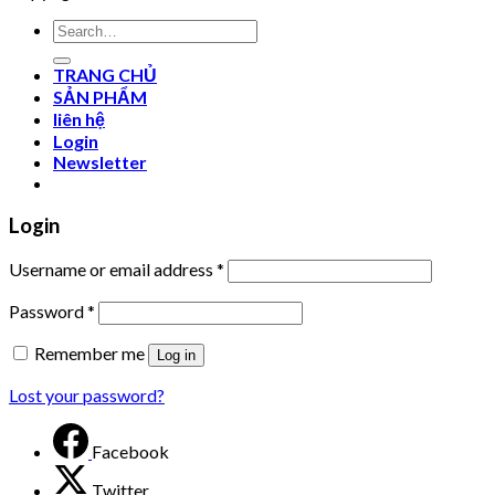
Search
for:
TRANG CHỦ
SẢN PHẨM
liên hệ
Login
Newsletter
Login
Username or email address
*
Password
*
Remember me
Log in
Lost your password?
Facebook
Twitter