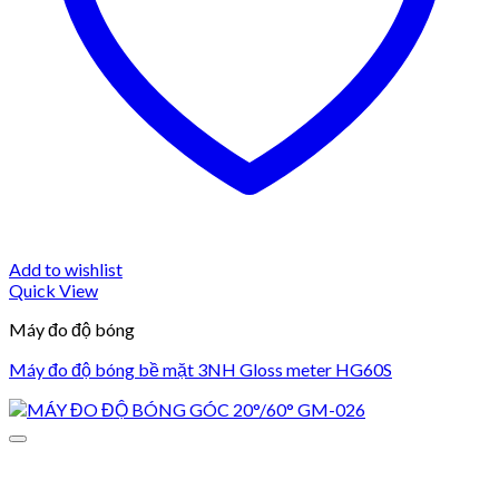
Add to wishlist
Quick View
Máy đo độ bóng
Máy đo độ bóng bề mặt 3NH Gloss meter HG60S