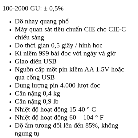
100-2000 GU: ± 0,5%
Độ nhạy quang phổ
Máy quan sát tiêu chuẩn CIE cho CIE-C
chiếu sáng
Đo thời gian 0,5 giây / hình học
Kỉ niệm 999 bài đọc với ngày và giờ
Giao diện USB
Nguồn cấp một pin kiềm AA 1.5V hoặc
qua cổng USB
Dung lượng pin 4.000 lượt đọc
Cân nặng 0,4 kg
Cân nặng 0,9 lb
Nhiệt độ hoạt động 15-40 ° C
Nhiệt độ hoạt động 60 – 104 ° F
Độ ẩm tương đối lên đến 85%, không
ngưng tụ