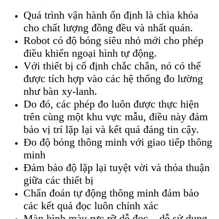
Quá trình vận hành ổn định là chìa khóa
cho chất lượng đồng đều và nhất quán.
Robot có độ bóng siêu nhỏ mới cho phép
điều khiển ngoại hình tự động.
Với thiết bị cố định chắc chắn, nó có thể
được tích hợp vào các hệ thống đo lường
như bàn xy-lanh.
Do đó, các phép đo luôn được thực hiện
trên cùng một khu vực mẫu, điều này đảm
bảo vị trí lặp lại và kết quả đáng tin cậy.
Đo độ bóng thông minh với giao tiếp thông
minh
Đảm bảo độ lặp lại tuyệt vời và thỏa thuận
giữa các thiết bị
Chẩn đoán tự động thông minh đảm bảo
các kết quả đọc luôn chính xác
Màn hình màu rực rỡ dễ đọc – dễ sử dụng