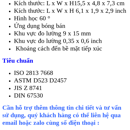
Kích thước: L x W x H15,5 x 4,8 x 7,3 cm
Kích thước: L x W x H 6,1 x 1,9 x 2,9 inch
Hình học 60 °
Ứng dụng bóng bán
Khu vực đo lường 9 x 15 mm
Khu vực đo lường 0,35 x 0,6 inch
Khoảng cách đến bề mặt tiếp xúc
Tiêu chuẩn
ISO
2813
7668
ASTM D523
D2457
JIS Z 8741
DIN 67530
Cần hỗ trợ thêm thông tin chi tiết và tư vấn
sử dụng, quý khách hàng có thể liên hệ qua
email hoặc zalo cùng số điện thoại :