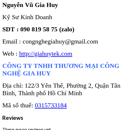
Nguyễn Vũ Gia Huy
Kỹ Sư Kinh Doanh
SDT : 090 819 58 75 (zalo)
Email : congnghegiahuy@gmail.com
Web :
http://giahuytek.com
CÔNG TY TNHH THƯƠNG MẠI CÔNG
NGHỆ GIA HUY
Địa chỉ: 122/3 Yên Thế, Phường 2, Quận Tân
Bình, Thành phố Hồ Chí Minh
Mã số thuế:
0315733184
Reviews
There are no reviews yet.