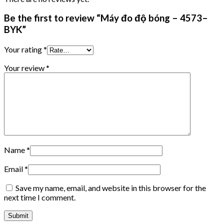
Be the first to review “Máy đo độ bóng – 4573–
BYK”
Your rating
*
Your review
*
Name
*
Email
*
Save my name, email, and website in this browser for the
next time I comment.