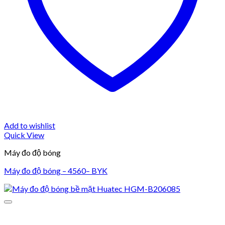
Add to wishlist
Quick View
Máy đo độ bóng
Máy đo độ bóng – 4560– BYK