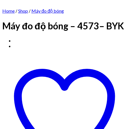
Home
/
Shop
/
Máy đo độ bóng
Máy đo độ bóng – 4573– BYK