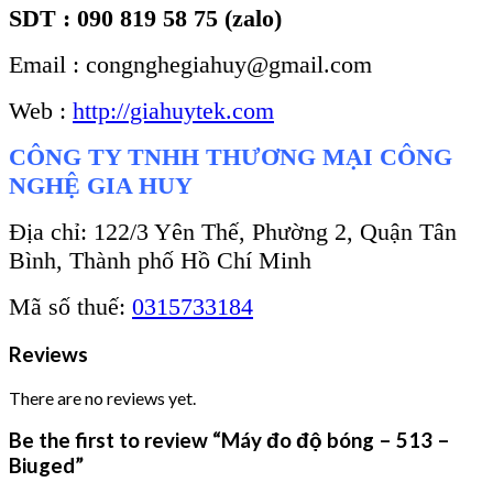
SDT : 090 819 58 75 (zalo)
Email : congnghegiahuy@gmail.com
Web :
http://giahuytek.com
CÔNG TY TNHH THƯƠNG MẠI CÔNG
NGHỆ GIA HUY
Địa chỉ: 122/3 Yên Thế, Phường 2, Quận Tân
Bình, Thành phố Hồ Chí Minh
Mã số thuế:
0315733184
Reviews
There are no reviews yet.
Be the first to review “Máy đo độ bóng – 513 –
Biuged”