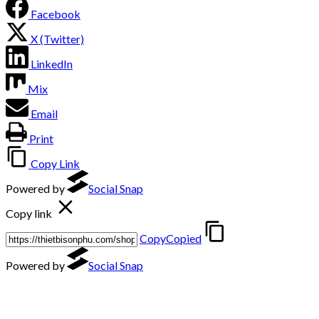
Facebook
X (Twitter)
LinkedIn
Mix
Email
Print
Copy Link
Powered by
Social Snap
Copy link
Copy
Copied
Powered by
Social Snap