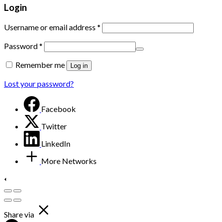
Login
Username or email address
*
Password
*
Remember me
Log in
Lost your password?
Facebook
Twitter
LinkedIn
More Networks
Share via