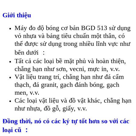
Giới thiệu
Máy đo độ bóng cơ bản BGD 513 sử dụng
vỏ nhựa và bảng tiêu chuẩn một thân, có
thể được sử dụng trong nhiều lĩnh vực như
bên dưới ：
Tất cả các loại bề mặt phủ và hoàn thiện,
chẳng hạn như sơn, vecni, mực in, v.v.
Vật liệu trang trí, chẳng hạn như đá cẩm
thạch, đá granit, gạch đánh bóng, gạch
men, v.v.
Các loại vật liệu và đồ vật khác, chẳng hạn
như nhựa, đồ gỗ, giấy, v.v.
Đồng thời, nó có các ký tự tốt hơn so với các
loại cũ ：