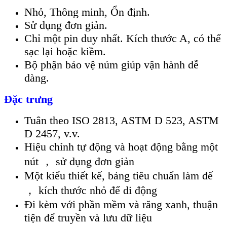
Nhỏ, Thông minh, Ổn định.
Sử dụng đơn giản.
Chỉ một pin duy nhất. Kích thước A, có thể
sạc lại hoặc kiềm.
Bộ phận bảo vệ núm giúp vận hành dễ
dàng.
Đặc trưng
Tuân theo ISO 2813, ASTM D 523, ASTM
D 2457, v.v.
Hiệu chỉnh tự động và hoạt động bằng một
nút ， sử dụng đơn giản
Một kiểu thiết kế, bảng tiêu chuẩn làm đế
， kích thước nhỏ để di động
Đi kèm với phần mềm và răng xanh, thuận
tiện để truyền và lưu dữ liệu