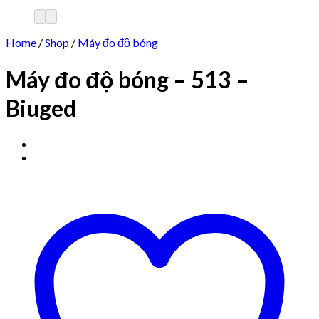
Home
/
Shop
/
Máy đo độ bóng
Máy đo độ bóng – 513 –
Biuged