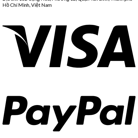
Hồ Chí Minh, Việt Nam