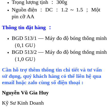
Trọng lượng tịnh ： 300g
Nguồn điện ： DC ： 1.2 ～ 1.5 ； Một
pin cỡ AA
Thông tin đặt hàng ：
BGD 513/1 — Máy đo độ bóng thông minh
（0,1 GU）
BGD 513/2 — Máy đo độ bóng thông minh
（1,0 GU）
Cần hỗ trợ thêm thông tin chi tiết và tư vấn
sử dụng, quý khách hàng có thể liên hệ qua
email hoặc zalo cùng số điện thoại :
Nguyễn Vũ Gia Huy
Kỹ Sư Kinh Doanh