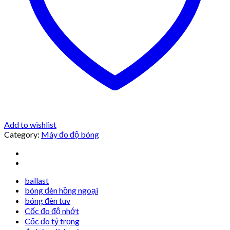
Add to wishlist
Category:
Máy đo độ bóng
ballast
bóng đèn hồng ngoại
bóng đèn tuv
Cốc đo độ nhớt
Cốc đo tỷ trọng