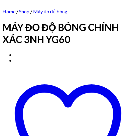
Home
/
Shop
/
Máy đo độ bóng
MÁY ĐO ĐỘ BÓNG CHÍNH
XÁC 3NH YG60