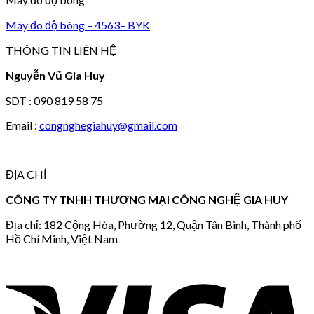
Máy đo độ bóng – 4563– BYK
THÔNG TIN LIÊN HỆ
Nguyễn Vũ Gia Huy
SDT : 090 819 58 75
Email :
congnghegiahuy@gmail.com
ĐỊA CHỈ
CÔNG TY TNHH THƯƠNG MẠI CÔNG NGHỆ GIA HUY
Địa chỉ: 182 Cộng Hòa, Phường 12, Quận Tân Bình, Thành phố
Hồ Chí Minh, Việt Nam