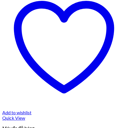
Add to wishlist
Quick View
Máy đo độ bóng