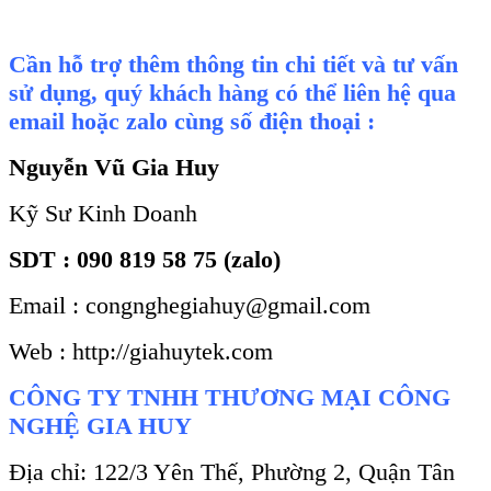
Cần hỗ trợ thêm thông tin chi tiết và tư vấn
sử dụng, quý khách hàng có thể liên hệ qua
email hoặc zalo cùng số điện thoại :
Nguyễn Vũ Gia Huy
Kỹ Sư Kinh Doanh
SDT : 090 819 58 75 (zalo)
Email : congnghegiahuy@gmail.com
Web : http://giahuytek.com
CÔNG TY TNHH THƯƠNG MẠI CÔNG
NGHỆ GIA HUY
Địa chỉ: 122/3 Yên Thế, Phường 2, Quận Tân