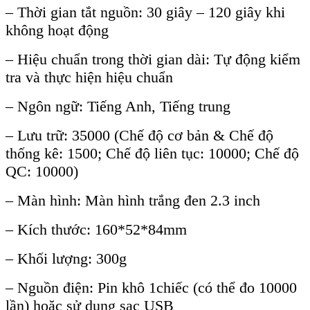
– Thời gian tắt nguồn: 30 giây – 120 giây khi
không hoạt động
– Hiệu chuẩn trong thời gian dài: Tự động kiểm
tra và thực hiện hiệu chuẩn
– Ngôn ngữ: Tiếng Anh, Tiếng trung
– Lưu trữ: 35000 (Chế độ cơ bản & Chế độ
thống kê: 1500; Chế độ liên tục: 10000; Chế độ
QC: 10000)
– Màn hình: Màn hình trắng đen 2.3 inch
– Kích thước: 160*52*84mm
– Khối lượng: 300g
– Nguồn điện: Pin khô 1chiếc (có thể đo 10000
lần) hoặc sử dụng sạc USB