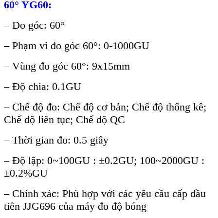
60° YG60:
– Đo góc: 60°
– Phạm vi đo góc 60°: 0-1000GU
– Vùng đo góc 60°: 9x15mm
–
Độ chia: 0.1GU
– Chế độ đo: Chế độ cơ bản; Chế độ thống kê;
Chế độ liên tục; Chế độ QC
– Thời gian đo: 0.5 giây
– Độ lặp: 0~100GU : ±0.2GU; 100~2000GU :
±0.2%GU
– Chính xác: Phù hợp với các yêu cầu cấp đầu
tiên JJG696 của máy đo độ bóng