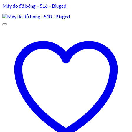
Máy đo độ bóng – 516 – Biuged