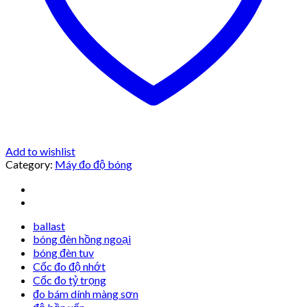
Add to wishlist
Category:
Máy đo độ bóng
ballast
bóng đèn hồng ngoại
bóng đèn tuv
Cốc đo độ nhớt
Cốc đo tỷ trọng
đo bám dính màng sơn