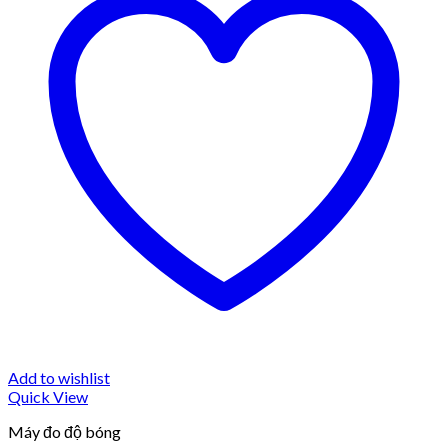
Add to wishlist
Quick View
Máy đo độ bóng