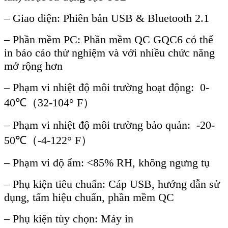
– Giao diện: Phiên bản USB & Bluetooth 2.1
– Phần mềm PC: Phần mềm QC GQC6 có thể
in báo cáo thử nghiệm và với nhiều chức năng
mở rộng hơn
– Phạm vi nhiệt độ môi trường hoạt động: 0-
40℃（32-104° F）
– Phạm vi nhiệt độ môi trường bảo quản: -20-
50℃（-4-122° F）
– Phạm vi độ ẩm: <85% RH, không ngưng tụ
– Phụ kiện tiêu chuẩn: Cáp USB, hướng dẫn sử
dụng, tấm hiệu chuẩn, phần mềm QC
– Phụ kiện tùy chọn: Máy in