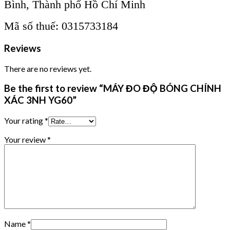
Bình, Thành phố Hồ Chí Minh
Mã số thuế: 0315733184
Reviews
There are no reviews yet.
Be the first to review “MÁY ĐO ĐỘ BÓNG CHÍNH
XÁC 3NH YG60”
Your rating
*
Your review
*
Name
*