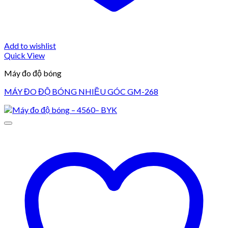
Add to wishlist
Quick View
Máy đo độ bóng
MÁY ĐO ĐỘ BÓNG NHIỀU GÓC GM-268