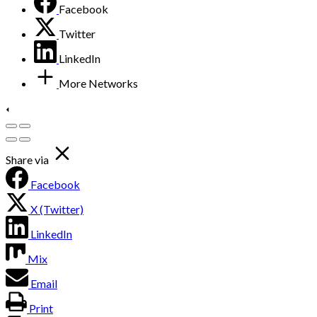
Facebook
Twitter
LinkedIn
More Networks
Share via
Facebook
X (Twitter)
LinkedIn
Mix
Email
Print