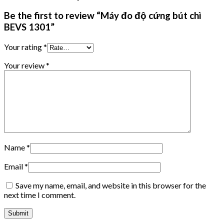
Be the first to review “Máy đo độ cứng bút chì
BEVS 1301”
Your rating
*
Your review
*
Name
*
Email
*
Save my name, email, and website in this browser for the
next time I comment.