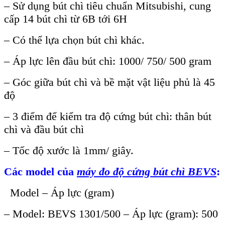
– Sử dụng bút chì tiêu chuẩn Mitsubishi, cung
cấp 14 bút chì từ 6B tới 6H
– Có thể lựa chọn bút chì khác.
– Áp lực lên đầu bút chì: 1000/ 750/ 500 gram
– Góc giữa bút chì và bề mặt vật liệu phủ là 45
độ
– 3 điểm để kiểm tra độ cứng bút chì: thân bút
chì và đầu bút chì
– Tốc độ xước là 1mm/ giây.
Các model của
máy đo độ cứng bút chì BEVS
:
Model – Áp lực (gram)
– Model: BEVS 1301/500 – Áp lực (gram): 500