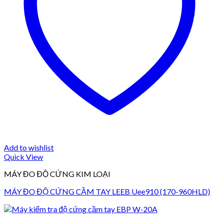
Add to wishlist
Quick View
MÁY ĐO ĐỘ CỨNG KIM LOẠI
MÁY ĐO ĐỘ CỨNG CẦM TAY LEEB Uee910 (170-960HLD)