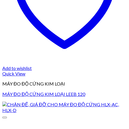
Add to wishlist
Quick View
MÁY ĐO ĐỘ CỨNG KIM LOẠI
MÁY ĐO ĐỘ CỨNG KIM LOẠI LEEB 120