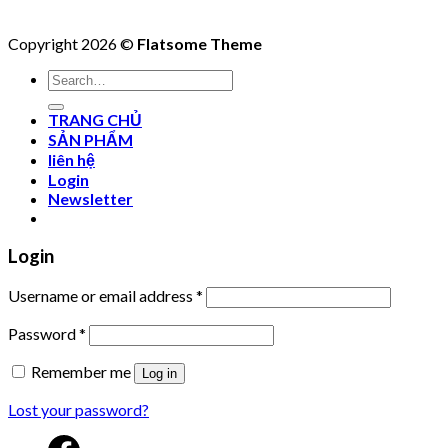
Copyright 2026 ©
Flatsome Theme
Search
for:
TRANG CHỦ
SẢN PHẨM
liên hệ
Login
Newsletter
Login
Username or email address
*
Password
*
Remember me
Log in
Lost your password?