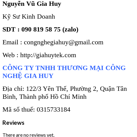
Nguyễn Vũ Gia Huy
Kỹ Sư Kinh Doanh
SDT : 090 819 58 75 (zalo)
Email : congnghegiahuy@gmail.com
Web : http://giahuytek.com
CÔNG TY TNHH THƯƠNG MẠI CÔNG
NGHỆ GIA HUY
Địa chỉ: 122/3 Yên Thế, Phường 2, Quận Tân
Bình, Thành phố Hồ Chí Minh
Mã số thuế: 0315733184
Reviews
There are no reviews yet.