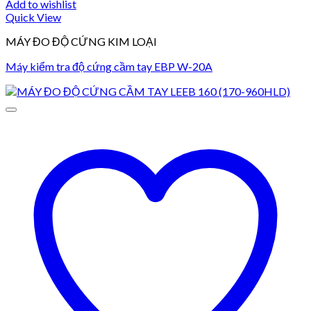
Add to wishlist
Quick View
MÁY ĐO ĐỘ CỨNG KIM LOẠI
Máy kiểm tra độ cứng cầm tay EBP W-20A