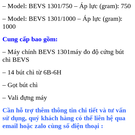
– Model: BEVS 1301/750 – Áp lực (gram): 750
– Model: BEVS 1301/1000 – Áp lực (gram):
1000
Cung cấp bao gồm:
– Máy chính BEVS 1301máy đo độ cứng bút
chì BEVS
– 14 bút chì từ 6B-6H
– Gọt bút chì
– Vali đựng máy
Cần hỗ trợ thêm thông tin chi tiết và tư vấn
sử dụng, quý khách hàng có thể liên hệ qua
email hoặc zalo cùng số điện thoại :