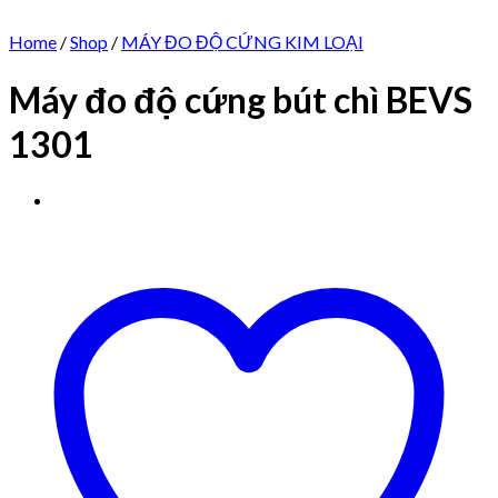
Home
/
Shop
/
MÁY ĐO ĐỘ CỨNG KIM LOẠI
Máy đo độ cứng bút chì BEVS
1301