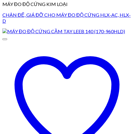
MÁY ĐO ĐỘ CỨNG KIM LOẠI
CHÂN ĐẾ, GIÁ ĐỠ CHO MÁY ĐO ĐỘ CỨNG HLX-AC, HLX-
D