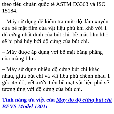
theo tiêu chuẩn quốc tế ASTM D3363 và ISO
15184.
– Máy sử dụng để kiểm tra mức độ đâm xuyên
của bề mặt film của vật liệu phủ khi khô với 1
độ cứng nhất định của bút chì. bề mặt film khô
sẽ bị phá hủy bởi độ cứng của bút chì.
– Máy được áp dụng với bề mặt bằng phẳng
của màng film.
– Máy sử dụng nhiều độ cứng bút chì khác
nhau, giữa bút chì và vật liệu phủ chênh nhau 1
góc 45 độ, vết xước trên bề mặt vật liệu phủ sẽ
tương ứng với độ cứng của bút chì.
Tính năng ưu việt của
Máy đo độ cứng bút chì
BEVS Model 1301
: