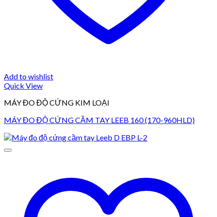
Add to wishlist
Quick View
MÁY ĐO ĐỘ CỨNG KIM LOẠI
MÁY ĐO ĐỘ CỨNG CẦM TAY LEEB 160 (170-960HLD)