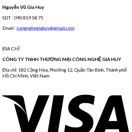
Nguyễn Vũ Gia Huy
SDT : 090 819 58 75
Email :
congnghegiahuy@gmail.com
ĐỊA CHỈ
CÔNG TY TNHH THƯƠNG MẠI CÔNG NGHỆ GIA HUY
Địa chỉ: 182 Cộng Hòa, Phường 12, Quận Tân Bình, Thành phố
Hồ Chí Minh, Việt Nam