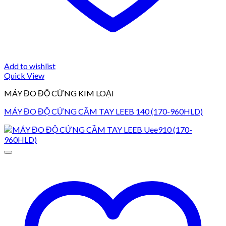
Add to wishlist
Quick View
MÁY ĐO ĐỘ CỨNG KIM LOẠI
MÁY ĐO ĐỘ CỨNG CẦM TAY LEEB 140 (170-960HLD)