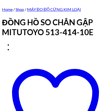
Home
/
Shop
/
MÁY ĐO ĐỘ CỨNG KIM LOẠI
ĐỒNG HỒ SO CHÂN GẬP
MITUTOYO 513-414-10E