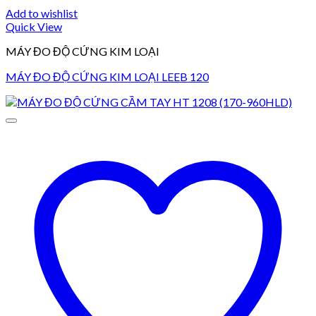
Add to wishlist
Quick View
MÁY ĐO ĐỘ CỨNG KIM LOẠI
MÁY ĐO ĐỘ CỨNG KIM LOẠI LEEB 120