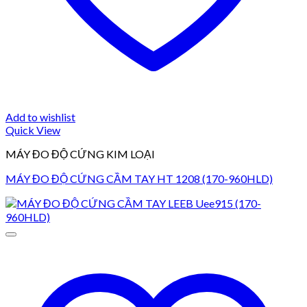
Add to wishlist
Quick View
MÁY ĐO ĐỘ CỨNG KIM LOẠI
MÁY ĐO ĐỘ CỨNG CẦM TAY HT 1208 (170-960HLD)