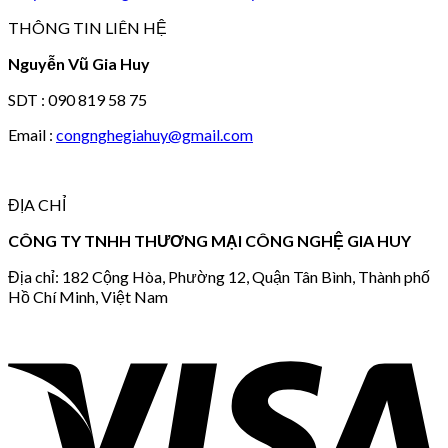
THÔNG TIN LIÊN HỆ
Nguyễn Vũ Gia Huy
SDT : 090 819 58 75
Email :
congnghegiahuy@gmail.com
ĐỊA CHỈ
CÔNG TY TNHH THƯƠNG MẠI CÔNG NGHỆ GIA HUY
Địa chỉ: 182 Cộng Hòa, Phường 12, Quận Tân Bình, Thành phố
Hồ Chí Minh, Việt Nam