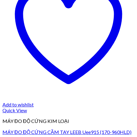
Add to wishlist
Quick View
MÁY ĐO ĐỘ CỨNG KIM LOẠI
MÁY ĐO ĐỘ CỨNG CẦM TAY LEEB Uee915 (170-960HLD)