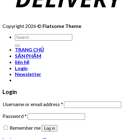
Copyright 2026 ©
Flatsome Theme
Search
for:
TRANG CHỦ
SẢN PHẨM
liên hệ
Login
Newsletter
Login
Username or email address
*
Password
*
Remember me
Log in