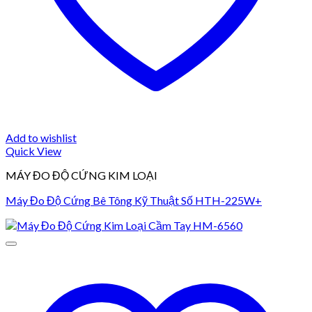
Add to wishlist
Quick View
MÁY ĐO ĐỘ CỨNG KIM LOẠI
Máy Đo Độ Cứng Bê Tông Kỹ Thuật Số HTH-225W+