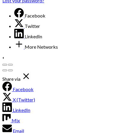
Lost your password?
Facebook
Twitter
LinkedIn
More Networks
Share via
Facebook
X (Twitter)
LinkedIn
Mix
Email