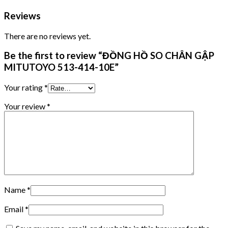
Reviews
There are no reviews yet.
Be the first to review “ĐỒNG HỒ SO CHÂN GẬP
MITUTOYO 513-414-10E”
Your rating
*
Your review
*
Name
*
Email
*