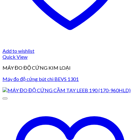
Add to wishlist
Quick View
MÁY ĐO ĐỘ CỨNG KIM LOẠI
Máy đo độ cứng bút chì BEVS 1301