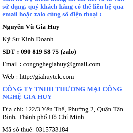
sử dụng, quý khách hàng có thể liên hệ qua
email hoặc zalo cùng số điện thoại :
Nguyễn Vũ Gia Huy
Kỹ Sư Kinh Doanh
SDT : 090 819 58 75 (zalo)
Email : congnghegiahuy@gmail.com
Web : http://giahuytek.com
CÔNG TY TNHH THƯƠNG MẠI CÔNG
NGHỆ GIA HUY
Địa chỉ: 122/3 Yên Thế, Phường 2, Quận Tân
Bình, Thành phố Hồ Chí Minh
Mã số thuế: 0315733184