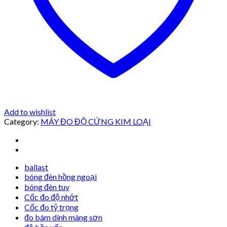
Add to wishlist
Category:
MÁY ĐO ĐỘ CỨNG KIM LOẠI
ballast
bóng đèn hồng ngoại
bóng đèn tuv
Cốc đo độ nhớt
Cốc đo tỷ trọng
đo bám dính màng sơn