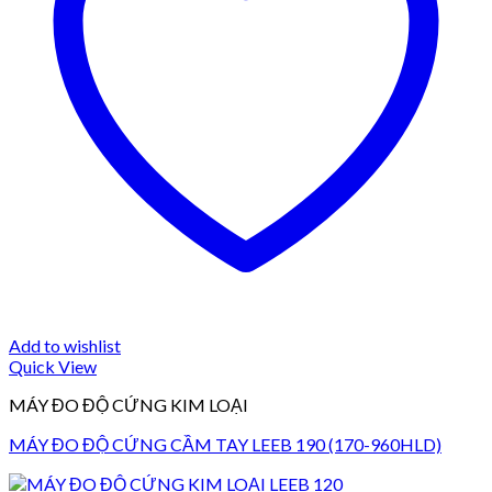
Add to wishlist
Quick View
MÁY ĐO ĐỘ CỨNG KIM LOẠI
MÁY ĐO ĐỘ CỨNG CẦM TAY LEEB 190 (170-960HLD)