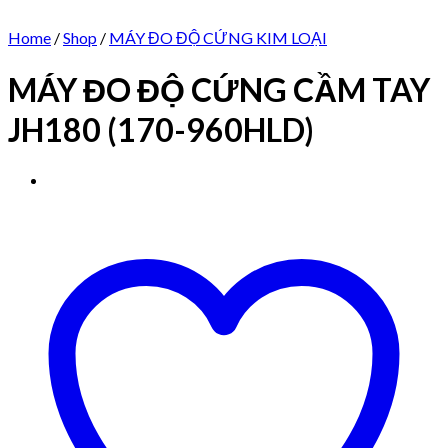
Home
/
Shop
/
MÁY ĐO ĐỘ CỨNG KIM LOẠI
MÁY ĐO ĐỘ CỨNG CẦM TAY
JH180 (170-960HLD)