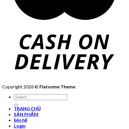
Copyright 2026 ©
Flatsome Theme
Search
for:
TRANG CHỦ
SẢN PHẨM
liên hệ
Login