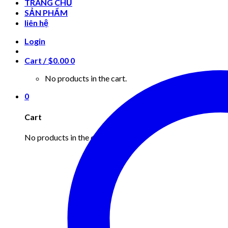
TRANG CHỦ
SẢN PHẨM
liên hệ
Login
Cart /
$
0.00
0
No products in the cart.
0
Cart
No products in the cart.