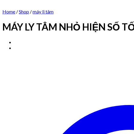
Home
/
Shop
/
máy li tâm
MÁY LY TÂM NHỎ HIỆN SỐ T