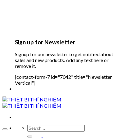
Sign up for Newsletter
Signup for our newsletter to get notified about
sales and new products. Add any text here or
remove it.
[contact-form-7 id="7042" title="Newsletter
Vertical"]
Search
for: