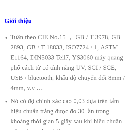
Giới thiệu
Tuân theo CIE No.15 ， GB / T 3978, GB
2893, GB / T 18833, ISO7724 / 1, ASTM
E1164, DIN5033 Teil7, YS3060 máy quang
phổ cách tử có tính năng UV, SCI / SCE,
USB / bluetooth, khẩu độ chuyển đổi 8mm /
4mm, v.v …
Nó có độ chính xác cao 0,03 dựa trên tấm
hiệu chuẩn trắng được đo 30 lần trong
khoảng thời gian 5 giây sau khi hiệu chuẩn