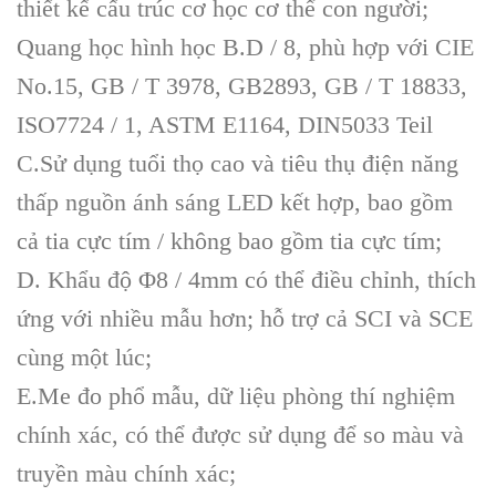
thiết kế cấu trúc cơ học cơ thể con người;
Quang học hình học B.D / 8, phù hợp với CIE
No.15, GB / T 3978, GB2893, GB / T 18833,
ISO7724 / 1, ASTM E1164, DIN5033 Teil
C.Sử dụng tuổi thọ cao và tiêu thụ điện năng
thấp nguồn ánh sáng LED kết hợp, bao gồm
cả tia cực tím / không bao gồm tia cực tím;
D. Khẩu độ Φ8 / 4mm có thể điều chỉnh, thích
ứng với nhiều mẫu hơn; hỗ trợ cả SCI và SCE
cùng một lúc;
E.Me đo phổ mẫu, dữ liệu phòng thí nghiệm
chính xác, có thể được sử dụng để so màu và
truyền màu chính xác;