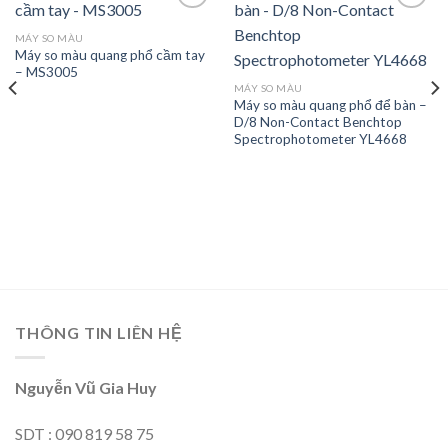
MÁY SO MÀU
Máy so màu quang phổ cầm tay
Add to
Add to
– MS3005
wishlist
wishlist
MÁY SO MÀU
Máy so màu quang phổ để bàn –
D/8 Non-Contact Benchtop
Spectrophotometer YL4668
THÔNG TIN LIÊN HỆ
Nguyễn Vũ Gia Huy
SDT : 090 819 58 75