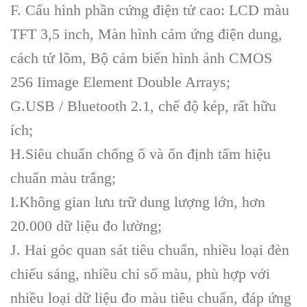
F. Cấu hình phần cứng điện tử cao: LCD màu
TFT 3,5 inch, Màn hình cảm ứng điện dung,
cách tử lõm, Bộ cảm biến hình ảnh CMOS
256 Iimage Element Double Arrays;
G.USB / Bluetooth 2.1, chế độ kép, rất hữu
ích;
H.Siêu chuẩn chống ố và ổn định tấm hiệu
chuẩn màu trắng;
I.Không gian lưu trữ dung lượng lớn, hơn
20.000 dữ liệu đo lường;
J. Hai góc quan sát tiêu chuẩn, nhiều loại đèn
chiếu sáng, nhiều chỉ số màu, phù hợp với
nhiều loại dữ liệu đo màu tiêu chuẩn, đáp ứng