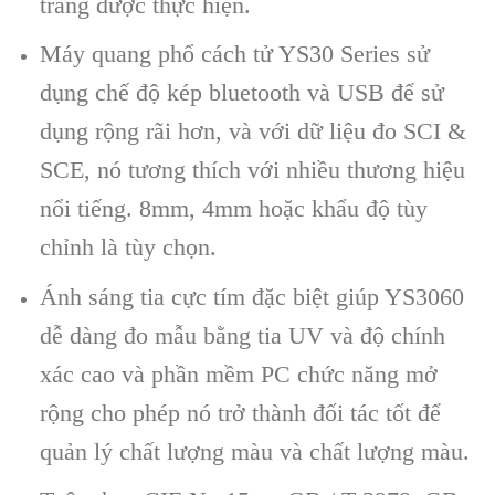
trắng được thực hiện.
Máy quang phổ cách tử YS30 Series sử
dụng chế độ kép bluetooth và USB để sử
dụng rộng rãi hơn, và với dữ liệu đo SCI &
SCE, nó tương thích với nhiều thương hiệu
nổi tiếng. 8mm, 4mm hoặc khẩu độ tùy
chỉnh là tùy chọn.
Ánh sáng tia cực tím đặc biệt giúp YS3060
dễ dàng đo mẫu bằng tia UV và độ chính
xác cao và phần mềm PC chức năng mở
rộng cho phép nó trở thành đối tác tốt để
quản lý chất lượng màu và chất lượng màu.