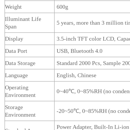
Weight
600g
Illuminant Life
5 years, more than 3 million 
Span
Display
3.5-inch TFT color LCD, Capa
Data Port
USB, Bluetooth 4.0
Data Storage
Standard 2000 Pcs, Sample 20
Language
English, Chinese
Operating
0~40℃, 0~85%RH (no condensi
Environment
Storage
-20~50℃, 0~85%RH (no conde
Environment
Power Adapter, Built-In Li-ion