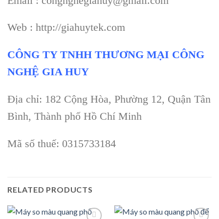
Email : congnghegiahuy@gmail.com
Web : http://giahuytek.com
CÔNG TY TNHH THƯƠNG MẠI CÔNG
NGHỆ GIA HUY
Địa chỉ: 182 Cộng Hòa, Phường 12, Quận Tân
Bình, Thành phố Hồ Chí Minh
Mã số thuế: 0315733184
RELATED PRODUCTS