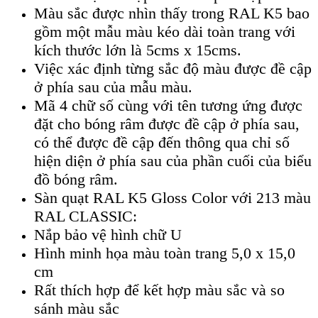
Màu sắc được nhìn thấy trong RAL K5 bao
gồm một mẫu màu kéo dài toàn trang với
kích thước lớn là 5cms x 15cms.
Việc xác định từng sắc độ màu được đề cập
ở phía sau của mẫu màu.
Mã 4 chữ số cùng với tên tương ứng được
đặt cho bóng râm được đề cập ở phía sau,
có thể được đề cập đến thông qua chỉ số
hiện diện ở phía sau của phần cuối của biểu
đồ bóng râm.
Sàn quạt RAL K5 Gloss Color với 213 màu
RAL CLASSIC:
Nắp bảo vệ hình chữ U
Hình minh họa màu toàn trang 5,0 x 15,0
cm
Rất thích hợp để kết hợp màu sắc và so
sánh màu sắc