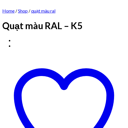
Home
/
Shop
/
quạt màu ral
Quạt màu RAL – K5