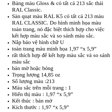
Bảng màu Gloss & có tất cả 213 sắc thái
RAL Classic.
Sàn quạt màu RAL K5 có tất cả 213 màu
RAL CLASSIC. Do hình minh họa màu
toàn trang, nó đặc biệt thích hợp cho việc
kết hợp màu sắc và so sánh màu sắc.
Nắp bảo vệ hình chữ U
toàn trang màu minh họa 1,97 “x 5,9”
rất thích hợp để kết hợp màu sắc và so sánh
màu sắc
bán mờ hoặc bóng
Trọng lượng 14,85 oz
Số lượng màu :213
Màu sắc trên mỗi trang : 1
Hiển thị màu : 1,97 “x 5,9”
Kết thúc : bán mờ
Kích thước : 1,97 “x 5,9”