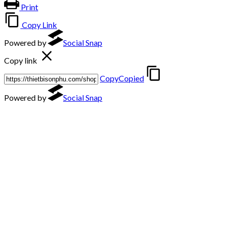
Print
Copy Link
Powered by
Social Snap
Copy link
Copy
Copied
Powered by
Social Snap