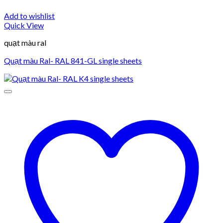
Add to wishlist
Quick View
quạt màu ral
Quạt màu Ral- RAL 841-GL single sheets