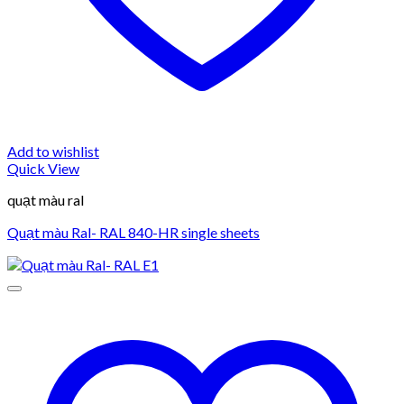
Add to wishlist
Quick View
quạt màu ral
Quạt màu Ral- RAL 840-HR single sheets