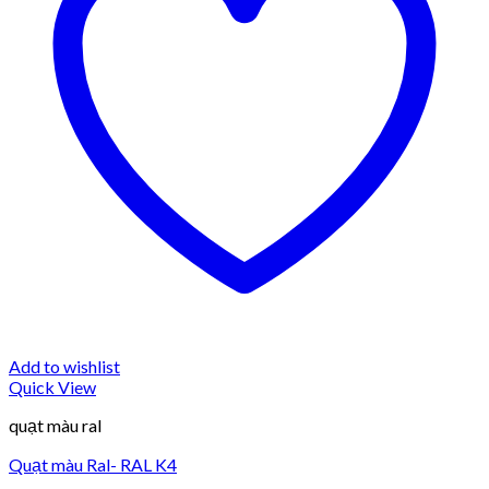
Add to wishlist
Quick View
quạt màu ral
Quạt màu Ral- RAL K4