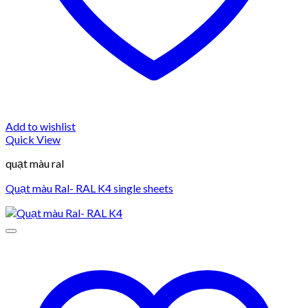
Add to wishlist
Quick View
quạt màu ral
Quạt màu Ral- RAL K4 single sheets