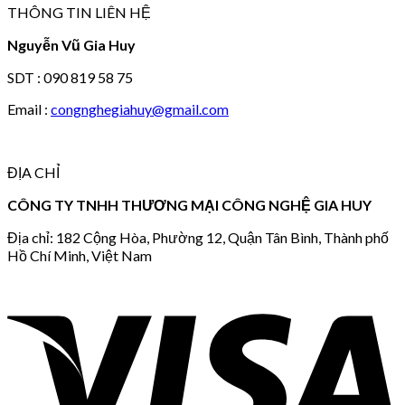
THÔNG TIN LIÊN HỆ
Nguyễn Vũ Gia Huy
SDT : 090 819 58 75
Email :
congnghegiahuy@gmail.com
ĐỊA CHỈ
CÔNG TY TNHH THƯƠNG MẠI CÔNG NGHỆ GIA HUY
Địa chỉ: 182 Cộng Hòa, Phường 12, Quận Tân Bình, Thành phố
Hồ Chí Minh, Việt Nam