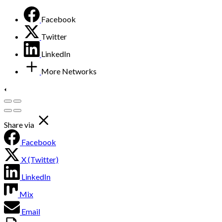
Facebook
Twitter
LinkedIn
More Networks
Share via
Facebook
X (Twitter)
LinkedIn
Mix
Email