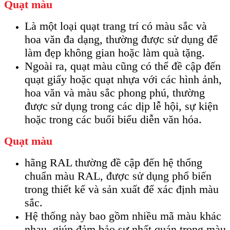
Quạt màu
Là một loại quạt trang trí có màu sắc và
hoa văn đa dạng, thường được sử dụng để
làm đẹp không gian hoặc làm quà tặng.
Ngoài ra, quạt màu cũng có thể đề cập đến
quạt giấy hoặc quạt nhựa với các hình ảnh,
hoa văn và màu sắc phong phú, thường
được sử dụng trong các dịp lễ hội, sự kiện
hoặc trong các buổi biểu diễn văn hóa.
Quạt màu
hãng RAL thường đề cập đến hệ thống
chuẩn màu RAL, được sử dụng phổ biến
trong thiết kế và sản xuất để xác định màu
sắc.
Hệ thống này bao gồm nhiều mã màu khác
nhau, giúp đảm bảo sự nhất quán trong màu