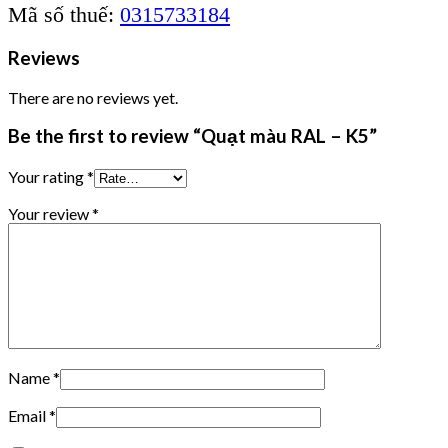
Mã số thuế:
0315733184
Reviews
There are no reviews yet.
Be the first to review “Quạt màu RAL – K5”
Your rating
*
Your review
*
Name
*
Email
*