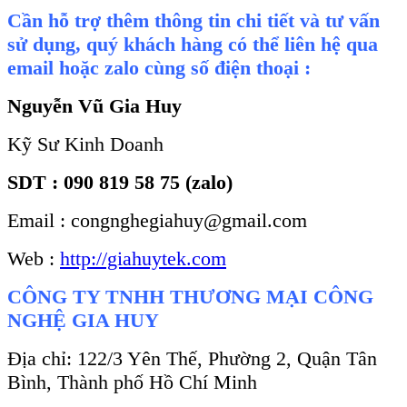
Cần hỗ trợ thêm thông tin chi tiết và tư vấn
sử dụng, quý khách hàng có thể liên hệ qua
email hoặc zalo cùng số điện thoại :
Nguyễn Vũ Gia Huy
Kỹ Sư Kinh Doanh
SDT : 090 819 58 75 (zalo)
Email : congnghegiahuy@gmail.com
Web :
http://giahuytek.com
CÔNG TY TNHH THƯƠNG MẠI CÔNG
NGHỆ GIA HUY
Địa chỉ: 122/3 Yên Thế, Phường 2, Quận Tân
Bình, Thành phố Hồ Chí Minh