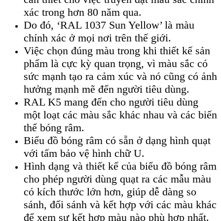
xác trong hơn 80 năm qua.
Do đó, ‘RAL 1037 Sun Yellow’ là màu
chính xác ở mọi nơi trên thế giới.
Việc chọn đúng màu trong khi thiết kế sản
phẩm là cực kỳ quan trọng, vì màu sắc có
sức mạnh tạo ra cảm xúc và nó cũng có ảnh
hưởng mạnh mẽ đến người tiêu dùng.
RAL K5 mang đến cho người tiêu dùng
một loạt các màu sắc khác nhau và các biến
thể bóng râm.
Biểu đồ bóng râm có sẵn ở dạng hình quạt
với tấm bảo vệ hình chữ U.
Hình dạng và thiết kế của biểu đồ bóng râm
cho phép người dùng quạt ra các mẫu màu
có kích thước lớn hơn, giúp dễ dàng so
sánh, đối sánh và kết hợp với các màu khác
để xem sự kết hợp màu nào phù hợp nhất.