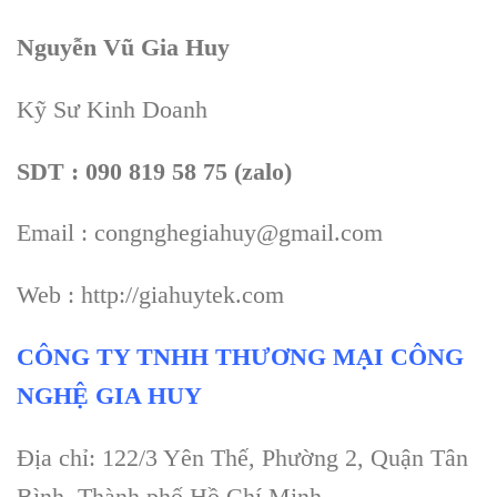
Nguyễn Vũ Gia Huy
Kỹ Sư Kinh Doanh
SDT : 090 819 58 75 (zalo)
Email : congnghegiahuy@gmail.com
Web : http://giahuytek.com
CÔNG TY TNHH THƯƠNG MẠI CÔNG
NGHỆ GIA HUY
Địa chỉ: 122/3 Yên Thế, Phường 2, Quận Tân
Bình, Thành phố Hồ Chí Minh