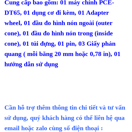
Cung cấp bao gồm:
01 máy chính PCE-
DT65, 01 dụng cơ đi kèm, 01 Adapter
wheel, 01 đầu đo hình nón ngoài (outer
cone), 01 đầu đo hình nón trong (inside
cone), 01 túi đựng, 01 pin, 03 Giấy phản
quang ( mỗi băng 20 mm hoặc 0,78 in), 01
hướng dẫn sử dụng
Cần hỗ trợ thêm thông tin chi tiết và tư vấn
sử dụng, quý khách hàng có thể liên hệ qua
email hoặc zalo cùng số điện thoại :