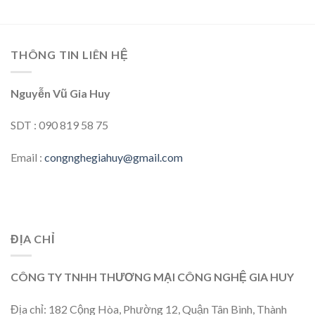
THÔNG TIN LIÊN HỆ
Nguyễn Vũ Gia Huy
SDT : 090 819 58 75
Email :
congnghegiahuy@gmail.com
ĐỊA CHỈ
CÔNG TY TNHH THƯƠNG MẠI CÔNG NGHỆ GIA HUY
Địa chỉ: 182 Cộng Hòa, Phường 12, Quận Tân Bình, Thành