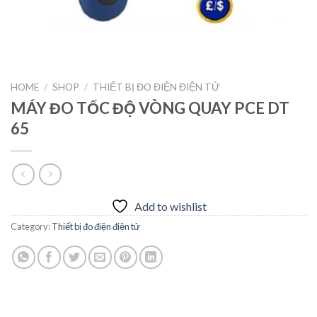
HOME
/
SHOP
/
THIẾT BỊ ĐO ĐIỆN ĐIỆN TỬ
MÁY ĐO TỐC ĐỘ VÒNG QUAY PCE DT
65
Add to wishlist
Category:
Thiết bị đo điện điện tử