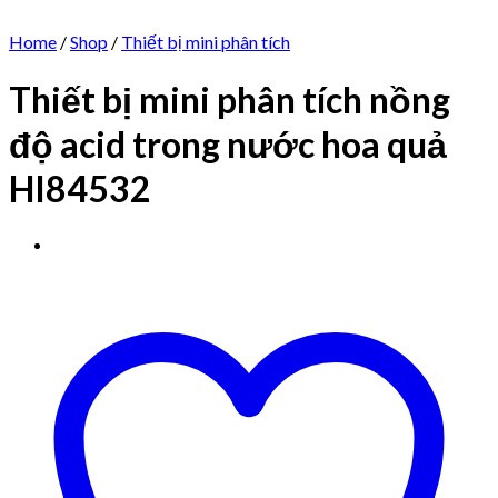
Home
/
Shop
/
Thiết bị mini phân tích
Thiết bị mini phân tích nồng
độ acid trong nước hoa quả
HI84532