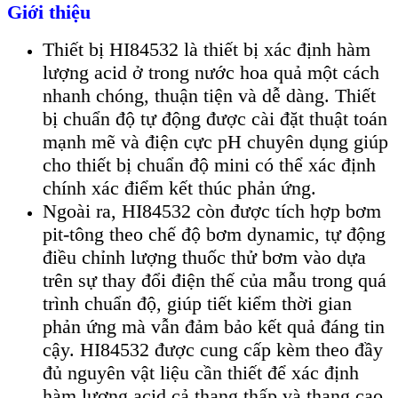
Giới thiệu
Thiết bị HI84532 là thiết bị xác định hàm
lượng acid ở trong nước hoa quả một cách
nhanh chóng, thuận tiện và dễ dàng. Thiết
bị chuẩn độ tự động được cài đặt thuật toán
mạnh mẽ và điện cực pH chuyên dụng giúp
cho thiết bị chuẩn độ mini có thể xác định
chính xác điểm kết thúc phản ứng.
Ngoài ra, HI84532 còn được tích hợp bơm
pit-tông theo chế độ bơm dynamic, tự động
điều chỉnh lượng thuốc thử bơm vào dựa
trên sự thay đổi điện thế của mẫu trong quá
trình chuẩn độ, giúp tiết kiểm thời gian
phản ứng mà vẫn đảm bảo kết quả đáng tin
cậy. HI84532 được cung cấp kèm theo đầy
đủ nguyên vật liệu cần thiết để xác định
hàm lượng acid cả thang thấp và thang cao.