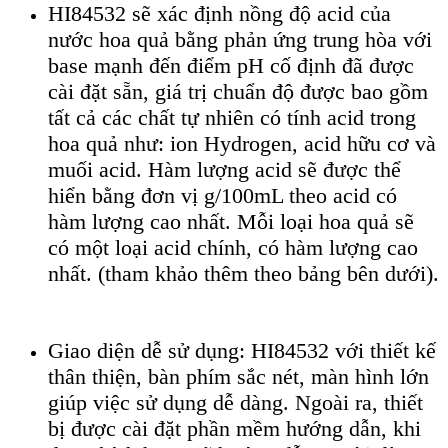
HI84532 sẽ xác định nồng độ acid của
nước hoa quả bằng phản ứng trung hòa với
base mạnh đến điểm pH cố định đã được
cài đặt sẵn, giá trị chuẩn độ được bao gồm
tất cả các chất tự nhiên có tính acid trong
hoa quả như: ion Hydrogen, acid hữu cơ và
muối acid. Hàm lượng acid sẽ được thể
hiển bằng đơn vị g/100mL theo acid có
hàm lượng cao nhất. Mỗi loại hoa quả sẽ
có một loại acid chính, có hàm lượng cao
nhất. (tham khảo thêm theo bảng bên dưới).
Giao diện dễ sử dụng: HI84532 với thiết kế
thân thiện, bàn phím sắc nét, màn hình lớn
giúp việc sử dụng dễ dàng. Ngoài ra, thiết
bị được cài đặt phần mềm hướng dẫn, khi