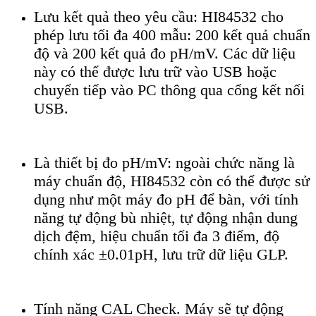
Lưu kết quả theo yêu cầu: HI84532 cho
phép lưu tối đa 400 mẫu: 200 kết quả chuẩn
độ và 200 kết quả đo pH/mV. Các dữ liệu
này có thể được lưu trữ vào USB hoặc
chuyển tiếp vào PC thông qua cổng kết nối
USB.
Là thiết bị đo pH/mV: ngoài chức năng là
máy chuẩn độ, HI84532 còn có thể được sử
dụng như một máy đo pH để bàn, với tính
năng tự động bù nhiệt, tự động nhận dung
dịch đệm, hiệu chuẩn tối đa 3 điểm, độ
chính xác ±0.01pH, lưu trữ dữ liệu GLP.
Tính năng CAL Check. Máy sẽ tự động