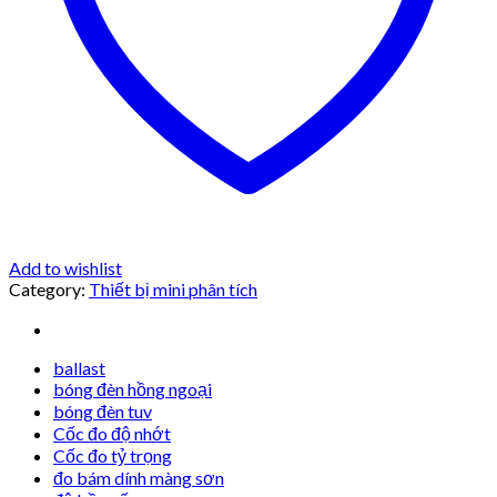
Add to wishlist
Category:
Thiết bị mini phân tích
ballast
bóng đèn hồng ngoại
bóng đèn tuv
Cốc đo độ nhớt
Cốc đo tỷ trọng
đo bám dính màng sơn