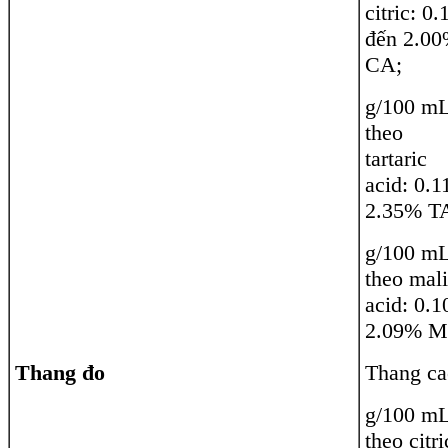
citric: 0.
đến 2.0
CA;
g/100 m
theo
tartaric
acid: 0.1
2.35% T
g/100 m
theo mal
acid: 0.1
2.09% M
Thang đo
Thang ca
g/100 m
theo citri