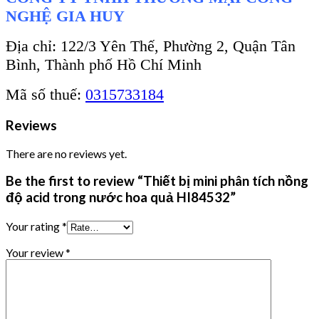
NGHỆ GIA HUY
Địa chỉ: 122/3 Yên Thế, Phường 2, Quận Tân
Bình, Thành phố Hồ Chí Minh
Mã số thuế:
0315733184
Reviews
There are no reviews yet.
Be the first to review “Thiết bị mini phân tích nồng
độ acid trong nước hoa quả HI84532”
Your rating
*
Your review
*