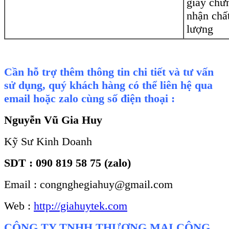
giấy chứ
nhận chấ
lượng
Cần hỗ trợ thêm thông tin chi tiết và tư vấn
sử dụng, quý khách hàng có thể liên hệ qua
email hoặc zalo cùng số điện thoại :
Nguyễn Vũ Gia Huy
Kỹ Sư Kinh Doanh
SDT : 090 819 58 75 (zalo)
Email : congnghegiahuy@gmail.com
Web :
http://giahuytek.com
CÔNG TY TNHH THƯƠNG MẠI CÔNG