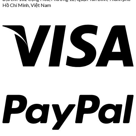
Hồ Chí Minh, Việt Nam