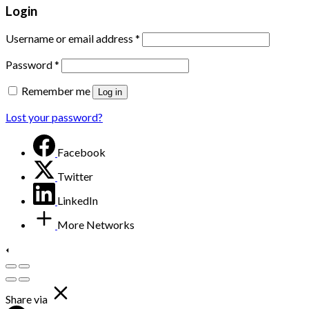
Login
Username or email address
*
Password
*
Remember me
Log in
Lost your password?
Facebook
Twitter
LinkedIn
More Networks
Share via