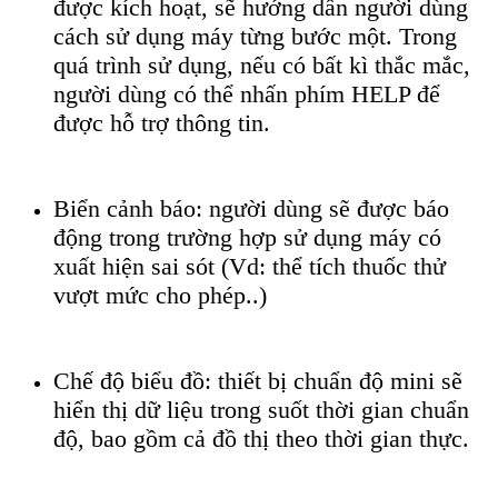
được kích hoạt, sẽ hướng dẫn người dùng
cách sử dụng máy từng bước một. Trong
quá trình sử dụng, nếu có bất kì thắc mắc,
người dùng có thể nhấn phím HELP để
được hỗ trợ thông tin.
Biển cảnh báo: người dùng sẽ được báo
động trong trường hợp sử dụng máy có
xuất hiện sai sót (Vd: thể tích thuốc thử
vượt mức cho phép..)
Chế độ biểu đồ: thiết bị chuẩn độ mini sẽ
hiển thị dữ liệu trong suốt thời gian chuẩn
độ, bao gồm cả đồ thị theo thời gian thực.