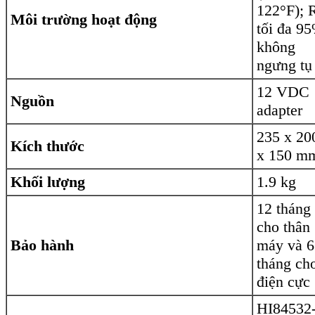
122°F);
Môi trường hoạt động
tối đa 9
không
ngưng tụ
12 VDC
Nguồn
adapter
235 x 20
Kích thước
x 150 
Khối lượng
1.9 kg
12 tháng
cho thân
Bảo hành
máy và 6
tháng ch
điện cực
HI84532