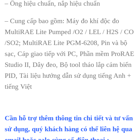
– Ông hiệu chuẩn, nắp hiệu chuẩn
– Cung cấp bao gồm: Máy đo khí độc đo
MultiRAE Lite Pumped /O2 / LEL / H2S / CO
/SO2; MultiRAE Lite PGM-6208, Pin và bộ
sạc, Cáp giao tiếp với PC, Phần mềm ProRAE
Studio II, Dây đeo, Bộ tool tháo lắp cảm biến
PID, Tài liệu hướng dẫn sử dụng tiếng Anh +
tiếng Việt
Cần hỗ trợ thêm thông tin chi tiết và tư vấn
sử dụng, quý khách hàng có thể liên hệ qua
email hoặc zalo cùng số điện thoại :