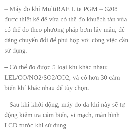
– Máy đo khí MultiRAE Lite PGM – 6208
được thiết kế để vừa có thể đo khuếch tán vừa
có thể đo theo phương pháp bơm lấy mẫu, dễ
dàng chuyển đổi để phù hợp với công việc cần
sử dụng.
– Có thể đo được 5 loại khí khác nhau:
LEL/CO/NO2/SO2/CO2, và có hơn 30 cảm
biến khí khác nhau để tùy chọn.
– Sau khi khởi động, máy đo đa khí này sẽ tự
động kiểm tra cảm biến, vi mạch, màn hình
LCD trước khi sử dụng