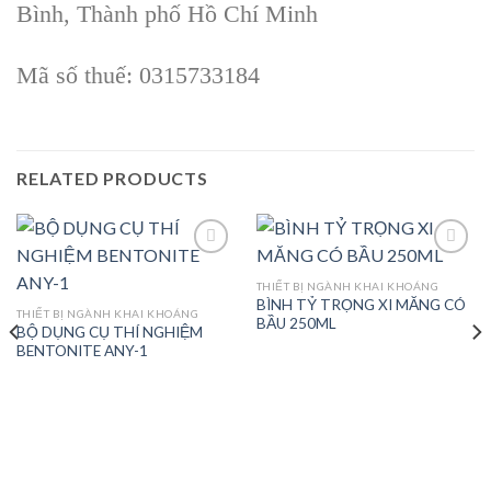
Bình, Thành phố Hồ Chí Minh
Mã số thuế: 0315733184
RELATED PRODUCTS
THIẾT BỊ NGÀNH KHAI KHOÁNG
BÌNH TỶ TRỌNG XI MĂNG CÓ
Add to
Add to
THIẾT BỊ NGÀNH KHAI KHOÁNG
BẦU 250ML
wishlist
wishlist
BỘ DỤNG CỤ THÍ NGHIỆM
BENTONITE ANY-1