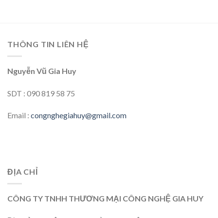
THÔNG TIN LIÊN HỆ
Nguyễn Vũ Gia Huy
SDT : 090 819 58 75
Email :
congnghegiahuy@gmail.com
ĐỊA CHỈ
CÔNG TY TNHH THƯƠNG MẠI CÔNG NGHỆ GIA HUY