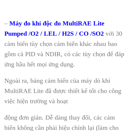
–
Máy đo khí độc đo MultiRAE Lite
Pumped /O2 / LEL / H2S / CO /SO2
với 30
cảm biến tùy chọn cảm biến khác nhau bao
gồm cả PID và NDIR, có các tùy chọn để đáp
ứng hầu hết mọi ứng dụng.
Ngoài ra, bảng cảm biến của máy dò khí
MultiRAE Lite đã được thiết kế tốt cho công
việc hiện trường và hoạt
động đơn giản. Dễ dàng thay đổi, các cảm
biến không cần phải hiệu chỉnh lại (làm cho