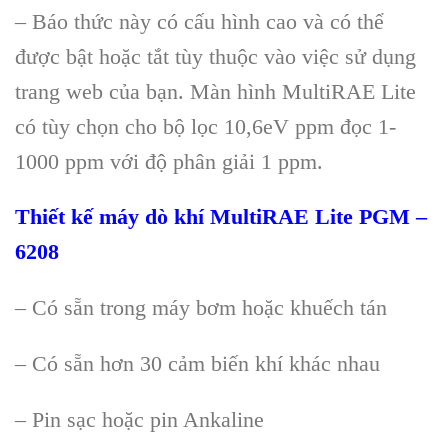
– Báo thức này có cấu hình cao và có thể
được bật hoặc tắt tùy thuộc vào việc sử dụng
trang web của bạn. Màn hình MultiRAE Lite
có tùy chọn cho bộ lọc 10,6eV ppm đọc 1-
1000 ppm với độ phân giải 1 ppm.
Thiết kế máy dò khí MultiRAE Lite PGM –
6208
– Có sẵn trong máy bơm hoặc khuếch tán
– Có sẵn hơn 30 cảm biến khí khác nhau
– Pin sạc hoặc pin Ankaline