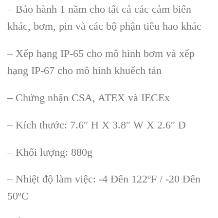
– Bảo hành 1 năm cho tất cả các cảm biến
khác, bơm, pin và các bộ phận tiêu hao khác
– Xếp hạng IP-65 cho mô hình bơm và xếp
hạng IP-67 cho mô hình khuếch tán
– Chứng nhận CSA, ATEX và IECEx
– Kích thước: 7.6″ H X 3.8″ W X 2.6″ D
– Khối lượng: 880g
– Nhiệt độ làm việc: -4 Đến 122ºF / -20 Đến
50ºC