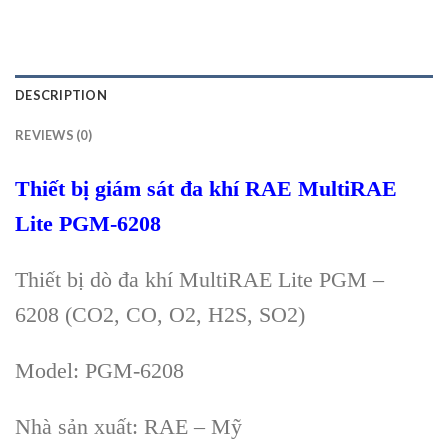
DESCRIPTION
REVIEWS (0)
Thiết bị giám sát đa khí RAE MultiRAE
Lite PGM-6208
Thiết bị dò đa khí MultiRAE Lite PGM –
6208 (CO2, CO, O2, H2S, SO2)
Model: PGM-6208
Nhà sản xuất: RAE – Mỹ