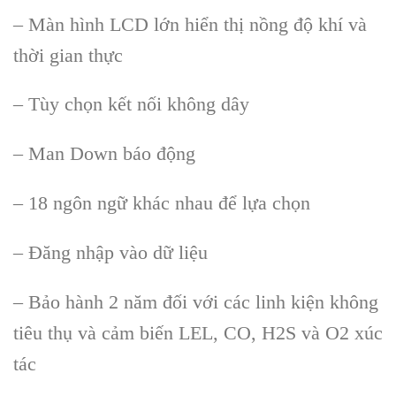
– Màn hình LCD lớn hiển thị nồng độ khí và
thời gian thực
– Tùy chọn kết nối không dây
– Man Down báo động
– 18 ngôn ngữ khác nhau để lựa chọn
– Đăng nhập vào dữ liệu
– Bảo hành 2 năm đối với các linh kiện không
tiêu thụ và cảm biến LEL, CO, H2S và O2 xúc
tác