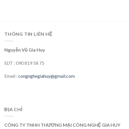
THÔNG TIN LIÊN HỆ
Nguyễn Vũ Gia Huy
SDT : 090 819 58 75
Email :
congnghegiahuy@gmail.com
ĐỊA CHỈ
CÔNG TY TNHH THƯƠNG MẠI CÔNG NGHỆ GIA HUY