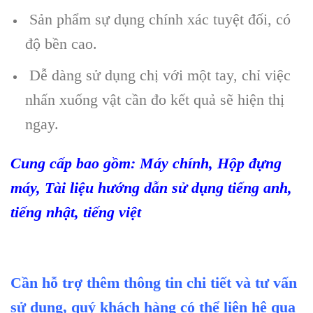
Sản phẩm sự dụng chính xác tuyệt đối, có
độ bền cao.
Dễ dàng sử dụng chị với một tay, chỉ việc
nhấn xuống vật cần đo kết quả sẽ hiện thị
ngay.
Cung cấp bao gồm
:
M
áy chính, H
ộp đựng
m
áy, Tài li
ệu hướng dẫn sử dụng tiếng anh,
tiếng nhật, tiếng việt
Cần hỗ trợ thêm thông tin chi tiết và tư vấn
sử dụng, quý khách hàng có thể liên hệ qua