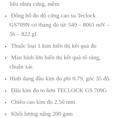
liệu nhựa cứng, mềm
Đồng hồ đo độ cứng cao su Teclock
GS709N có thang đo từ: 549 – 8061 mN –
56 – 822 gf.
Thuộc loại 1 kim hiển thị kết quả đo
Màn hình lớn hiển thị kết quả rõ ràng,
chuẩn xác
Hình dạng đầu kim đo phi 0.79, góc 35 độ.
Đầu kim đo to hơn TECLOCK GS 709G
Chiều cao kim đo 2.50 mm
Khối lượng nặng 200 gam