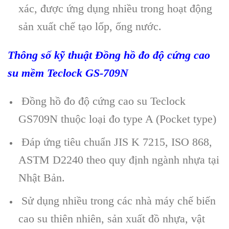
xác, đư
ợc ứng dụng nhiều trong hoạt động
sản xuất chế tạo lốp, ống nước.
Thông số kỹ thuật
Đồng hồ đo độ cứng cao
su
mềm
Teclock GS-709N
Đồng hồ đo độ cứng cao su Teclock
GS709N thuộc loại đo type A (Pocket type)
Đáp ứng tiêu chuẩn JIS K 7215, ISO 868,
ASTM D2240 theo quy định ngành nhựa tại
Nhật Bản.
Sử dụng nhiều trong các nhà máy chế biến
cao su thiên nhiên, sản xuất đồ nhựa, vật