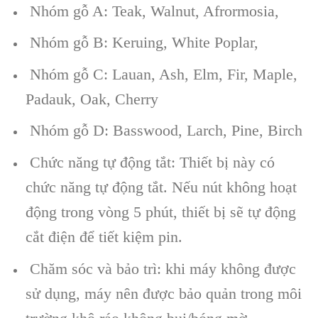
Nhóm gỗ A: Teak, Walnut, Afrormosia,
Nhóm gỗ B: Keruing, White Poplar,
Nhóm gỗ C: Lauan, Ash, Elm, Fir, Maple,
Padauk, Oak, Cherry
Nhóm gỗ D: Basswood, Larch, Pine, Birch
Chức năng tự động tắt: Thiết bị này có
chức năng tự động tắt. Nếu nút không hoạt
động trong vòng 5 phút, thiết bị sẽ tự động
cắt điện để tiết kiệm pin.
Chăm sóc và bảo trì: khi máy không được
sử dụng, máy nên được bảo quản trong môi