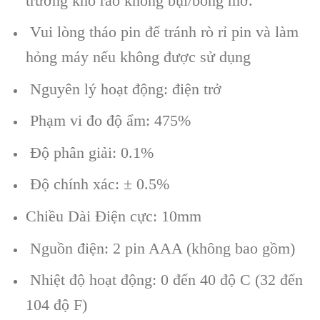
trường khô ráo không bụi/bóng mờ.
Vui lòng tháo pin để tránh rò rỉ pin và làm
hỏng máy nếu không được sử dụng
Nguyên lý hoạt động: điện trở
Phạm vi đo độ ẩm: 475%
Độ phân giải: 0.1%
Độ chính xác: ± 0.5%
Chiều Dài Điện cực: 10mm
Nguồn điện: 2 pin AAA (không bao gồm)
Nhiệt độ hoạt động: 0 đến 40 độ C (32 đến
104 độ F)