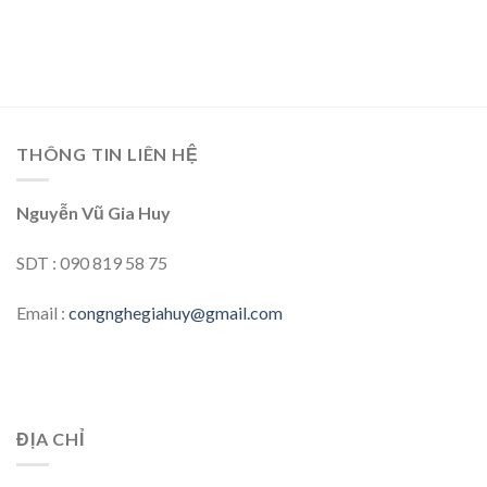
THÔNG TIN LIÊN HỆ
Nguyễn Vũ Gia Huy
SDT : 090 819 58 75
Email :
congnghegiahuy@gmail.com
ĐỊA CHỈ