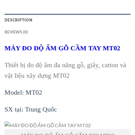
DESCRIPTION
REVIEWS (0)
MÁY ĐO ĐỘ ẨM GỖ CẦM TAY MT02
Thiết bị đo độ ẩm đa năng gỗ, giấy, catton và
vật liệu xây dựng MT02
Model: MT02
SX tại: Trung Quốc