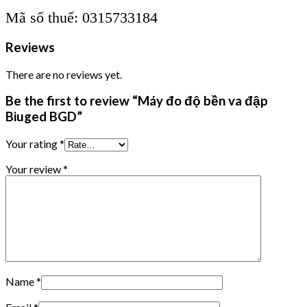
Mã số thuế: 0315733184
Reviews
There are no reviews yet.
Be the first to review “Máy đo độ bền va đập
Biuged BGD”
Your rating
*
Your review
*
Name
*