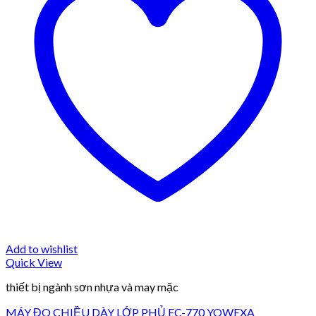
Add to wishlist
Quick View
thiết bị ngành sơn nhựa và may mặc
MÁY ĐO CHIỀU DÀY LỚP PHỦ EC-770 YOWEXA