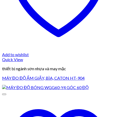
Add to wishlist
Quick View
thiết bị ngành sơn nhựa và may mặc
MÁY ĐO ĐỘ ẨM GIẤY, BÌA, CATON HT-904