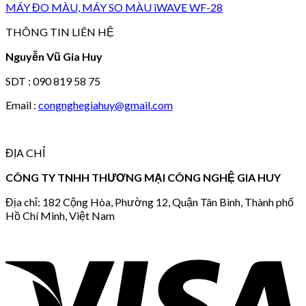
MÁY ĐO MÀU, MÁY SO MÀU iWAVE WF-28
THÔNG TIN LIÊN HỆ
Nguyễn Vũ Gia Huy
SDT : 090 819 58 75
Email :
congnghegiahuy@gmail.com
ĐỊA CHỈ
CÔNG TY TNHH THƯƠNG MẠI CÔNG NGHỆ GIA HUY
Địa chỉ: 182 Cộng Hòa, Phường 12, Quận Tân Bình, Thành phố
Hồ Chí Minh, Việt Nam