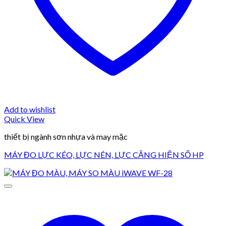
Add to wishlist
Quick View
thiết bị ngành sơn nhựa và may mặc
MÁY ĐO LỰC KÉO, LỰC NÉN, LỰC CĂNG HIỆN SỐ HP