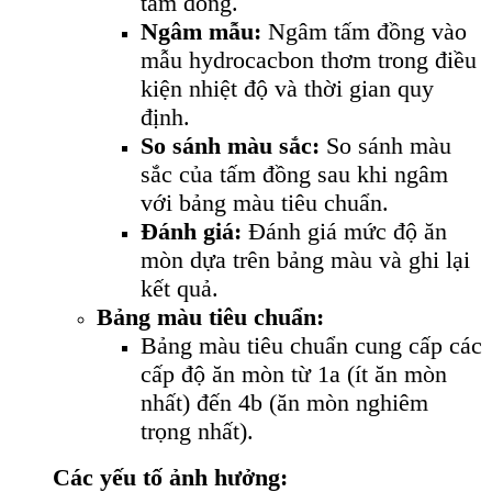
tấm đồng.
Ngâm mẫu:
Ngâm tấm đồng vào
mẫu hydrocacbon thơm trong điều
kiện nhiệt độ và thời gian quy
định.
So sánh màu sắc:
So sánh màu
sắc của tấm đồng sau khi ngâm
với bảng màu tiêu chuẩn.
Đánh giá:
Đánh giá mức độ ăn
mòn dựa trên bảng màu và ghi lại
kết quả.
Bảng màu tiêu chuẩn:
Bảng màu tiêu chuẩn cung cấp các
cấp độ ăn mòn từ 1a (ít ăn mòn
nhất) đến 4b (ăn mòn nghiêm
trọng nhất).
Các yếu tố ảnh hưởng: