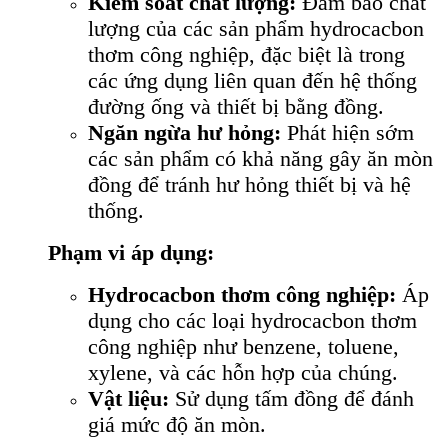
Kiểm soát chất lượng:
Đảm bảo chất
lượng của các sản phẩm hydrocacbon
thơm công nghiệp, đặc biệt là trong
các ứng dụng liên quan đến hệ thống
đường ống và thiết bị bằng đồng.
Ngăn ngừa hư hỏng:
Phát hiện sớm
các sản phẩm có khả năng gây ăn mòn
đồng để tránh hư hỏng thiết bị và hệ
thống.
Phạm vi áp dụng:
Hydrocacbon thơm công nghiệp:
Áp
dụng cho các loại hydrocacbon thơm
công nghiệp như benzene, toluene,
xylene, và các hỗn hợp của chúng.
Vật liệu:
Sử dụng tấm đồng để đánh
giá mức độ ăn mòn.