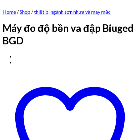
Home
/
Shop
/
thiết bị ngành sơn nhựa và may mặc
Máy đo độ bền va đập Biuged
BGD