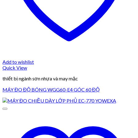
Add to wishlist
Quick View
thiết bị ngành sơn nhựa và may mặc
MÁY ĐO ĐỘ BÓNG WGG60-E4 GÓC 60 ĐỘ