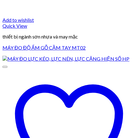
Add to wishlist
Quick View
thiết bị ngành sơn nhựa và may mặc
MÁY ĐO ĐỘ ẨM GỖ CẦM TAY MT02