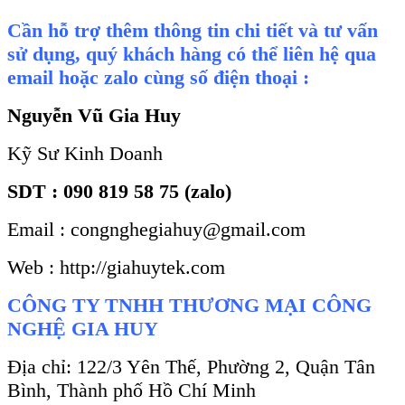
Cần hỗ trợ thêm thông tin chi tiết và tư vấn
sử dụng, quý khách hàng có thể liên hệ qua
email hoặc zalo cùng số điện thoại :
Nguyễn Vũ Gia Huy
Kỹ Sư Kinh Doanh
SDT : 090 819 58 75 (zalo)
Email : congnghegiahuy@gmail.com
Web : http://giahuytek.com
CÔNG TY TNHH THƯƠNG MẠI CÔNG
NGHỆ GIA HUY
Địa chỉ: 122/3 Yên Thế, Phường 2, Quận Tân
Bình, Thành phố Hồ Chí Minh