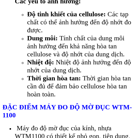
Các yếu tố ảnh hưởng:
Độ tinh khiết của cellulose:
Các tạp
chất có thể ảnh hưởng đến độ nhớt đo
được.
Dung môi:
Tính chất của dung môi
ảnh hưởng đến khả năng hòa tan
cellulose và độ nhớt của dung dịch.
Nhiệt độ:
Nhiệt độ ảnh hưởng đến độ
nhớt của dung dịch.
Thời gian hòa tan:
Thời gian hòa tan
cần đủ để đảm bảo cellulose hòa tan
hoàn toàn.
ĐẶC ĐIỂM M
ÁY ĐO Đ
Ộ MỜ ĐỤC WTM-
1100
Máy đo độ mờ đục của kính, nhựa
WTM1100 có thiết kế nhỏ gọn, tiện dụng,