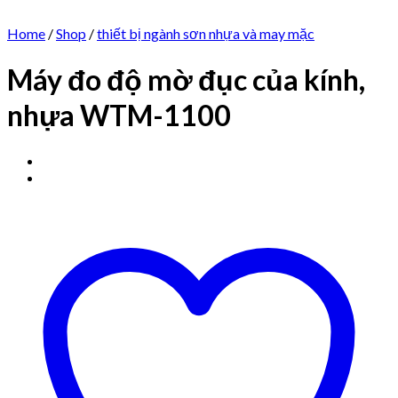
Home
/
Shop
/
thiết bị ngành sơn nhựa và may mặc
Máy đo độ mờ đục của kính,
nhựa WTM-1100