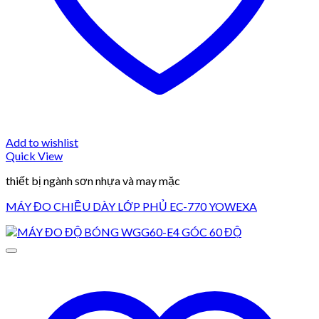
Add to wishlist
Quick View
thiết bị ngành sơn nhựa và may mặc
MÁY ĐO CHIỀU DÀY LỚP PHỦ EC-770 YOWEXA