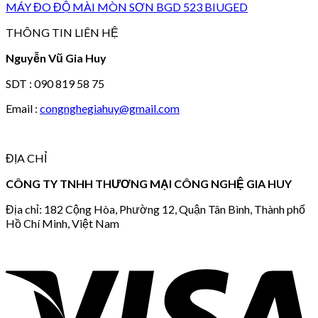
MÁY ĐO ĐỘ MÀI MÒN SƠN BGD 523 BIUGED
THÔNG TIN LIÊN HỆ
Nguyễn Vũ Gia Huy
SDT : 090 819 58 75
Email :
congnghegiahuy@gmail.com
ĐỊA CHỈ
CÔNG TY TNHH THƯƠNG MẠI CÔNG NGHỆ GIA HUY
Địa chỉ: 182 Cộng Hòa, Phường 12, Quận Tân Bình, Thành phố
Hồ Chí Minh, Việt Nam