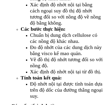
Xác định độ nhớt nội tại bằng
cách ngoại suy đồ thị độ nhớt
tương đối so với nồng độ về nồng
độ bằng không.
Các bước thực hiện:
Chuẩn bị dung dịch cellulose có
các nồng độ khác nhau.
Đo độ nhớt của các dung dịch này
bằng visco kế mao quản.
Vẽ đồ thị độ nhớt tương đối so với
nồng độ.
Xác định độ nhớt nội tại từ đồ thị.
Tính toán kết quả:
Độ nhớt nội tại được tính toán dựa
trên độ dốc của đường thẳng ngoại
suy.