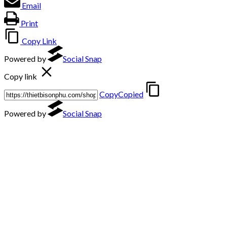
Email
Print
Copy Link
Powered by
Social Snap
Copy link
Copy
Copied
Powered by
Social Snap