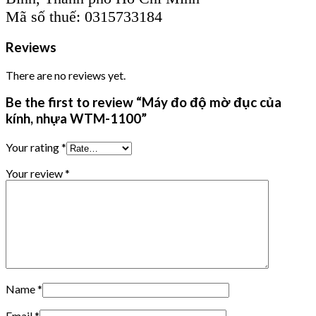
Mã số thuế: 0315733184
Reviews
There are no reviews yet.
Be the first to review “Máy đo độ mờ đục của
kính, nhựa WTM-1100”
Your rating
*
Your review
*
Name
*
Email
*