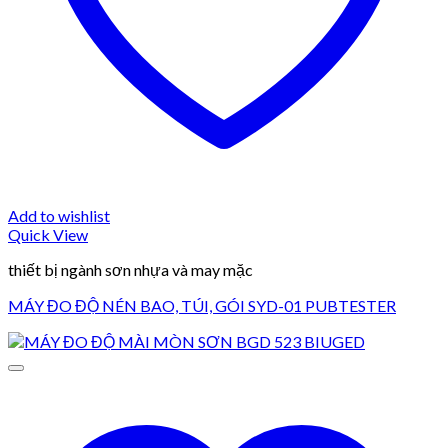
Add to wishlist
Quick View
thiết bị ngành sơn nhựa và may mặc
MÁY ĐO ĐỘ NÉN BAO, TÚI, GÓI SYD-01 PUBTESTER