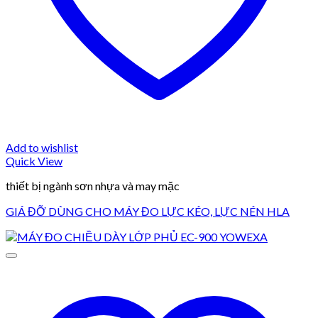
Add to wishlist
Quick View
thiết bị ngành sơn nhựa và may mặc
GIÁ ĐỠ DÙNG CHO MÁY ĐO LỰC KÉO, LỰC NÉN HLA