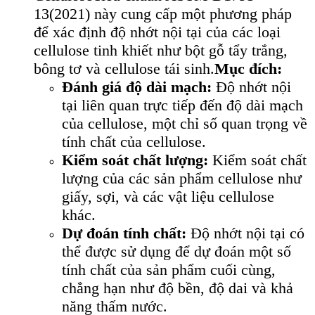
13(2021) này cung cấp một phương pháp
để xác định độ nhớt nội tại của các loại
cellulose tinh khiết như bột gỗ tẩy trắng,
bông tơ và cellulose tái sinh.
Mục đích:
Đánh giá độ dài mạch:
Độ nhớt nội
tại liên quan trực tiếp đến độ dài mạch
của cellulose, một chỉ số quan trọng về
tính chất của cellulose.
Kiểm soát chất lượng:
Kiểm soát chất
lượng của các sản phẩm cellulose như
giấy, sợi, và các vật liệu cellulose
khác.
Dự đoán tính chất:
Độ nhớt nội tại có
thể được sử dụng để dự đoán một số
tính chất của sản phẩm cuối cùng,
chẳng hạn như độ bền, độ dai và khả
năng thấm nước.