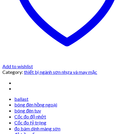
Add to wishlist
Category:
thiết bị ngành sơn nhựa và may mặc
ballast
bóng đèn hồng ngoại
bóng đèn tuv
Cốc đo độ nhớt
Cốc đo tỷ trọng
đo bám dính màng sơn