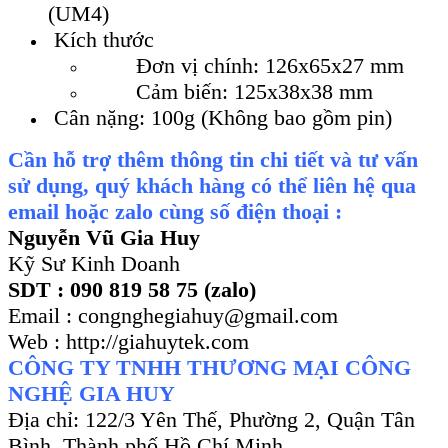
(UM4)
Kích thước
Đơn vị chính: 126x65x27 mm
Cảm biến: 125x38x38 mm
Cân nặng: 100g (Không bao gồm pin)
Cần hỗ trợ thêm thông tin chi tiết và tư vấn
sử dụng, quý khách hàng có thể liên hệ qua
email hoặc zalo cùng số điện thoại :
Nguyễn Vũ Gia Huy
Kỹ Sư Kinh Doanh
SDT : 090 819 58 75 (zalo)
Email : congnghegiahuy@gmail.com
Web : http://giahuytek.com
CÔNG TY TNHH THƯƠNG MẠI CÔNG
NGHỆ GIA HUY
Địa chỉ: 122/3 Yên Thế, Phường 2, Quận Tân
Bình, Thành phố Hồ Chí Minh