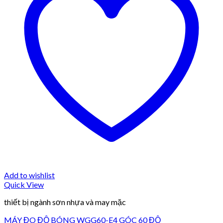
Add to wishlist
Quick View
thiết bị ngành sơn nhựa và may mặc
MÁY ĐO ĐỘ BÓNG WGG60-E4 GÓC 60 ĐỘ