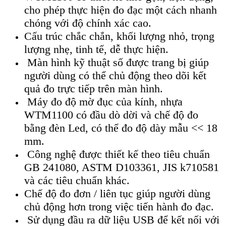
cho phép thực hiện đo đạc một cách nhanh
chóng với độ chính xác cao.
Cấu trúc chắc chắn, khối lượng nhỏ, trọng
lượng nhẹ, tinh tế, dễ thực hiện.
Màn hình kỹ thuật số được trang bị giúp
người dùng có thể chủ động theo dõi kết
quả đo trực tiếp trên màn hình.
Máy đo độ mờ đục của kính, nhựa
WTM1100 có đầu dò dời và chế độ đo
bằng đèn Led, có thể đo độ dày mẫu << 18
mm.
Công nghệ được thiết kế theo tiêu chuẩn
GB 241080, ASTM D103361, JIS k710581
và các tiêu chuẩn khác.
Chế độ đo đơn / liên tục giúp người dùng
chủ động hơn trong việc tiến hành đo đạc.
Sử dụng đầu ra dữ liệu USB để kết nối với