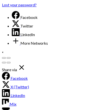
Lost your password?
Facebook
Twitter
LinkedIn
More Networks
Share via
Facebook
X (Twitter)
LinkedIn
Mix