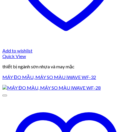
Add to wishlist
Quick View
thiết bị ngành sơn nhựa và may mặc
MÁY ĐO MẦU, MÁY SO MÀU iWAVE WF-32