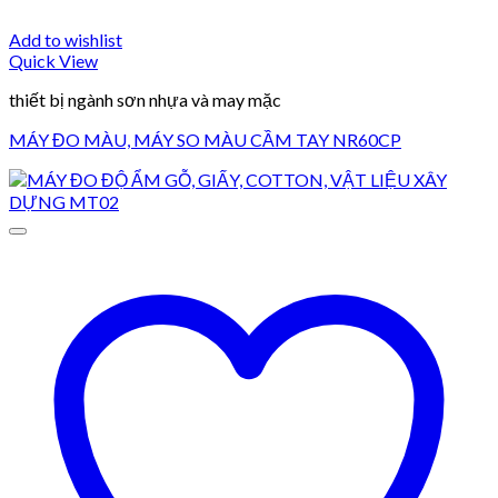
Add to wishlist
Quick View
thiết bị ngành sơn nhựa và may mặc
MÁY ĐO MÀU, MÁY SO MÀU CẦM TAY NR60CP