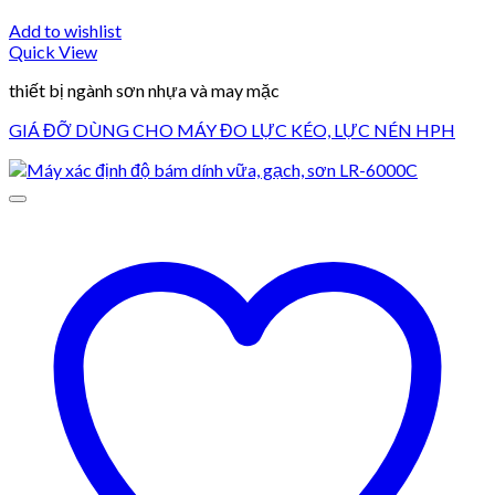
Add to wishlist
Quick View
thiết bị ngành sơn nhựa và may mặc
GIÁ ĐỠ DÙNG CHO MÁY ĐO LỰC KÉO, LỰC NÉN HPH