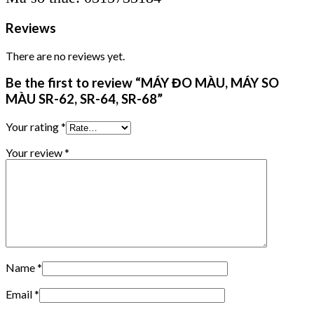
Reviews
There are no reviews yet.
Be the first to review “MÁY ĐO MÀU, MÁY SO
MÀU SR-62, SR-64, SR-68”
Your rating
*
Your review
*
Name
*
Email
*