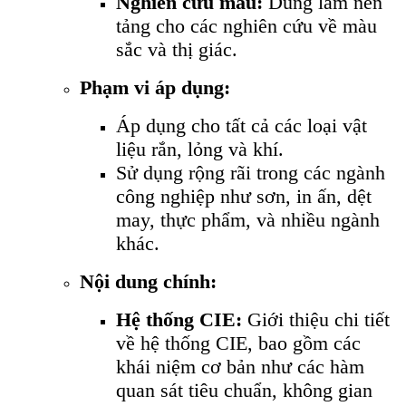
Nghiên cứu màu:
Dùng làm nền
tảng cho các nghiên cứu về màu
sắc và thị giác.
Phạm vi áp dụng:
Áp dụng cho tất cả các loại vật
liệu rắn, lỏng và khí.
Sử dụng rộng rãi trong các ngành
công nghiệp như sơn, in ấn, dệt
may, thực phẩm, và nhiều ngành
khác.
Nội dung chính:
Hệ thống CIE:
Giới thiệu chi tiết
về hệ thống CIE, bao gồm các
khái niệm cơ bản như các hàm
quan sát tiêu chuẩn, không gian