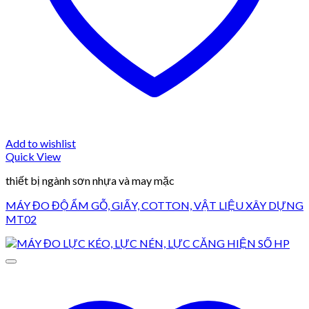
Add to wishlist
Quick View
thiết bị ngành sơn nhựa và may mặc
MÁY ĐO ĐỘ ẨM GỖ, GIẤY, COTTON, VẬT LIỆU XÂY DỰNG
MT02