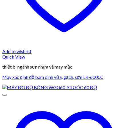
Add to wishlist
Quick View
thiết bị ngành sơn nhựa và may mặc
Máy xác định độ bám dính vữa, gạch, sơn LR-6000C