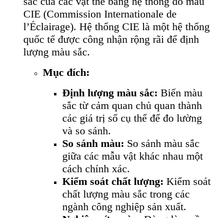
sắc của các vật thể bằng hệ thống đo màu
CIE (Commission Internationale de
l’Éclairage). Hệ thống CIE là một hệ thống
quốc tế được công nhận rộng rãi để định
lượng màu sắc.
Mục đích:
Định lượng màu sắc:
Biến màu
sắc từ cảm quan chủ quan thành
các giá trị số cụ thể để đo lường
và so sánh.
So sánh màu:
So sánh màu sắc
giữa các mẫu vật khác nhau một
cách chính xác.
Kiểm soát chất lượng:
Kiểm soát
chất lượng màu sắc trong các
ngành công nghiệp sản xuất.