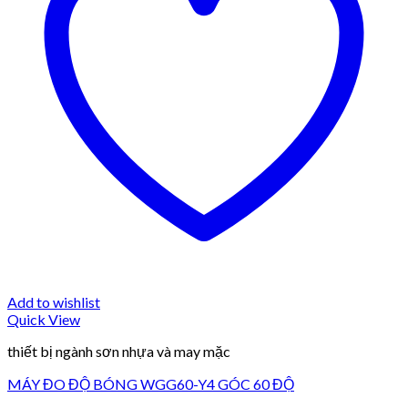
Add to wishlist
Quick View
thiết bị ngành sơn nhựa và may mặc
MÁY ĐO ĐỘ BÓNG WGG60-Y4 GÓC 60 ĐỘ