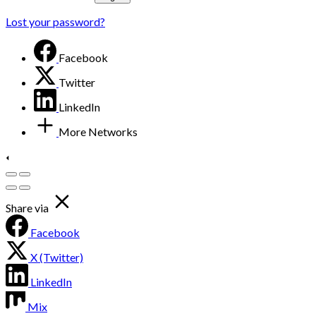
Lost your password?
Facebook
Twitter
LinkedIn
More Networks
Share via
Facebook
X (Twitter)
LinkedIn
Mix