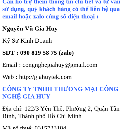
Cần hỗ trợ thêm thông tin chi tiết và tư vấn
sử dụng, quý khách hàng có thể liên hệ qua
email hoặc zalo cùng số điện thoại :
Nguyễn Vũ Gia Huy
Kỹ Sư Kinh Doanh
SDT : 090 819 58 75 (zalo)
Email : congnghegiahuy@gmail.com
Web : http://giahuytek.com
CÔNG TY TNHH THƯƠNG MẠI CÔNG
NGHỆ GIA HUY
Địa chỉ: 122/3 Yên Thế, Phường 2, Quận Tân
Bình, Thành phố Hồ Chí Minh
Mã số thuế: 0315733184