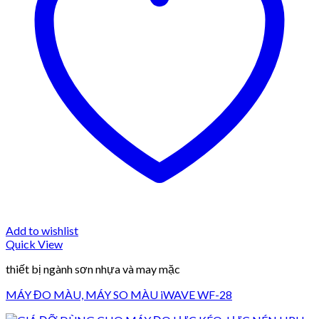
Add to wishlist
Quick View
thiết bị ngành sơn nhựa và may mặc
MÁY ĐO MÀU, MÁY SO MÀU iWAVE WF-28