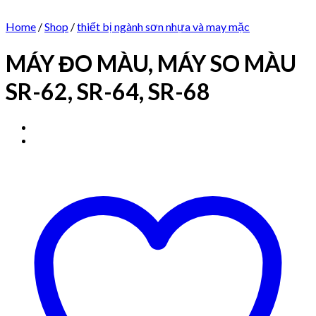
Home
/
Shop
/
thiết bị ngành sơn nhựa và may mặc
MÁY ĐO MÀU, MÁY SO MÀU
SR-62, SR-64, SR-68