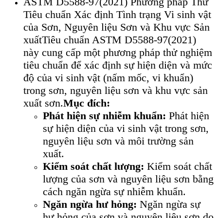
ASTM D5588-97(2021) Phương pháp Thử
Tiêu chuẩn Xác định Tình trạng Vi sinh vật
của Sơn, Nguyên liệu Sơn và Khu vực Sản
xuấtTiêu chuẩn ASTM D5588-97(2021)
này cung cấp một phương pháp thử nghiệm
tiêu chuẩn để xác định sự hiện diện và mức
độ của vi sinh vật (nấm mốc, vi khuẩn)
trong sơn, nguyên liệu sơn và khu vực sản
xuất sơn.
Mục đích:
Phát hiện sự nhiễm khuẩn:
Phát hiện
sự hiện diện của vi sinh vật trong sơn,
nguyên liệu sơn và môi trường sản
xuất.
Kiểm soát chất lượng:
Kiểm soát chất
lượng của sơn và nguyên liệu sơn bằng
cách ngăn ngừa sự nhiễm khuẩn.
Ngăn ngừa hư hỏng:
Ngăn ngừa sự
hư hỏng của sơn và nguyên liệu sơn do