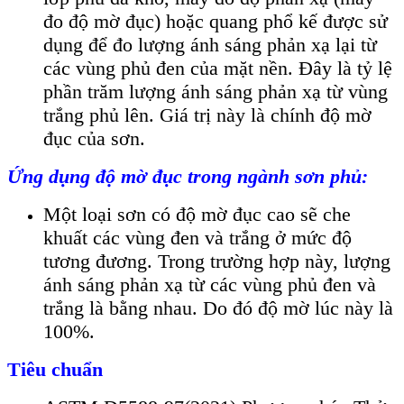
đo độ mờ đục) hoặc quang phổ kế được sử
dụng để đo lượng ánh sáng phản xạ lại từ
các vùng phủ đen của mặt nền. Đây là tỷ lệ
phần trăm lượng ánh sáng phản xạ từ vùng
trắng phủ lên. Giá trị này là chính độ mờ
đục của sơn.
Ứng dụng độ mờ đục trong ngành s
ơn phủ:
Một loại sơn có độ mờ đục cao sẽ che
khuất các vùng đen và trắng ở mức độ
tương đương. Trong trường hợp này, lượng
ánh sáng phản xạ từ các vùng phủ đen và
trắng là bằng nhau. Do đó độ mờ lúc này là
100%.
Tiêu chuẩn