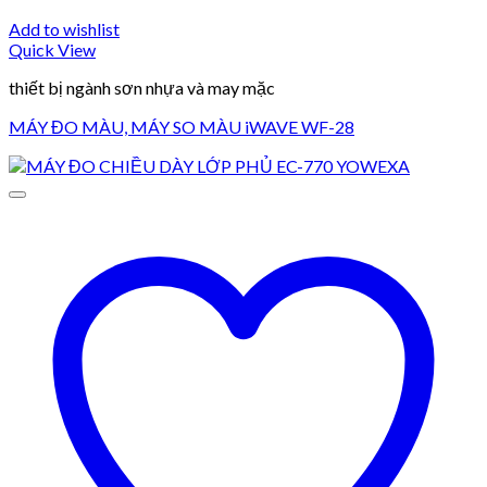
Add to wishlist
Quick View
thiết bị ngành sơn nhựa và may mặc
MÁY ĐO MÀU, MÁY SO MÀU iWAVE WF-28