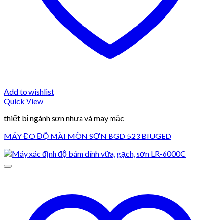
Add to wishlist
Quick View
thiết bị ngành sơn nhựa và may mặc
MÁY ĐO ĐỘ MÀI MÒN SƠN BGD 523 BIUGED