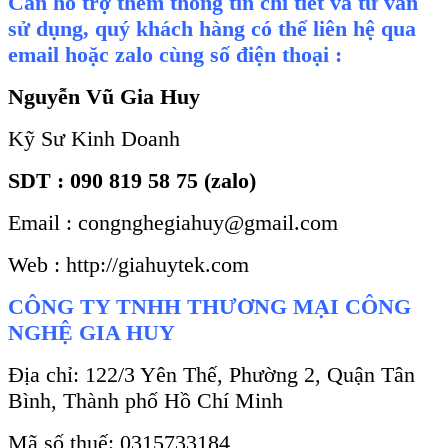
Cần hỗ trợ thêm thông tin chi tiết và tư vấn
sử dụng, quý khách hàng có thể liên hệ qua
email hoặc zalo cùng số điện thoại :
Nguyễn Vũ Gia Huy
Kỹ Sư Kinh Doanh
SDT : 090 819 58 75 (zalo)
Email : congnghegiahuy@gmail.com
Web : http://giahuytek.com
CÔNG TY TNHH THƯƠNG MẠI CÔNG
NGHỆ GIA HUY
Địa chỉ: 122/3 Yên Thế, Phường 2, Quận Tân
Bình, Thành phố Hồ Chí Minh
Mã số thuế: 0315733184