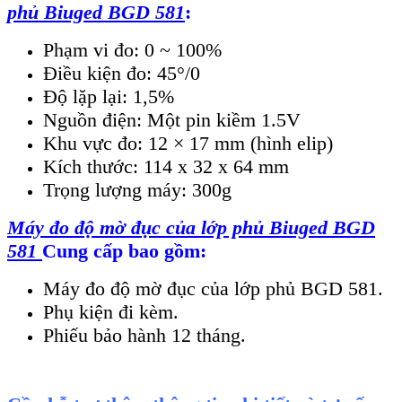
phủ Biuged BGD 581
:
Phạm vi đo: 0 ~ 100%
Điều kiện đo: 45°/0
Độ lặp lại: 1,5%
Nguồn điện: Một pin kiềm 1.5V
Khu vực đo: 12 × 17 mm (hình elip)
Kích thước: 114 x 32 x 64 mm
Trọng lượng máy: 300g
Máy đo độ mờ đục của lớp phủ Biuged BGD
581
Cung cấp bao gồm:
Máy đo độ mờ đục của lớp phủ BGD 581.
Phụ kiện đi kèm.
Phiếu bảo hành 12 tháng.