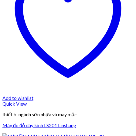
Add to wishlist
Quick View
thiết bị ngành sơn nhựa và may mặc
Máy đo độ dày kính LS201 Linshang