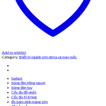
Add to wishlist
Category:
thiết bị ngành sơn nhựa và may mặc
ballast
bóng đèn hồng ngoại
bóng đèn tuv
Cốc đo độ nhớt
Cốc đo tỷ trọng
đo bám dính màng sơn