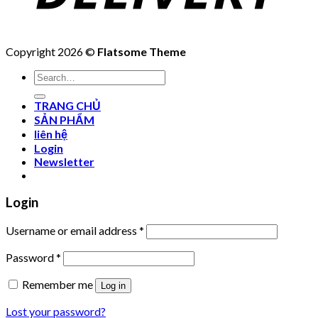
Copyright 2026 ©
Flatsome Theme
Search
for:
TRANG CHỦ
SẢN PHẨM
liên hệ
Login
Newsletter
Login
Username or email address
*
Password
*
Remember me
Log in
Lost your password?