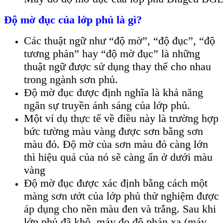
Độ mờ đục của lớp phủ là gì?
Các thuật ngữ như “độ mờ”, “độ đục”, “độ
tương phản” hay “độ mờ đục” là những
thuật ngữ được sử dụng thay thế cho nhau
trong ngành sơn phủ.
Độ mờ đục được định nghĩa là khả năng
ngăn sự truyền ánh sáng của lớp phủ.
Một ví dụ thực tế về điều này là trường hợp
bức tường màu vàng được sơn bằng sơn
màu đỏ. Độ mờ của sơn màu đỏ càng lớn
thì hiệu quả của nó sẽ càng ẩn ở dưới màu
vàng
Độ mờ đục được xác định bằng cách một
màng sơn ướt của lớp phủ thử nghiệm được
áp dụng cho nền màu đen và trắng. Sau khi
lớp phủ đã khô, máy đo độ phản xạ (máy