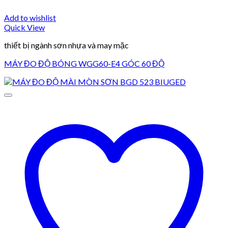
Add to wishlist
Quick View
thiết bị ngành sơn nhựa và may mặc
MÁY ĐO ĐỘ BÓNG WGG60-E4 GÓC 60 ĐỘ