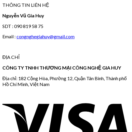
THÔNG TIN LIÊN HỆ
Nguyễn Vũ Gia Huy
SDT : 090 819 58 75
Email :
congnghegiahuy@gmail.com
ĐỊA CHỈ
CÔNG TY TNHH THƯƠNG MẠI CÔNG NGHỆ GIA HUY
Địa chỉ: 182 Cộng Hòa, Phường 12, Quận Tân Bình, Thành phố
Hồ Chí Minh, Việt Nam