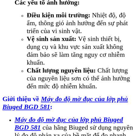
Các yếu tố ảnh hưởng:
Điều kiện môi trường:
Nhiệt độ, độ
ẩm, thông gió ảnh hưởng đến sự phát
triển của vi sinh vật.
Vệ sinh sản xuất:
Vệ sinh thiết bị,
dụng cụ và khu vực sản xuất không
đảm bảo sẽ làm tăng nguy cơ nhiễm
khuẩn.
Chất lượng nguyên liệu:
Chất lượng
của nguyên liệu sơn có thể ảnh hưởng
đến mức độ nhiễm khuẩn.
Giới thiệu về
Máy đo độ mờ đục của lớp phủ
Biuged BGD 581
:
Máy đo độ mờ đục của lớp phủ Biuged
BGD 581
của hãng Biuged sử dụng nguyên
lý đo độ phản xạ của bề mặt để đo nhanh