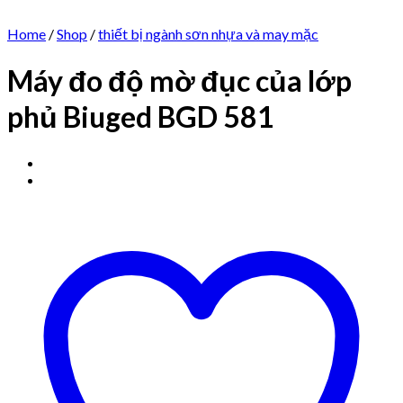
Home
/
Shop
/
thiết bị ngành sơn nhựa và may mặc
Máy đo độ mờ đục của lớp
phủ Biuged BGD 581