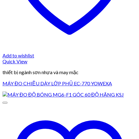
Add to wishlist
Quick View
thiết bị ngành sơn nhựa và may mặc
MÁY ĐO CHIỀU DÀY LỚP PHỦ EC-770 YOWEXA