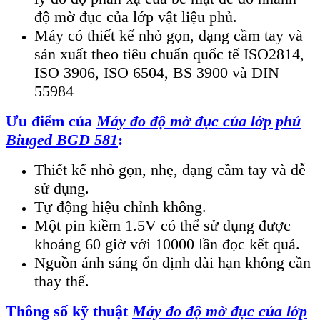
độ mờ đục của lớp vật liệu phủ.
Máy có thiết kế nhỏ gọn, dạng cầm tay và
sản xuất theo tiêu chuẩn quốc tế ISO2814,
ISO 3906, ISO 6504, BS 3900 và DIN
55984
Ưu điểm của
Máy đo độ mờ đục của lớp phủ
Biuged BGD 581
:
Thiết kế nhỏ gọn, nhẹ, dạng cầm tay và dễ
sử dụng.
Tự động hiệu chỉnh không.
Một pin kiềm 1.5V có thể sử dụng được
khoảng 60 giờ với 10000 lần đọc kết quả.
Nguồn ánh sáng ổn định dài hạn không cần
thay thế.
Thông số kỹ thuật
Máy đo độ mờ đục của lớp