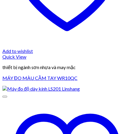
Add to wishlist
Quick View
thiết bị ngành sơn nhựa và may mặc
MÁY ĐO MÀU CẦM TAY WR10QC