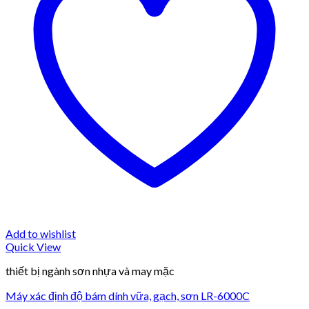
Add to wishlist
Quick View
thiết bị ngành sơn nhựa và may mặc
Máy xác định độ bám dính vữa, gạch, sơn LR-6000C