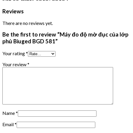
Reviews
There are no reviews yet.
Be the first to review “Máy đo độ mờ đục của lớp
phủ Biuged BGD 581”
Your rating
*
Your review
*
Name
*
Email
*