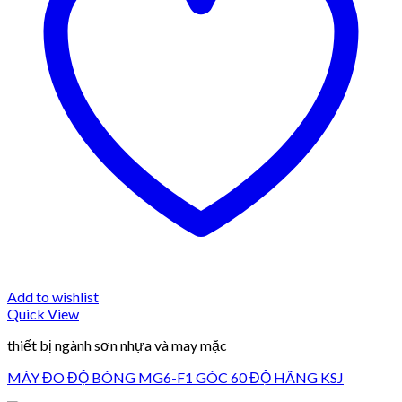
Add to wishlist
Quick View
thiết bị ngành sơn nhựa và may mặc
MÁY ĐO ĐỘ BÓNG MG6-F1 GÓC 60 ĐỘ HÃNG KSJ