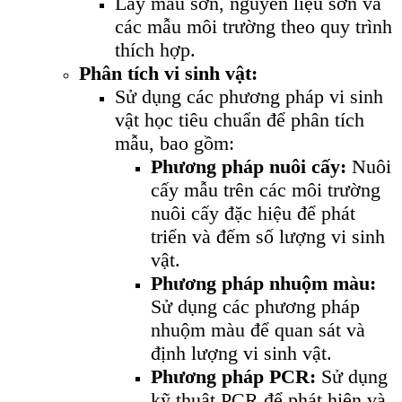
Lấy mẫu sơn, nguyên liệu sơn và
các mẫu môi trường theo quy trình
thích hợp.
Phân tích vi sinh vật:
Sử dụng các phương pháp vi sinh
vật học tiêu chuẩn để phân tích
mẫu, bao gồm:
Phương pháp nuôi cấy:
Nuôi
cấy mẫu trên các môi trường
nuôi cấy đặc hiệu để phát
triển và đếm số lượng vi sinh
vật.
Phương pháp nhuộm màu:
Sử dụng các phương pháp
nhuộm màu để quan sát và
định lượng vi sinh vật.
Phương pháp PCR:
Sử dụng
kỹ thuật PCR để phát hiện và