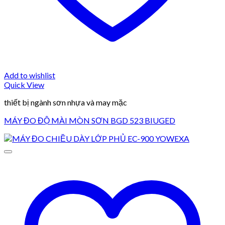
Add to wishlist
Quick View
thiết bị ngành sơn nhựa và may mặc
MÁY ĐO ĐỘ MÀI MÒN SƠN BGD 523 BIUGED