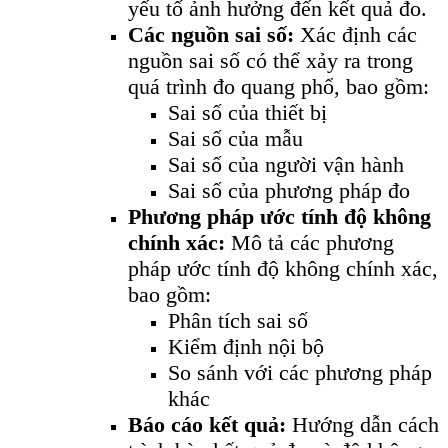
yếu tố ảnh hưởng đến kết quả đo.
Các nguồn sai số:
Xác định các
nguồn sai số có thể xảy ra trong
quá trình đo quang phổ, bao gồm:
Sai số của thiết bị
Sai số của mẫu
Sai số của người vận hành
Sai số của phương pháp đo
Phương pháp ước tính độ không
chính xác:
Mô tả các phương
pháp ước tính độ không chính xác,
bao gồm:
Phân tích sai số
Kiểm định nội bộ
So sánh với các phương pháp
khác
Báo cáo kết quả:
Hướng dẫn cách