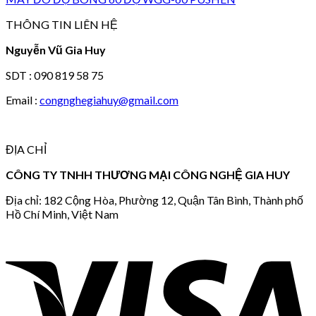
THÔNG TIN LIÊN HỆ
Nguyễn Vũ Gia Huy
SDT : 090 819 58 75
Email :
congnghegiahuy@gmail.com
ĐỊA CHỈ
CÔNG TY TNHH THƯƠNG MẠI CÔNG NGHỆ GIA HUY
Địa chỉ: 182 Cộng Hòa, Phường 12, Quận Tân Bình, Thành phố
Hồ Chí Minh, Việt Nam