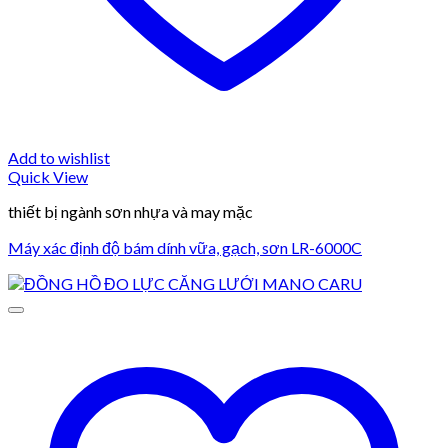
Add to wishlist
Quick View
thiết bị ngành sơn nhựa và may mặc
Máy xác định độ bám dính vữa, gạch, sơn LR-6000C