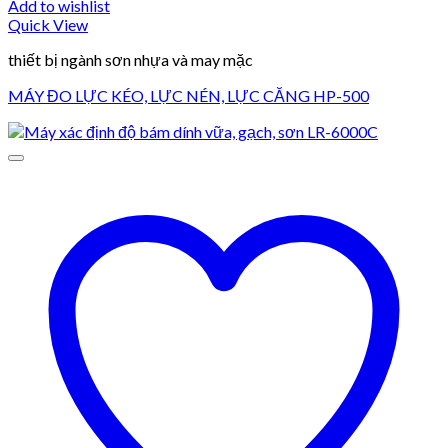
Add to wishlist
Quick View
thiết bị ngành sơn nhựa và may mặc
MÁY ĐO LỰC KÉO, LỰC NÉN, LỰC CĂNG HP-500