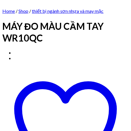
Home
/
Shop
/
thiết bị ngành sơn nhựa và may mặc
MÁY ĐO MÀU CẦM TAY
WR10QC