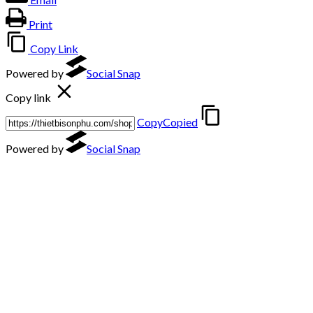
Print
Copy Link
Powered by
Social Snap
Copy link
Copy
Copied
Powered by
Social Snap