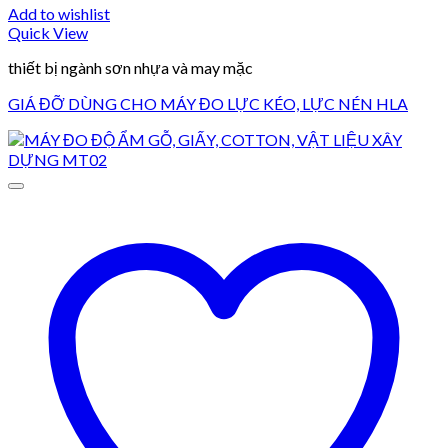
Add to wishlist
Quick View
thiết bị ngành sơn nhựa và may mặc
GIÁ ĐỠ DÙNG CHO MÁY ĐO LỰC KÉO, LỰC NÉN HLA