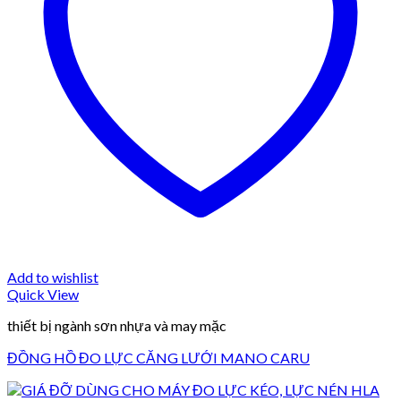
Add to wishlist
Quick View
thiết bị ngành sơn nhựa và may mặc
ĐỒNG HỒ ĐO LỰC CĂNG LƯỚI MANO CARU