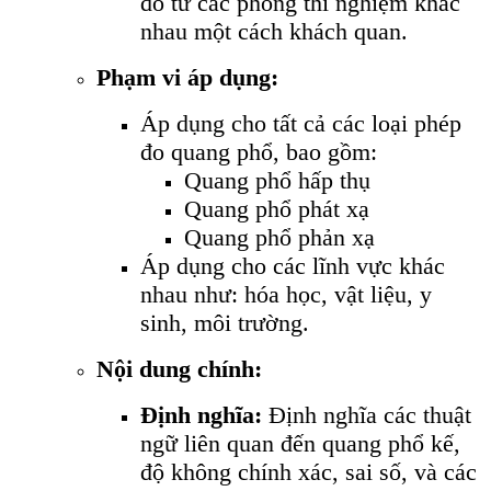
đo từ các phòng thí nghiệm khác
nhau một cách khách quan.
Phạm vi áp dụng:
Áp dụng cho tất cả các loại phép
đo quang phổ, bao gồm:
Quang phổ hấp thụ
Quang phổ phát xạ
Quang phổ phản xạ
Áp dụng cho các lĩnh vực khác
nhau như: hóa học, vật liệu, y
sinh, môi trường.
Nội dung chính:
Định nghĩa:
Định nghĩa các thuật
ngữ liên quan đến quang phổ kế,
độ không chính xác, sai số, và các