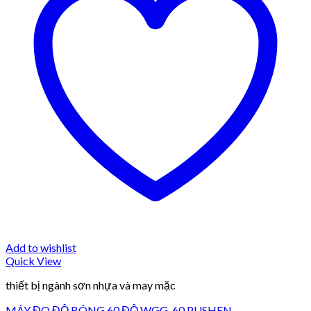
Add to wishlist
Quick View
thiết bị ngành sơn nhựa và may mặc
MÁY ĐO ĐỘ BÓNG 60 ĐỘ WGG-60 PUSHEN