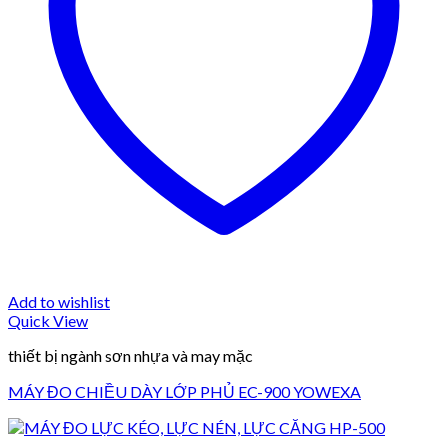
Add to wishlist
Quick View
thiết bị ngành sơn nhựa và may mặc
MÁY ĐO CHIỀU DÀY LỚP PHỦ EC-900 YOWEXA