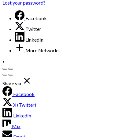
Lost your password?
Facebook
Twitter
LinkedIn
More Networks
Share via
Facebook
X (Twitter)
LinkedIn
Mix
Email