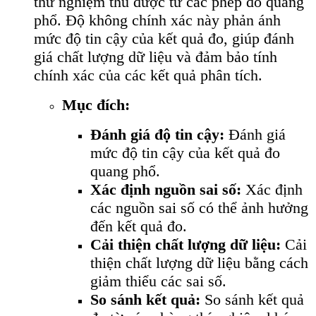
thử nghiệm thu được từ các phép đo quang
phổ. Độ không chính xác này phản ánh
mức độ tin cậy của kết quả đo, giúp đánh
giá chất lượng dữ liệu và đảm bảo tính
chính xác của các kết quả phân tích.
Mục đích:
Đánh giá độ tin cậy:
Đánh giá
mức độ tin cậy của kết quả đo
quang phổ.
Xác định nguồn sai số:
Xác định
các nguồn sai số có thể ảnh hưởng
đến kết quả đo.
Cải thiện chất lượng dữ liệu:
Cải
thiện chất lượng dữ liệu bằng cách
giảm thiểu các sai số.
So sánh kết quả:
So sánh kết quả