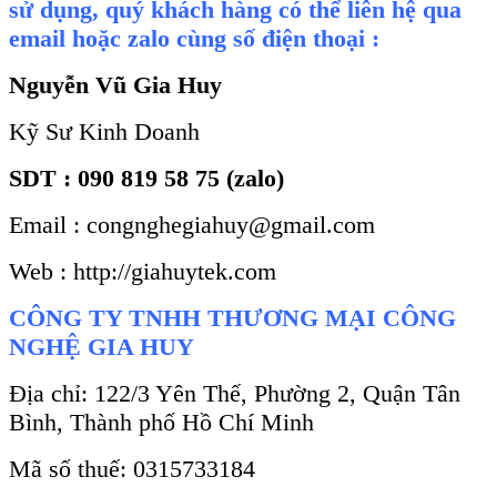
sử dụng, quý khách hàng có thể liên hệ qua
email hoặc zalo cùng số điện thoại :
Nguyễn Vũ Gia Huy
Kỹ Sư Kinh Doanh
SDT : 090 819 58 75 (zalo)
Email : congnghegiahuy@gmail.com
Web : http://giahuytek.com
CÔNG TY TNHH THƯƠNG MẠI CÔNG
NGHỆ GIA HUY
Địa chỉ: 122/3 Yên Thế, Phường 2, Quận Tân
Bình, Thành phố Hồ Chí Minh
Mã số thuế: 0315733184