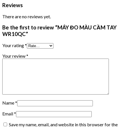
Reviews
There are no reviews yet.
Be the first to review “MÁY ĐO MÀU CẦM TAY
WR10QC”
Your rating
*
Your review
*
Name
*
Email
*
Save my name, email, and website in this browser for the